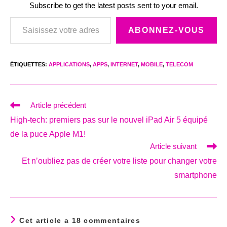
Subscribe to get the latest posts sent to your email.
Saisissez votre adresse e-mail…
ABONNEZ-VOUS
ÉTIQUETTES
:
APPLICATIONS
,
APPS
,
INTERNET
,
MOBILE
,
TELECOM
Read
Article précédent
more
High-tech: premiers pas sur le nouvel iPad Air 5 équipé
articles
de la puce Apple M1!
Article suivant
Et n’oubliez pas de créer votre liste pour changer votre
smartphone
Cet article a 18 commentaires