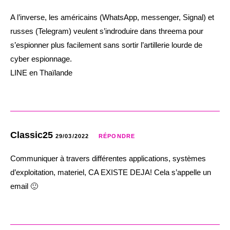
A l’inverse, les américains (WhatsApp, messenger, Signal) et
russes (Telegram) veulent s’indroduire dans threema pour
s’espionner plus facilement sans sortir l’artillerie lourde de
cyber espionnage.
LINE en Thaïlande
Classic25
29/03/2022
RÉPONDRE
Communiquer à travers différentes applications, systèmes
d’exploitation, materiel, CA EXISTE DEJA! Cela s’appelle un
email 🙂