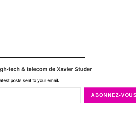
igh-tech & telecom de Xavier Studer
latest posts sent to your email.
ABONNEZ-VOU