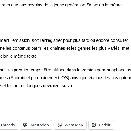
ore mieux aux besoins de la jeune génération Z», selon le même
ctement l’émission, soit l’enregistrer pour plus tard ou encore consulter
nne les contenus parmi les chaînes et les genres les plus variés, met 
selon le même texte.
, dans un premier temps, être utilisée dans la version germanophone a
ones (Android et prochainement iOS) ainsi que via tous les navigateu
V et les autres langues devraient suivre.
Threads
Mastodon
WhatsApp
Reddit