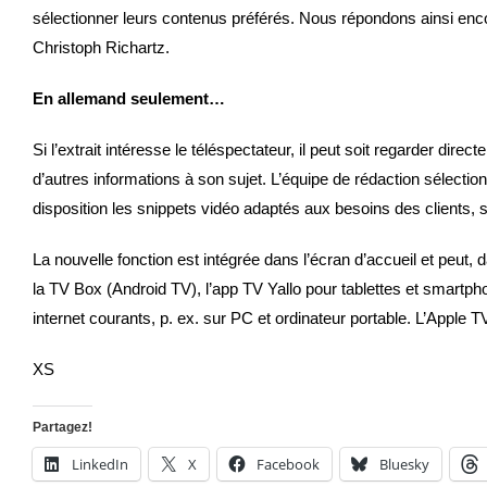
sélectionner leurs contenus préférés. Nous répondons ainsi enc
Christoph Richartz.
En allemand seulement…
Si l’extrait intéresse le téléspectateur, il peut soit regarder dire
d’autres informations à son sujet. L’équipe de rédaction sélectio
disposition les snippets vidéo adaptés aux besoins des clients, 
La nouvelle fonction est intégrée dans l’écran d’accueil et peut
la TV Box (Android TV), l’app TV Yallo pour tablettes et smartph
internet courants, p. ex. sur PC et ordinateur portable. L’Apple T
XS
Partagez!
LinkedIn
X
Facebook
Bluesky