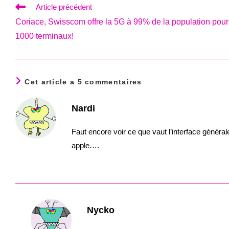
Read
Article précédent
more
Coriace, Swisscom offre la 5G à 99% de la population pour
articles
1000 terminaux!
Cet article a 5 commentaires
Nardi
Faut encore voir ce que vaut l’interface général
apple….
Nycko