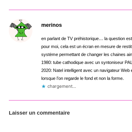
merinos
en parlant de TV préhistorique… la question est
pour moi, cela est un écran en mesure de resti
système permettant de changer les chaines ain
1980: tube cathodique avec un syntoniseur PA
2020: Natel intelligent avec un navigateur Web 
lorsque l’on regarde le fond et non la forme.
chargement…
Laisser un commentaire