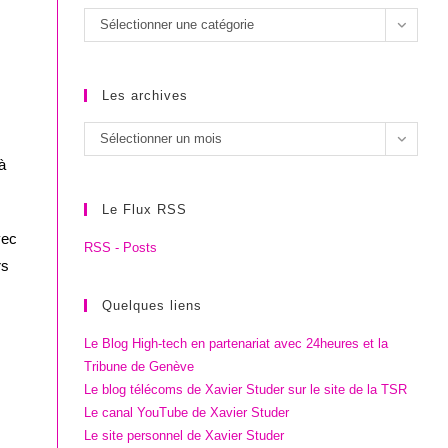
Les
Sélectionner une catégorie
catégories
Les archives
Les
Sélectionner un mois
archives
à
Le Flux RSS
vec
RSS - Posts
rs
Quelques liens
Le Blog High-tech en partenariat avec 24heures et la
Tribune de Genève
Le blog télécoms de Xavier Studer sur le site de la TSR
Le canal YouTube de Xavier Studer
Le site personnel de Xavier Studer