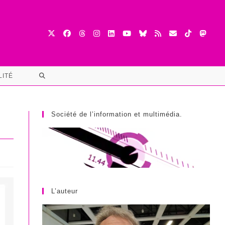
TOGGLE
LITÉ
WEBSITE
SEARCH
Société de l’information et multimédia.
L’auteur