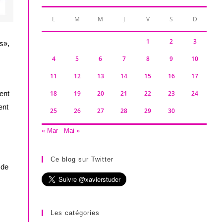
L
M
M
J
V
S
D
1
2
3
ts»,
4
5
6
7
8
9
10
11
12
13
14
15
16
17
sent
18
19
20
21
22
23
24
ent
25
26
27
28
29
30
« Mar
Mai »
Ce blog sur Twitter
 de
Les catégories