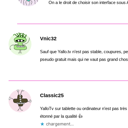
On a le droit de choisir son interface sous 
Vnic32
Sauf que Yallo.tv n’est pas stable, coupures, p
pseudo gratuit mais qui ne vaut pas grand chose.
Classic25
YalloTv sur tablette ou ordinateur n’est pas très 
étonné par la qualité 👍
chargement…