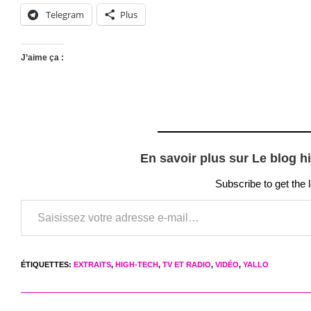
Telegram
Plus
J’aime ça :
En savoir plus sur Le blog h
Subscribe to get the 
Saisissez votre adresse e-mail…
ÉTIQUETTES
:
EXTRAITS
,
HIGH-TECH
,
TV ET RADIO
,
VIDÉO
,
YALLO