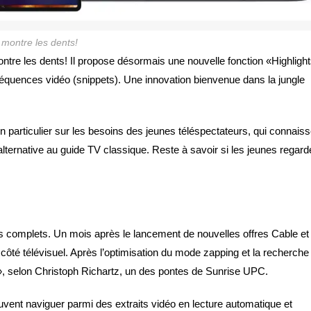
 montre les dents!
montre les dents! Il propose désormais une nouvelle fonction «Highligh
quences vidéo (snippets). Une innovation bienvenue dans la jungle
en particulier sur les besoins des jeunes téléspectateurs, qui connais
alternative au guide TV classique. Reste à savoir si les jeunes regard
es complets. Un mois après le lancement de nouvelles offres Cable et
u côté télévisuel. Après l’optimisation du mode zapping et la recherche
», selon Christoph Richartz, un des pontes de Sunrise UPC.
vent naviguer parmi des extraits vidéo en lecture automatique et