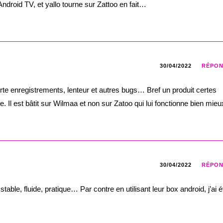
Android TV, et yallo tourne sur Zattoo en fait…
30/04/2022
RÉPO
erte enregistrements, lenteur et autres bugs… Bref un produit certes
 Il est bâtit sur Wilmaa et non sur Zatoo qui lui fonctionne bien mieu
30/04/2022
RÉPO
stable, fluide, pratique… Par contre en utilisant leur box android, j’ai é