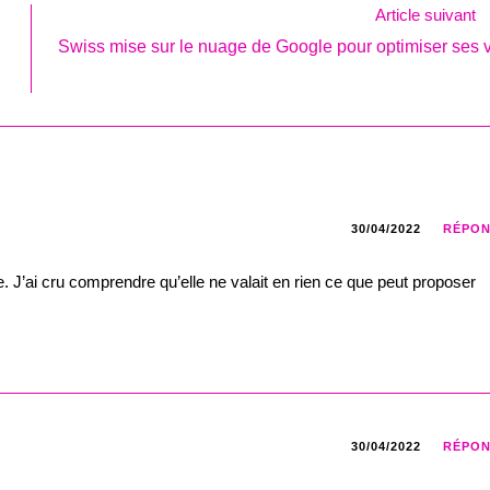
Article suivant
Swiss mise sur le nuage de Google pour optimiser ses v
30/04/2022
RÉPO
e. J’ai cru comprendre qu’elle ne valait en rien ce que peut proposer
30/04/2022
RÉPO