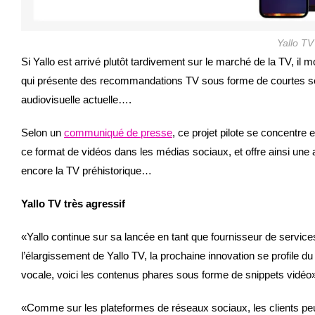
Yallo TV
Si Yallo est arrivé plutôt tardivement sur le marché de la TV, il 
qui présente des recommandations TV sous forme de courtes sé
audiovisuelle actuelle….
Selon un
communiqué de presse
, ce projet pilote se concentre 
ce format de vidéos dans les médias sociaux, et offre ainsi une 
encore la TV préhistorique…
Yallo TV très agressif
«Yallo continue sur sa lancée en tant que fournisseur de servic
l’élargissement de Yallo TV, la prochaine innovation se profile d
vocale, voici les contenus phares sous forme de snippets vidéo
«Comme sur les plateformes de réseaux sociaux, les clients peu