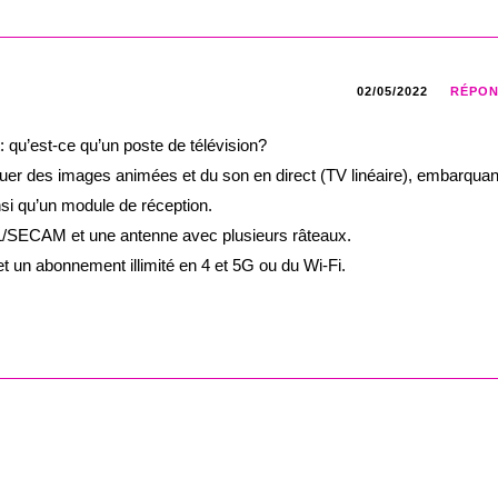
02/05/2022
RÉPO
: qu’est-ce qu’un poste de télévision?
tuer des images animées et du son en direct (TV linéaire), embarquan
si qu’un module de réception.
L/SECAM et une antenne avec plusieurs râteaux.
et un abonnement illimité en 4 et 5G ou du Wi-Fi.