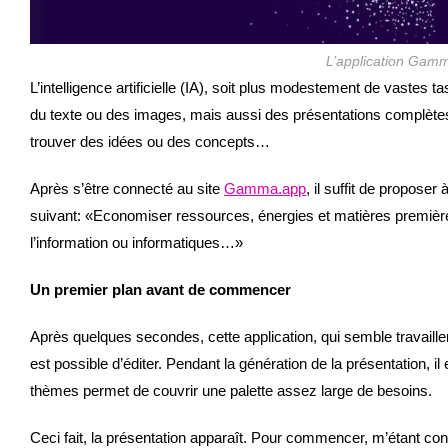
L’application Gamm
L’intelligence artificielle (IA), soit plus modestement de vaste
du texte ou des images, mais aussi des présentations complète
trouver des idées ou des concepts…
Après s’être connecté au site
Gamma.app
, il suffit de propose
suivant: «Economiser ressources, énergies et matières premières 
l’information ou informatiques…»
Un premier plan avant de commencer
Après quelques secondes, cette application, qui semble travaille
est possible d’éditer. Pendant la génération de la présentation, i
thèmes permet de couvrir une palette assez large de besoins.
Ceci fait, la présentation apparaît. Pour commencer, m’étant c