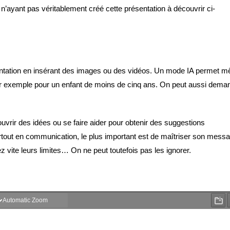
 n’ayant pas véritablement créé cette présentation à découvrir ci-
ésentation en insérant des images ou des vidéos. Un mode IA permet 
 par exemple pour un enfant de moins de cinq ans. On peut aussi dema
uvrir des idées ou se faire aider pour obtenir des suggestions
urtout en communication, le plus important est de maîtriser son mess
z vite leurs limites… On ne peut toutefois pas les ignorer.