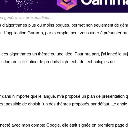
a génère vos présentations.
s tas d’algorithmes plus ou moins bogués, permet non seulement de gén
s. L’application Gamma, par exemple, peut vous aider à présenter ou
r à ces algorithmes un thème ou une idée. Pour ma part, j’ai lancé le suj
lors de l’utilisation de produits high-tech, de technologies de
r dans n’importe quelle langue, m’a proposé un plan de présentation qu
l est possible de choisir l’un des thèmes proposés par défaut. Le choix
onnecté avec mon compte Google, elle était signée en première page 