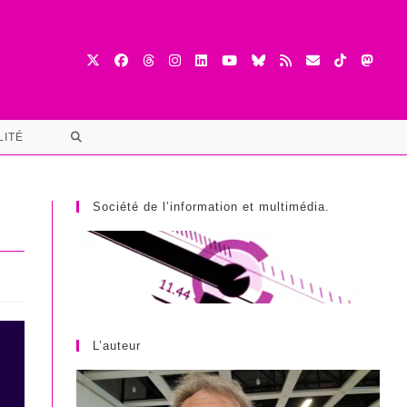
TOGGLE
LITÉ
WEBSITE
SEARCH
Société de l’information et multimédia.
L’auteur