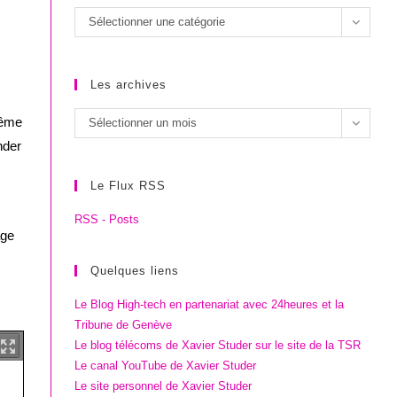
Les
Sélectionner une catégorie
catégories
Les archives
Les
même
Sélectionner un mois
archives
nder
Le Flux RSS
RSS - Posts
age
Quelques liens
Le Blog High-tech en partenariat avec 24heures et la
Tribune de Genève
Le blog télécoms de Xavier Studer sur le site de la TSR
Le canal YouTube de Xavier Studer
Le site personnel de Xavier Studer