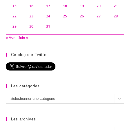
15
16
17
18
19
20
21
22
23
24
25
26
27
28
29
30
31
« Avr
Juin »
Ce blog sur Twitter
Les catégories
Les
Sélectionner une catégorie
catégories
Les archives