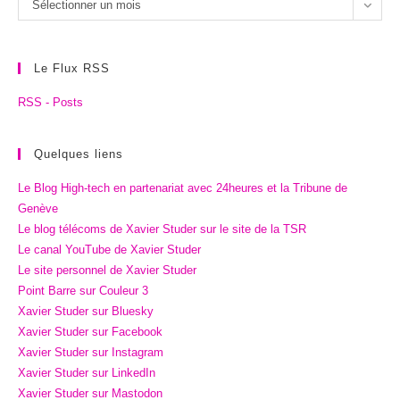
Les
Sélectionner un mois
archives
Le Flux RSS
RSS - Posts
Quelques liens
Le Blog High-tech en partenariat avec 24heures et la Tribune de
Genève
Le blog télécoms de Xavier Studer sur le site de la TSR
Le canal YouTube de Xavier Studer
Le site personnel de Xavier Studer
Point Barre sur Couleur 3
Xavier Studer sur Bluesky
Xavier Studer sur Facebook
Xavier Studer sur Instagram
Xavier Studer sur LinkedIn
Xavier Studer sur Mastodon