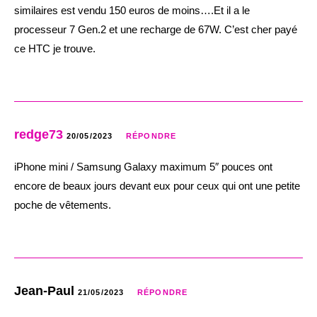
similaires est vendu 150 euros de moins….Et il a le
processeur 7 Gen.2 et une recharge de 67W. C’est cher payé
ce HTC je trouve.
redge73
20/05/2023
RÉPONDRE
iPhone mini / Samsung Galaxy maximum 5″ pouces ont
encore de beaux jours devant eux pour ceux qui ont une petite
poche de vêtements.
Jean-Paul
21/05/2023
RÉPONDRE