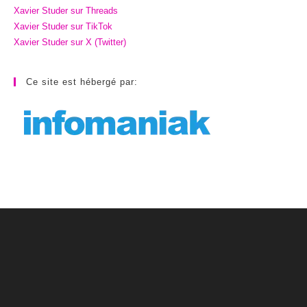
Xavier Studer sur Threads
Xavier Studer sur TikTok
Xavier Studer sur X (Twitter)
Ce site est hébergé par: