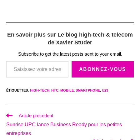
En savoir plus sur Le blog high-tech & telecom
de Xavier Studer
Subscribe to get the latest posts sent to your email.
Saisissez votre adresse e-mail…
ABONNEZ-VOUS
ÉTIQUETTES
:
HIGH-TECH
,
HTC
,
MOBILE
,
SMARTPHONE
,
U23
Read
Article précédent
more
Sunrise UPC lance Business Ready pour les petites
articles
entreprises