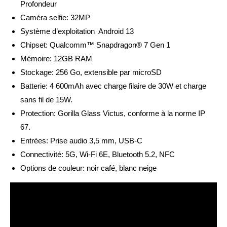
Profondeur
Caméra selfie: 32MP
Système d’exploitation Android 13
Chipset: Qualcomm™ Snapdragon® 7 Gen 1
Mémoire: 12GB RAM
Stockage: 256 Go, extensible par microSD
Batterie: 4 600mAh avec charge filaire de 30W et charge
sans fil de 15W.
Protection: Gorilla Glass Victus, conforme à la norme IP
67.
Entrées: Prise audio 3,5 mm, USB-C
Connectivité: 5G, Wi-Fi 6E, Bluetooth 5.2, NFC
Options de couleur: noir café, blanc neige