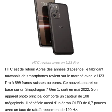
HTC revient avec un U23 Pro.
HTC est de retour! Après des années d’absence, le fabricant
taïwanais de smartphones revient sur le marché avec le U23
Pro à 599 francs suisses ou euros. Ce nouvel appareil se
base sur un Snapdragon 7 Gen 1, sorti en mai 2022. Son
appareil photo principal comporte un capteur de 108
mégapixels. Il bénéficie aussi d’un écran OLED de 6,7 pouces
avec un taux de rafraîchissement de 120 Hz.