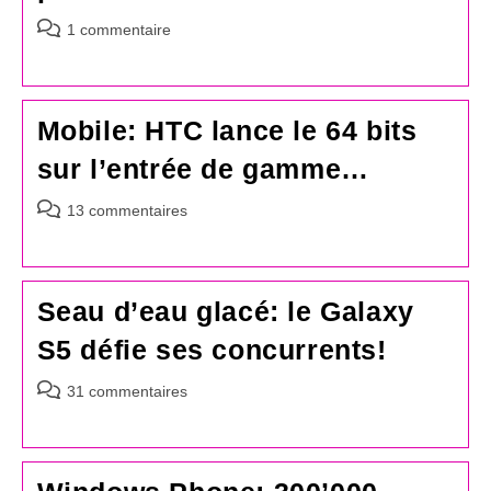
Commentaires
1 commentaire
de
la
publication :
Mobile: HTC lance le 64 bits
sur l’entrée de gamme…
Commentaires
13 commentaires
de
la
publication :
Seau d’eau glacé: le Galaxy
S5 défie ses concurrents!
Commentaires
31 commentaires
de
la
publication :