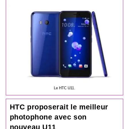
la
publication :
Le HTC U11.
HTC proposerait le meilleur
photophone avec son
nouveau U11