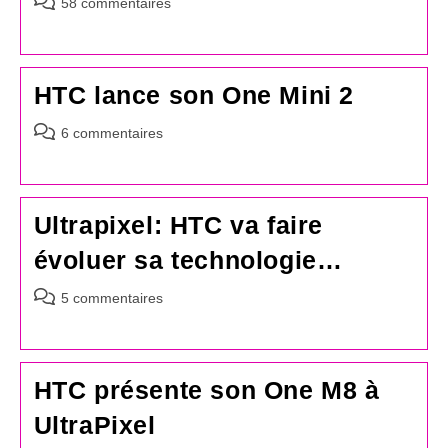
Commentaires
58 commentaires
de
la
publication :
HTC lance son One Mini 2
Commentaires
6 commentaires
de
la
publication :
Ultrapixel: HTC va faire
évoluer sa technologie…
Commentaires
5 commentaires
de
la
publication :
HTC présente son One M8 à
UltraPixel