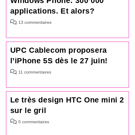
Windows Phone: 300’000
applications. Et alors?
Commentaires
13 commentaires
de
la
publication :
UPC Cablecom proposera
l’iPhone 5S dès le 27 juin!
Commentaires
11 commentaires
de
la
publication :
Le très design HTC One mini 2
sur le gril
Commentaires
5 commentaires
de
la