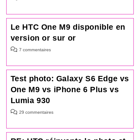
de
la
publication :
Le HTC One M9 disponible en
version or sur or
Commentaires
7 commentaires
de
la
publication :
Test photo: Galaxy S6 Edge vs
One M9 vs iPhone 6 Plus vs
Lumia 930
Commentaires
29 commentaires
de
la
publication :