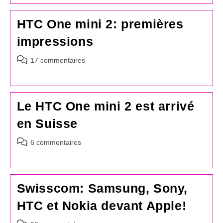
publication :
HTC One mini 2: premières
impressions
Commentaires
17 commentaires
de
la
publication :
Le HTC One mini 2 est arrivé
en Suisse
Commentaires
6 commentaires
de
la
publication :
Swisscom: Samsung, Sony,
HTC et Nokia devant Apple!