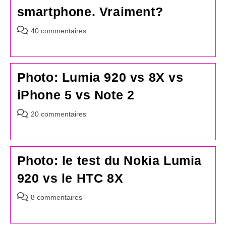
smartphone. Vraiment?
Commentaires
40 commentaires
de
la
publication :
Photo: Lumia 920 vs 8X vs
iPhone 5 vs Note 2
Commentaires
20 commentaires
de
la
publication :
Photo: le test du Nokia Lumia
920 vs le HTC 8X
Commentaires
8 commentaires
de
la