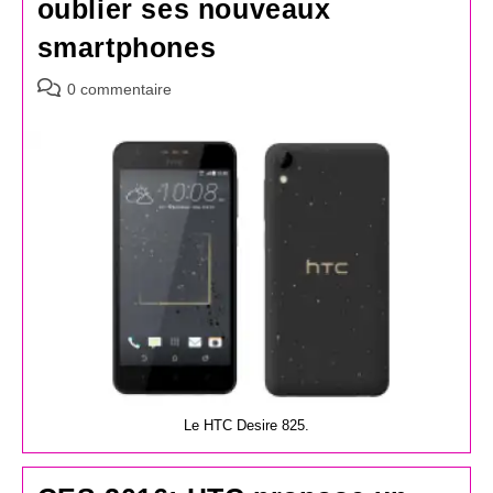
oublier ses nouveaux
smartphones
Commentaires
0 commentaire
de
la
publication :
Le HTC Desire 825.