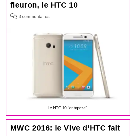
fleuron, le HTC 10
Commentaires
3 commentaires
de
la
publication :
Le HTC 10 "or topaze".
MWC 2016: le Vive d’HTC fait