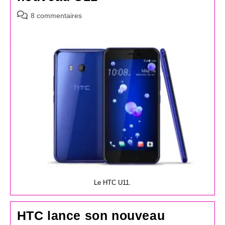
Commentaires
8 commentaires
de
la
publication :
Le HTC U11.
HTC lance son nouveau