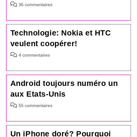
Commentaires
36 commentaires
de
la
publication :
Technologie: Nokia et HTC
veulent coopérer!
Commentaires
4 commentaires
de
la
publication :
Android toujours numéro un
aux Etats-Unis
Commentaires
55 commentaires
de
la
publication :
Un iPhone doré? Pourquoi