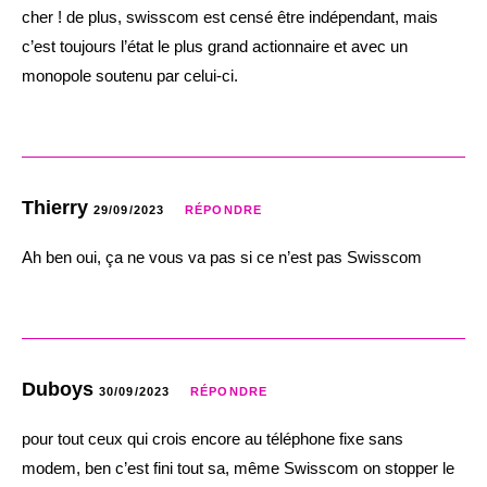
cher ! de plus, swisscom est censé être indépendant, mais
c’est toujours l’état le plus grand actionnaire et avec un
monopole soutenu par celui-ci.
Thierry
29/09/2023
RÉPONDRE
Ah ben oui, ça ne vous va pas si ce n’est pas Swisscom
Duboys
30/09/2023
RÉPONDRE
pour tout ceux qui crois encore au téléphone fixe sans
modem, ben c’est fini tout sa, même Swisscom on stopper le