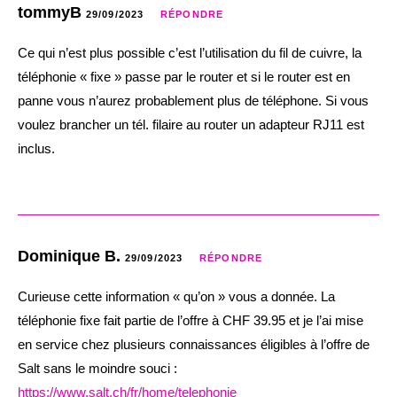
tommyB
29/09/2023
RÉPONDRE
Ce qui n’est plus possible c’est l’utilisation du fil de cuivre, la
téléphonie « fixe » passe par le router et si le router est en
panne vous n’aurez probablement plus de téléphone. Si vous
voulez brancher un tél. filaire au router un adapteur RJ11 est
inclus.
Dominique B.
29/09/2023
RÉPONDRE
Curieuse cette information « qu’on » vous a donnée. La
téléphonie fixe fait partie de l’offre à CHF 39.95 et je l’ai mise
en service chez plusieurs connaissances éligibles à l’offre de
Salt sans le moindre souci :
https://www.salt.ch/fr/home/telephonie