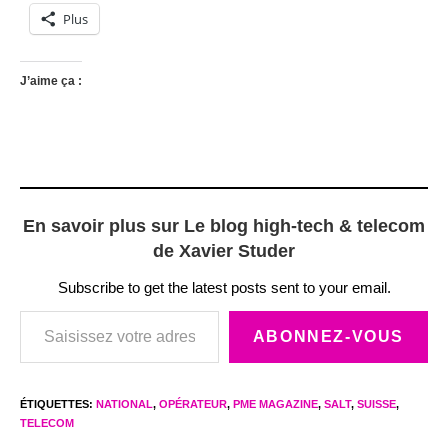
Plus
J’aime ça :
En savoir plus sur Le blog high-tech & telecom
de Xavier Studer
Subscribe to get the latest posts sent to your email.
Saisissez votre adresse e-mail…
ABONNEZ-VOUS
ÉTIQUETTES
:
NATIONAL
,
OPÉRATEUR
,
PME MAGAZINE
,
SALT
,
SUISSE
,
TELECOM