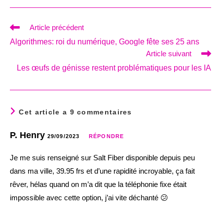
Read
Article précédent
more
Algorithmes: roi du numérique, Google fête ses 25 ans
articles
Article suivant
Les œufs de génisse restent problématiques pour les IA
Cet article a 9 commentaires
P. Henry
29/09/2023
RÉPONDRE
Je me suis renseigné sur Salt Fiber disponible depuis peu
dans ma ville, 39.95 frs et d’une rapidité incroyable, ça fait
rêver, hélas quand on m’a dit que la téléphonie fixe était
impossible avec cette option, j’ai vite déchanté 😕