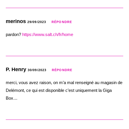
merinos
29/09/2023
RÉPONDRE
pardon?
https://www.salt.ch/fr/home
P. Henry
30/09/2023
RÉPONDRE
merci, vous avez raison, on m’a mal renseigné au magasin de
Delémont, ce qui est disponible c’est uniquement la Giga
Box…