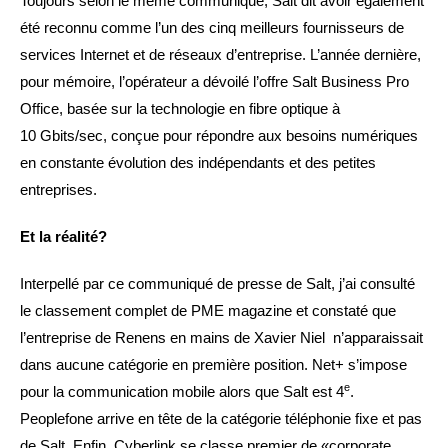
Toujours selon le même communiqué, Salt dit avoir également
été reconnu comme l’un des cinq meilleurs fournisseurs de
services Internet et de réseaux d’entreprise. L’année dernière,
pour mémoire, l’opérateur a dévoilé l’offre Salt Business Pro
Office, basée sur la technologie en fibre optique à
10 Gbits/sec, conçue pour répondre aux besoins numériques
en constante évolution des indépendants et des petites
entreprises.
Et la réalité?
Interpellé par ce communiqué de presse de Salt, j’ai consulté
le classement complet de PME magazine et constaté que
l’entreprise de Renens en mains de Xavier Niel n’apparaissait
dans aucune catégorie en première position. Net+ s’impose
e
pour la communication mobile alors que Salt est 4
.
Peoplefone arrive en tête de la catégorie téléphonie fixe et pas
de Salt. Enfin, Cyberlink se classe premier de «corporate