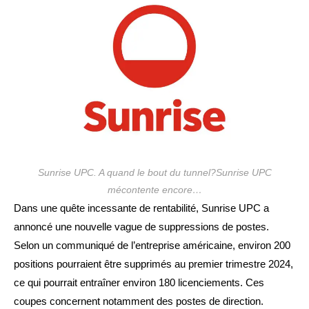
Sunrise UPC. A quand le bout du tunnel?Sunrise UPC
mécontente encore…
Dans une quête incessante de rentabilité, Sunrise UPC a
annoncé une nouvelle vague de suppressions de postes.
Selon un communiqué de l’entreprise américaine, environ 200
positions pourraient être supprimés au premier trimestre 2024,
ce qui pourrait entraîner environ 180 licenciements. Ces
coupes concernent notamment des postes de direction.