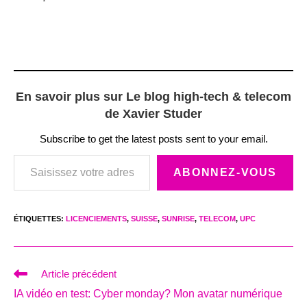
En savoir plus sur Le blog high-tech & telecom
de Xavier Studer
Subscribe to get the latest posts sent to your email.
Saisissez votre adresse e-mail…
ABONNEZ-VOUS
ÉTIQUETTES
:
LICENCIEMENTS
,
SUISSE
,
SUNRISE
,
TELECOM
,
UPC
Read
Article précédent
more
IA vidéo en test: Cyber monday? Mon avatar numérique
articles