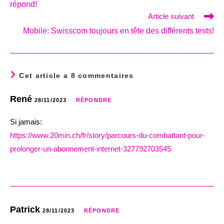
répond!
Article suivant
Mobile: Swisscom toujours en tête des différents tests!
Cet article a 8 commentaires
René
28/11/2023
RÉPONDRE
Si jamais:
https://www.20min.ch/fr/story/parcours-du-combattant-pour-
prolonger-un-abonnement-internet-327792703545
Patrick
28/11/2023
RÉPONDRE