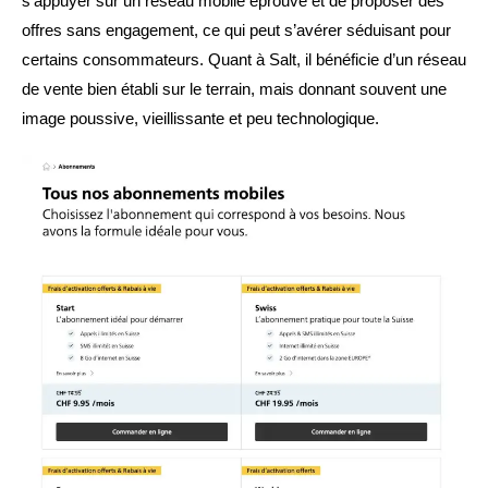
s’appuyer sur un réseau mobile éprouvé et de proposer des
offres sans engagement, ce qui peut s’avérer séduisant pour
certains consommateurs. Quant à Salt, il bénéficie d’un réseau
de vente bien établi sur le terrain, mais donnant souvent une
image poussive, vieillissante et peu technologique.