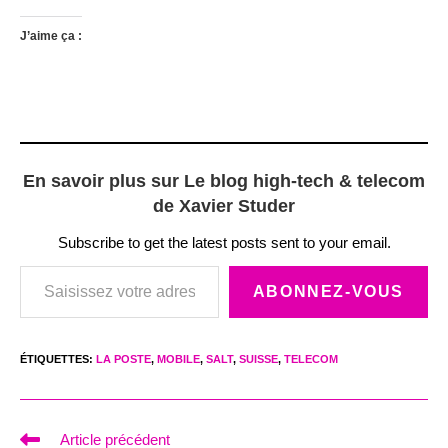
J’aime ça :
En savoir plus sur Le blog high-tech & telecom
de Xavier Studer
Subscribe to get the latest posts sent to your email.
Saisissez votre adresse e-mail…
ABONNEZ-VOUS
ÉTIQUETTES
:
LA POSTE
,
MOBILE
,
SALT
,
SUISSE
,
TELECOM
Read
Article précédent