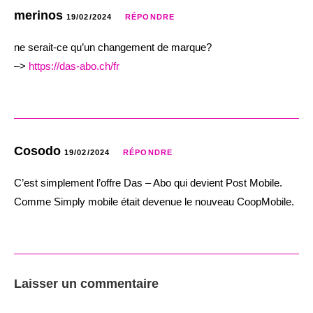
merinos
19/02/2024
RÉPONDRE
ne serait-ce qu’un changement de marque?
–>
https://das-abo.ch/fr
Cosodo
19/02/2024
RÉPONDRE
C’est simplement l’offre Das – Abo qui devient Post Mobile.
Comme Simply mobile était devenue le nouveau CoopMobile.
Laisser un commentaire