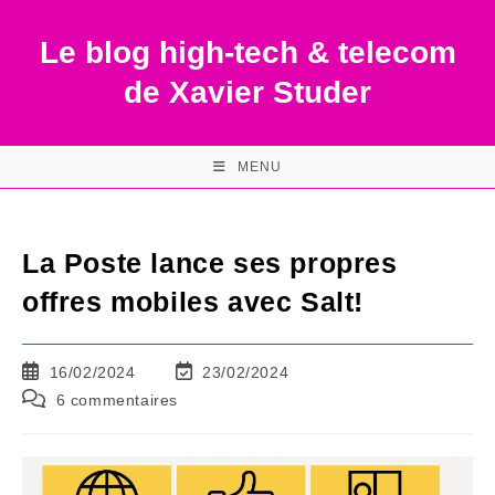
Skip
to
Le blog high-tech & telecom
content
de Xavier Studer
MENU
La Poste lance ses propres
offres mobiles avec Salt!
Publication
Dernière
16/02/2024
23/02/2024
publiée :
modification
Commentaires
6 commentaires
de
de
la
la
publication :
publication :