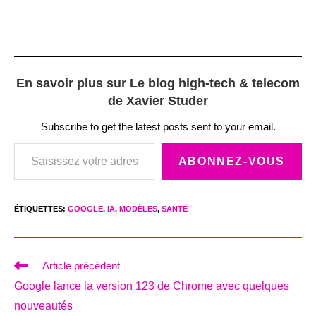
En savoir plus sur Le blog high-tech & telecom
de Xavier Studer
Subscribe to get the latest posts sent to your email.
Saisissez votre adresse e-mail…
ABONNEZ-VOUS
ÉTIQUETTES
:
GOOGLE
,
IA
,
MODÈLES
,
SANTÉ
Read
Article précédent
more
Google lance la version 123 de Chrome avec quelques
articles
nouveautés