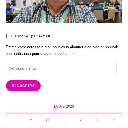
S'abonner par e-mail
Entrez votre adresse e-mail pour vous abonner à ce blog et recevoir
une notification pour chaque nouvel article.
Adresse
e-
mail
S'INSCRIRE
MARS 2024
L
M
M
J
V
S
D