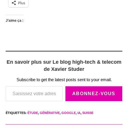
Plus
J’aime ça :
En savoir plus sur Le blog high-tech & telecom
de Xavier Studer
Subscribe to get the latest posts sent to your email.
Saisissez votre adresse e-mail…
ABONNEZ-VOUS
ÉTIQUETTES
:
ÉTUDE
,
GÉNÉRATIVE
,
GOOGLE
,
IA
,
SUISSE