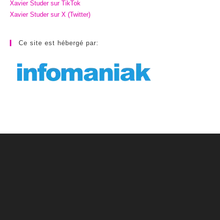
Xavier Studer sur TikTok
Xavier Studer sur X (Twitter)
Ce site est hébergé par: