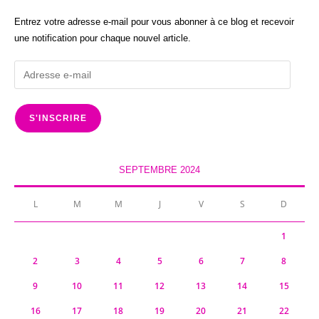
Entrez votre adresse e-mail pour vous abonner à ce blog et recevoir
une notification pour chaque nouvel article.
Adresse
e-
mail
S'INSCRIRE
SEPTEMBRE 2024
L
M
M
J
V
S
D
1
2
3
4
5
6
7
8
9
10
11
12
13
14
15
16
17
18
19
20
21
22