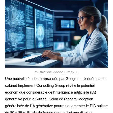
publication :
Illustration: Adobe Firefly 3.
Une nouvelle étude commandée par Google et réalisée par le
cabinet Implement Consulting Group révèle le potentiel
économique considérable de l’intelligence artificielle (IA)
générative pour la Suisse. Selon ce rapport, l’adoption
généralisée de l’IA générative pourrait augmenter le PIB suisse
de 80 à 85 milliards de francs par an d’ici une dizaine