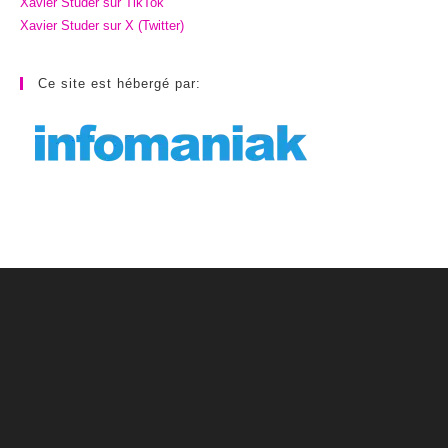
Xavier Studer sur TikTok
Xavier Studer sur X (Twitter)
Ce site est hébergé par: