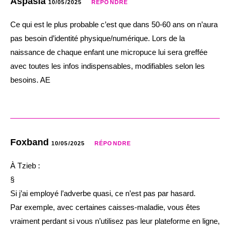
Aspasia
10/05/2025
RÉPONDRE
Ce qui est le plus probable c’est que dans 50-60 ans on n’aura
pas besoin d’identité physique/numérique. Lors de la
naissance de chaque enfant une micropuce lui sera greffée
avec toutes les infos indispensables, modifiables selon les
besoins. AE
Foxband
10/05/2025
RÉPONDRE
À Tzieb :
§
Si j’ai employé l’adverbe quasi, ce n’est pas par hasard.
Par exemple, avec certaines caisses-maladie, vous êtes
vraiment perdant si vous n’utilisez pas leur plateforme en ligne,