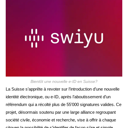
publication :
Bientôt une nouvelle e-ID en Suisse?
La Suisse s’apprête à revoter sur l’introduction d’une nouvelle
identité électronique, ou e-ID, après l’aboutissement d’un
référendum qui a récolté plus de 55’000 signatures valides. Ce
projet, désormais soutenu par une large alliance regroupant
société civile, économie et recherche, vise à offrir à chaque
citoyen la possibilité de s’identifier de façon sûre et simple