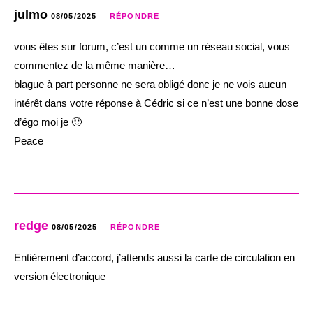
julmo
08/05/2025
RÉPONDRE
vous êtes sur forum, c’est un comme un réseau social, vous
commentez de la même manière…
blague à part personne ne sera obligé donc je ne vois aucun
intérêt dans votre réponse à Cédric si ce n’est une bonne dose
d’égo moi je 🙂
Peace
redge
08/05/2025
RÉPONDRE
Entièrement d’accord, j’attends aussi la carte de circulation en
version électronique