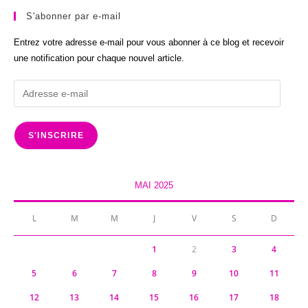
S'abonner par e-mail
Entrez votre adresse e-mail pour vous abonner à ce blog et recevoir
une notification pour chaque nouvel article.
Adresse
e-
mail
S'INSCRIRE
MAI 2025
L
M
M
J
V
S
D
1
2
3
4
5
6
7
8
9
10
11
12
13
14
15
16
17
18