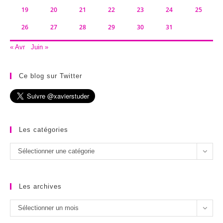
19
20
21
22
23
24
25
26
27
28
29
30
31
« Avr
Juin »
Ce blog sur Twitter
Les catégories
Les
Sélectionner une catégorie
catégories
Les archives
Les
Sélectionner un mois
archives