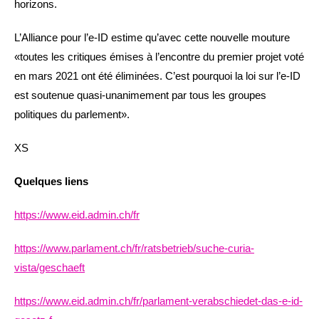
horizons.
L’Alliance pour l’e-ID estime qu’avec cette nouvelle mouture
«toutes les critiques émises à l’encontre du premier projet voté
en mars 2021 ont été éliminées. C’est pourquoi la loi sur l’e-ID
est soutenue quasi-unanimement par tous les groupes
politiques du parlement».
XS
Quelques liens
https://www.eid.admin.ch/fr
https://www.parlament.ch/fr/ratsbetrieb/suche-curia-
vista/geschaeft
https://www.eid.admin.ch/fr/parlament-verabschiedet-das-e-id-