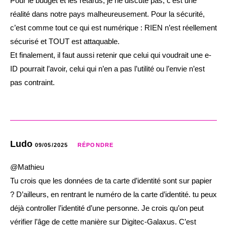
Pour le budget et les retards, je ne discute pas, c’est une
réalité dans notre pays malheureusement. Pour la sécurité,
c’est comme tout ce qui est numérique : RIEN n’est réellement
sécurisé et TOUT est attaquable.
Et finalement, il faut aussi retenir que celui qui voudrait une e-
ID pourrait l’avoir, celui qui n’en a pas l’utilité ou l’envie n’est
pas contraint.
Ludo
09/05/2025
RÉPONDRE
@Mathieu
Tu crois que les données de ta carte d’identité sont sur papier
? D’ailleurs, en rentrant le numéro de la carte d’identité. tu peux
déjà controller l’identité d’une personne. Je crois qu’on peut
vérifier l’âge de cette manière sur Digitec-Galaxus. C’est