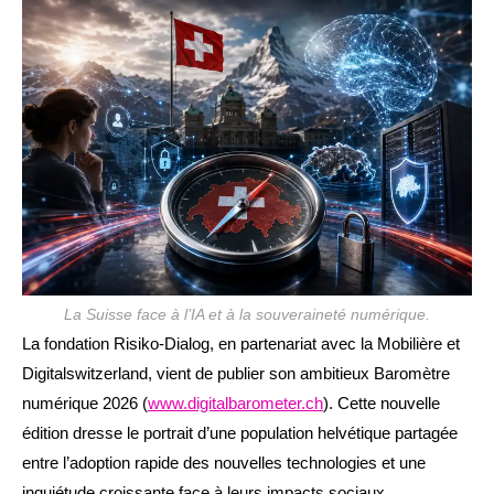
publication :
La Suisse face à l’IA et à la souveraineté numérique.
La fondation Risiko-Dialog, en partenariat avec la Mobilière et
Digitalswitzerland, vient de publier son ambitieux Baromètre
numérique 2026 (
www.digitalbarometer.ch
). Cette nouvelle
édition dresse le portrait d’une population helvétique partagée
entre l’adoption rapide des nouvelles technologies et une
inquiétude croissante face à leurs impacts sociaux.