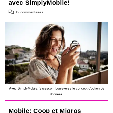
avec SimplyMobile!
Commentaires
12 commentaires
de
la
publication :
Avec SimplyMobile, Swisscom bouleverse le concept d'option de
données.
Mobile: Coop et Migros