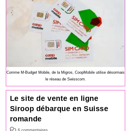
Comme M-Budget Mobile, de la Migros, CoopMobile utilise désormais
le réseau de Swisscom.
Le site de vente en ligne
Siroop débarque en Suisse
romande
Commentaires
6 commentaires