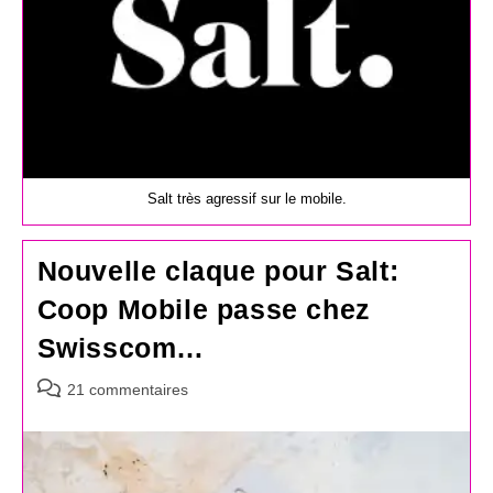
Salt très agressif sur le mobile.
Nouvelle claque pour Salt:
Coop Mobile passe chez
Swisscom…
Commentaires
21 commentaires
de
la
publication :