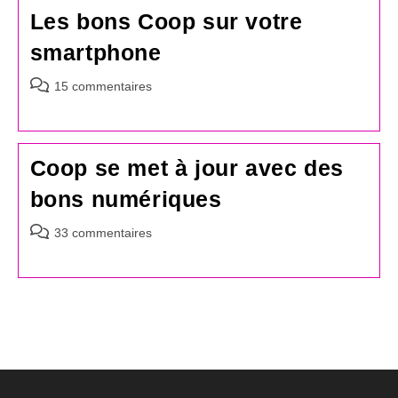
Les bons Coop sur votre
smartphone
Commentaires
15 commentaires
de
la
publication :
Coop se met à jour avec des
bons numériques
Commentaires
33 commentaires
de
la
publication :