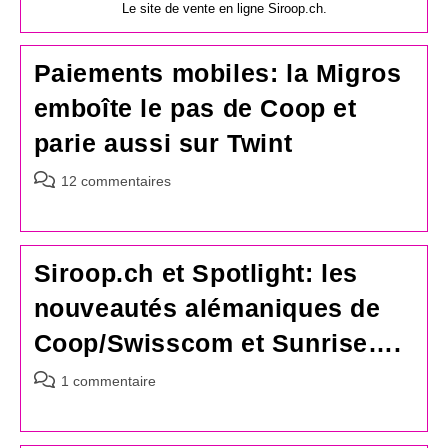
Le site de vente en ligne Siroop.ch.
Paiements mobiles: la Migros
emboîte le pas de Coop et
parie aussi sur Twint
Commentaires
12 commentaires
de
la
publication :
Siroop.ch et Spotlight: les
nouveautés alémaniques de
Coop/Swisscom et Sunrise….
Commentaires
1 commentaire
de
la
publication :