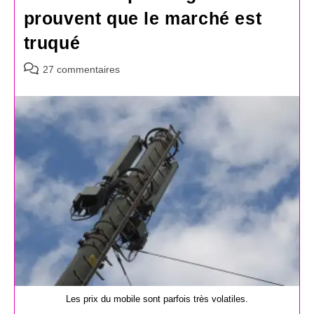
prouvent que le marché est
truqué
Commentaires
27 commentaires
de
la
publication :
Les prix du mobile sont parfois très volatiles.