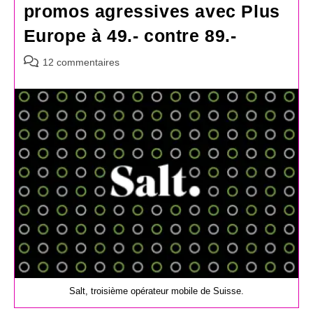
promos agressives avec Plus
Europe à 49.- contre 89.-
Commentaires
12 commentaires
de
la
publication :
Salt, troisième opérateur mobile de Suisse.