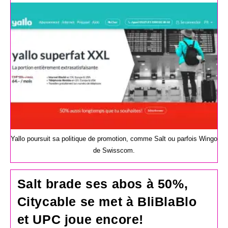
la
publication :
Yallo poursuit sa politique de promotion, comme Salt ou parfois Wingo
de Swisscom.
Salt brade ses abos à 50%,
Citycable se met à BliBlaBlo
et UPC joue encore!