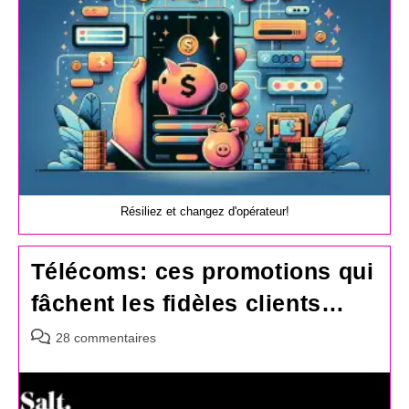
Résiliez et changez d'opérateur!
Télécoms: ces promotions qui
fâchent les fidèles clients…
Commentaires
28 commentaires
de
la
publication :