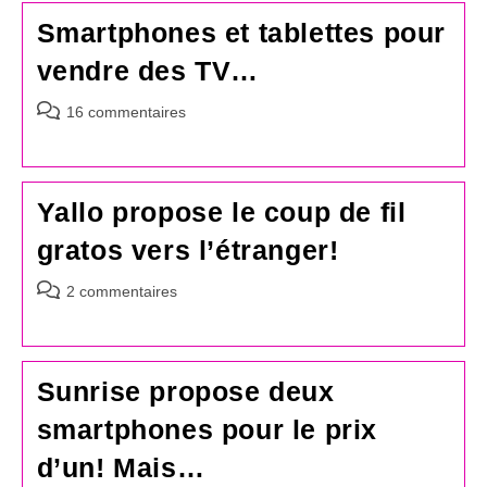
Smartphones et tablettes pour
vendre des TV…
Commentaires
16 commentaires
de
la
publication :
Yallo propose le coup de fil
gratos vers l’étranger!
Commentaires
2 commentaires
de
la
publication :
Sunrise propose deux
smartphones pour le prix
d’un! Mais…