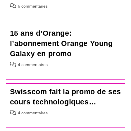
Commentaires
6 commentaires
de
la
publication :
15 ans d’Orange:
l’abonnement Orange Young
Galaxy en promo
Commentaires
4 commentaires
de
la
publication :
Swisscom fait la promo de ses
cours technologiques…
Commentaires
4 commentaires
de
la
publication :