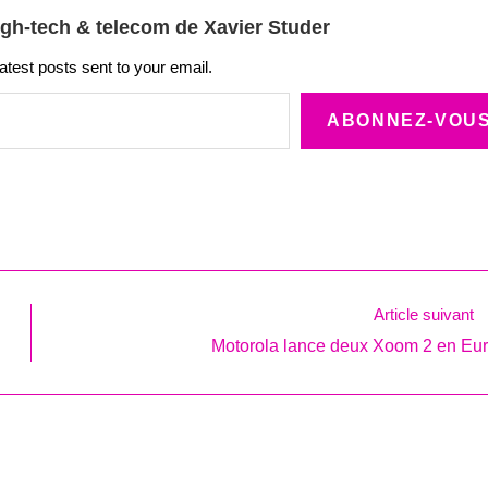
igh-tech & telecom de Xavier Studer
latest posts sent to your email.
ABONNEZ-VOU
Article suivant
Motorola lance deux Xoom 2 en Eu