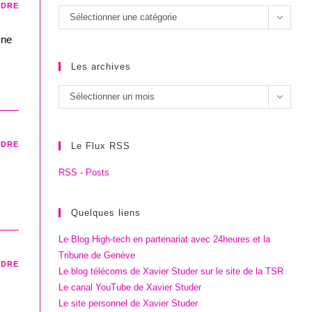
NDRE
Les
Sélectionner une catégorie
catégories
 ne
Les archives
Les
Sélectionner un mois
archives
NDRE
Le Flux RSS
RSS - Posts
Quelques liens
Le Blog High-tech en partenariat avec 24heures et la
Tribune de Genève
NDRE
Le blog télécoms de Xavier Studer sur le site de la TSR
Le canal YouTube de Xavier Studer
Le site personnel de Xavier Studer