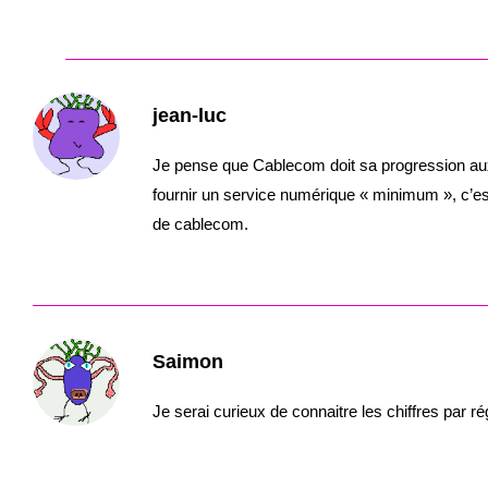
jean-luc
Je pense que Cablecom doit sa progression aux fa
fournir un service numérique « minimum », c’e
de cablecom.
Saimon
Je serai curieux de connaitre les chiffres par ré