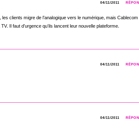
04/11/2011
RÉPO
, les clients migre de l’analogique vers le numérique, mais Cablecom
TV. Il faut d’urgence qu’ils lancent leur nouvelle plateforme.
04/11/2011
RÉPO
04/11/2011
RÉPO