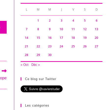
L
M
M
J
V
S
D
1
2
3
4
5
6
S
7
8
9
10
11
12
13
14
15
16
17
18
19
20
21
22
23
24
25
26
27
28
29
30
« Oct
Déc »
rope
Ce blog sur Twitter
Les catégories