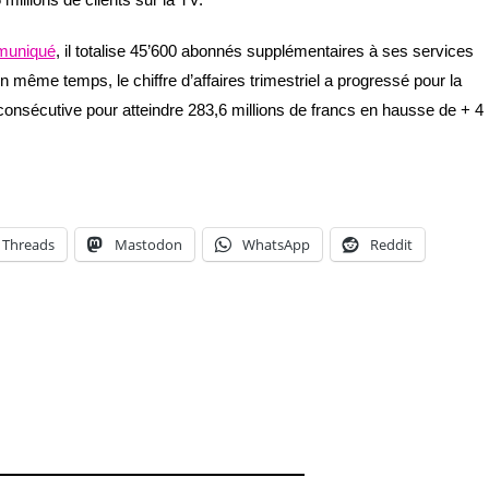
uniqué
, il totalise 45’600 abonnés supplémentaires à ses services
 même temps, le chiffre d’affaires trimestriel a progressé pour la
consécutive pour atteindre 283,6 millions de francs en hausse de + 4
Threads
Mastodon
WhatsApp
Reddit