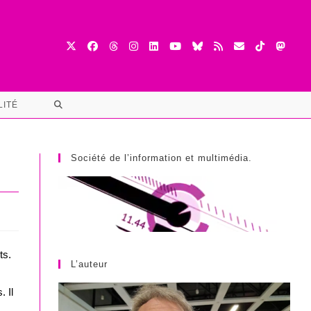
TOGGLE
LITÉ
WEBSITE
SEARCH
Société de l’information et multimédia.
ts.
L’auteur
 Il