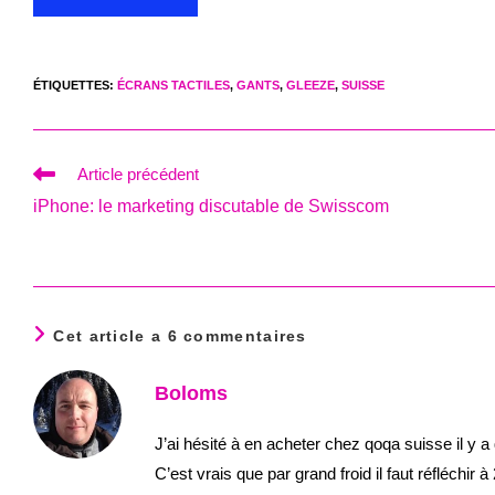
ÉTIQUETTES
:
ÉCRANS TACTILES
,
GANTS
,
GLEEZE
,
SUISSE
Read
Article précédent
more
iPhone: le marketing discutable de Swisscom
articles
Cet article a 6 commentaires
Boloms
J’ai hésité à en acheter chez qoqa suisse il y 
C’est vrais que par grand froid il faut réfléchir