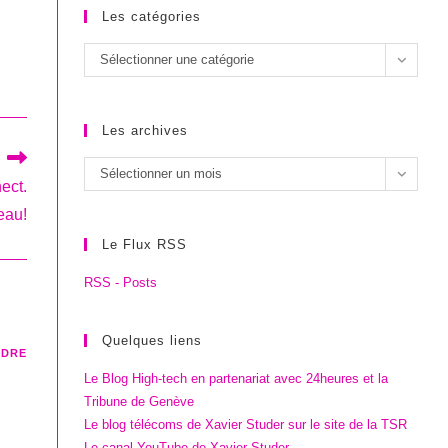
Les catégories
Les
Sélectionner une catégorie
catégories
Les archives
Les
Sélectionner un mois
ect.
archives
eau!
Le Flux RSS
RSS - Posts
Quelques liens
NDRE
Le Blog High-tech en partenariat avec 24heures et la
Tribune de Genève
Le blog télécoms de Xavier Studer sur le site de la TSR
Le canal YouTube de Xavier Studer