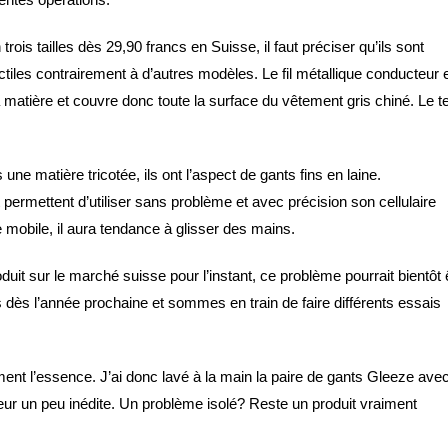
trois tailles dès 29,90 francs en Suisse, il faut préciser qu’ils sont
ctiles contrairement à d’autres modèles. Le fil métallique conducteur 
a matière et couvre donc toute la surface du vêtement gris chiné. Le te
ne matière tricotée, ils ont l’aspect de gants fins en laine.
 permettent d’utiliser sans problème et avec précision son cellulaire
 mobile, il aura tendance à glisser des mains.
uit sur le marché suisse pour l’instant, ce problème pourrait bientôt 
dès l’année prochaine et sommes en train de faire différents essais
èrement l’essence. J’ai donc lavé à la main la paire de gants Gleeze ave
eur un peu inédite. Un problème isolé? Reste un produit vraiment