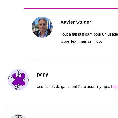
Xavier Studer
Tout à fait suffisant pour un usa
Gore Tex, mais un tricot.
popy
ces paires de gants ont l’aire aussi sympa:
htt