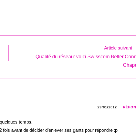
Article suivant
Qualité du réseau: voici Swisscom Better Conn
Chap
29/01/2012
RÉPO
a quelques temps.
 à 2 fois avant de décider d’enlever ses gants pour répondre :p