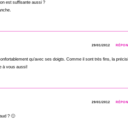
on est suffisante aussi ?
anche.
29/01/2012
RÉPO
 confortablement qu’avec ses doigts. Comme il sont très fins, la précis
e à vous aussi!
29/01/2012
RÉPO
haud ? 🙂