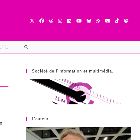
TOGGLE
LITÉ
WEBSITE
SEARCH
Société de l’information et multimédia.
L’auteur
on