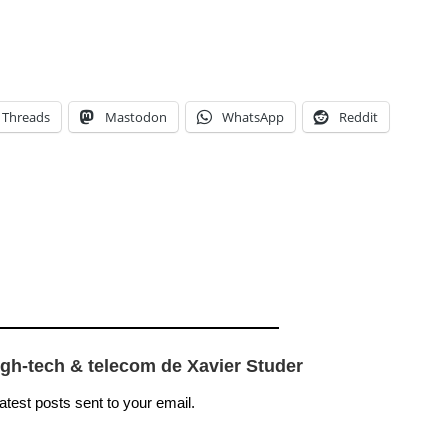
Threads
Mastodon
WhatsApp
Reddit
igh-tech & telecom de Xavier Studer
latest posts sent to your email.