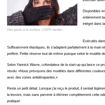
Disponibles en 
entièrement ta
intégré dans l
Des gants à la surface «100% tactile».
Exécutés dans u
Suffisamment élastiques, ils s’adaptent parfaitement à la main et
préféré. Petite réserve tout de même puisque selon le modèle de
Selon Yannick Wavre, cofondateur de la start-up qui lance ce prod
résolu: «Nous prévoyons des modèles dans différentes couleurs 
avec des zones antidérapantes.»
Reste un petit détail. Lorsque j’ai reçu le produit, il sentait lég
la lessive, mais sans parvenir à éliminer complètement cette od
pratique!