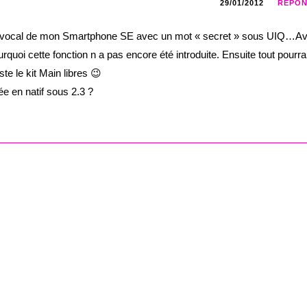
29/01/2012
RÉPO
lage vocal de mon Smartphone SE avec un mot « secret » sous UIQ…A
quoi cette fonction n a pas encore été introduite. Ensuite tout pourra
ste le kit Main libres 😉
ée en natif sous 2.3 ?