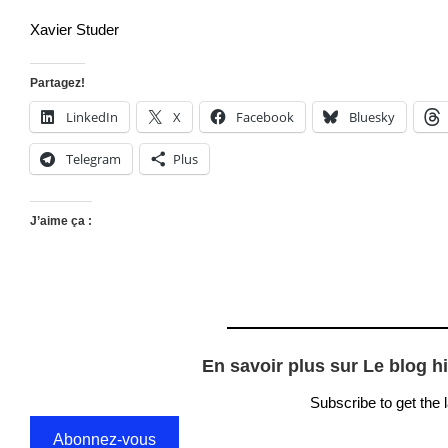
Xavier Studer
Partagez!
LinkedIn
X
Facebook
Bluesky
Telegram
Plus
J’aime ça :
En savoir plus sur Le blog h
Subscribe to get the 
Abonnez-vous