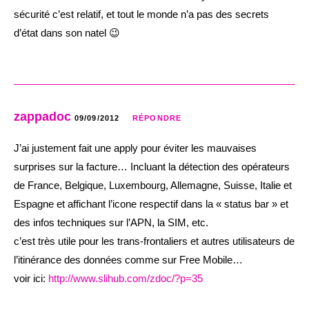
sécurité c’est relatif, et tout le monde n’a pas des secrets
d’état dans son natel 😉
zappadoc
09/09/2012
RÉPONDRE
J’ai justement fait une apply pour éviter les mauvaises
surprises sur la facture… Incluant la détection des opérateurs
de France, Belgique, Luxembourg, Allemagne, Suisse, Italie et
Espagne et affichant l’icone respectif dans la « status bar » et
des infos techniques sur l’APN, la SIM, etc.
c’est très utile pour les trans-frontaliers et autres utilisateurs de
l’itinérance des données comme sur Free Mobile…
voir ici:
http://www.slihub.com/zdoc/?p=35