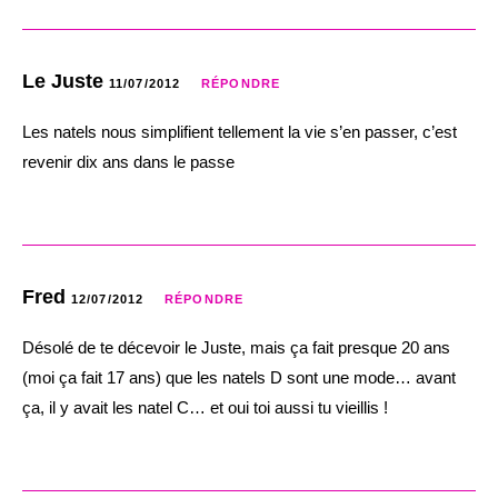
Le Juste
11/07/2012
RÉPONDRE
Les natels nous simplifient tellement la vie s’en passer, c’est
revenir dix ans dans le passe
Fred
12/07/2012
RÉPONDRE
Désolé de te décevoir le Juste, mais ça fait presque 20 ans
(moi ça fait 17 ans) que les natels D sont une mode… avant
ça, il y avait les natel C… et oui toi aussi tu vieillis !