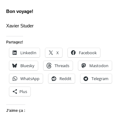
Bon voyage!
Xavier Studer
Partagez!
LinkedIn
X
Facebook
Bluesky
Threads
Mastodon
WhatsApp
Reddit
Telegram
Plus
J’aime ça :