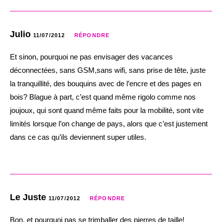
Julio
11/07/2012
RÉPONDRE
Et sinon, pourquoi ne pas envisager des vacances
déconnectées, sans GSM,sans wifi, sans prise de tête, juste
la tranquillité, des bouquins avec de l’encre et des pages en
bois? Blague à part, c’est quand même rigolo comme nos
joujoux, qui sont quand même faits pour la mobilité, sont vite
limités lorsque l’on change de pays, alors que c’est justement
dans ce cas qu’ils deviennent super utiles.
Le Juste
11/07/2012
RÉPONDRE
Bon, et pourquoi pas se trimballer des pierres de taille!