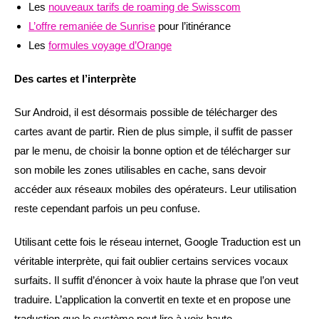
Les
nouveaux tarifs de roaming de Swisscom
L’offre remaniée de Sunrise
pour l’itinérance
Les
formules voyage d’Orange
Des cartes et l’interprète
Sur Android, il est désormais possible de télécharger des
cartes avant de partir. Rien de plus simple, il suffit de passer
par le menu, de choisir la bonne option et de télécharger sur
son mobile les zones utilisables en cache, sans devoir
accéder aux réseaux mobiles des opérateurs. Leur utilisation
reste cependant parfois un peu confuse.
Utilisant cette fois le réseau internet, Google Traduction est un
véritable interprète, qui fait oublier certains services vocaux
surfaits. Il suffit d’énoncer à voix haute la phrase que l’on veut
traduire. L’application la convertit en texte et en propose une
traduction que le système peut lire à voix haute …