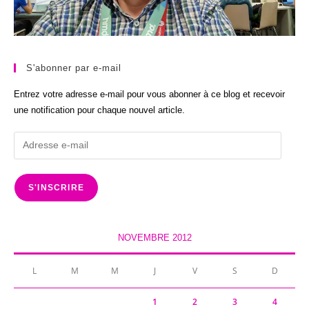
S'abonner par e-mail
Entrez votre adresse e-mail pour vous abonner à ce blog et recevoir
une notification pour chaque nouvel article.
Adresse
e-
mail
S'INSCRIRE
NOVEMBRE 2012
L
M
M
J
V
S
D
1
2
3
4