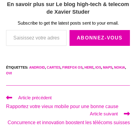
En savoir plus sur Le blog high-tech & telecom
de Xavier Studer
Subscribe to get the latest posts sent to your email.
Saisissez votre adresse e-mail…
ABONNEZ-VOUS
ÉTIQUETTES
:
ANDROID
,
CARTES
,
FIREFOX OS
,
HERE
,
IOS
,
MAPS
,
NOKIA
,
OVI
Read
Article précédent
more
Rapportez votre vieux mobile pour une bonne cause
articles
Article suivant
Concurrence et innovation boostent les télécoms suisses