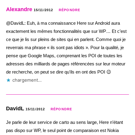
Alexandre
15/11/2012
RÉPONDRE
@DavidL: Euh, à ma connaissance Here sur Android aura
exactement les mêmes fonctionnalités que sur WP… Et c’est
ce que je lis sur pleins de sites qui en parlent. Comme quoi je
reverrais ma phrase « ils sont pas idiots ». Pour la qualité, je
pense que Google Maps, comprenant les POI de toutes les
adresses des milliards de pages référencées sur leur moteur
de recherche, on peut se dire qu’ils en ont des POI 😉
chargement…
DavidL
15/11/2012
RÉPONDRE
Je parle de leur service de carto au sens large, Here n’étant
pas dispo sur WP, le seul point de comparaison est Nokia