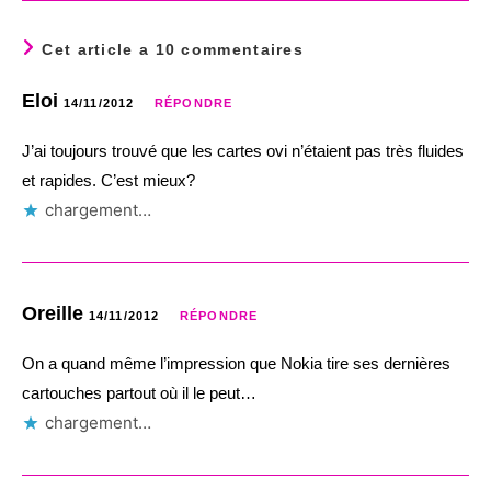
Cet article a 10 commentaires
Eloi
14/11/2012
RÉPONDRE
J’ai toujours trouvé que les cartes ovi n’étaient pas très fluides
et rapides. C’est mieux?
chargement…
Oreille
14/11/2012
RÉPONDRE
On a quand même l’impression que Nokia tire ses dernières
cartouches partout où il le peut…
chargement…