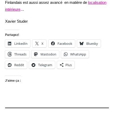
Finlandais est aussi assez avancé en matière de
localisation
intérieure
…
Xavier Studer
Partagez!
LinkedIn
X
Facebook
Bluesky
Threads
Mastodon
WhatsApp
Reddit
Telegram
Plus
J’aime ça :