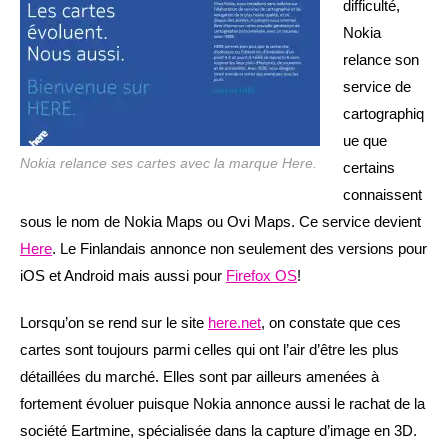
difficulté,
Nokia
relance son
service de
cartographiq
ue que
Nokia relance ses cartes avec la marque Here.
certains
connaissent
sous le nom de Nokia Maps ou Ovi Maps. Ce service devient
Here
. Le Finlandais annonce non seulement des versions pour
iOS et Android mais aussi pour
Firefox OS
!
Lorsqu’on se rend sur le site
here.net
, on constate que ces
cartes sont toujours parmi celles qui ont l’air d’être les plus
détaillées du marché. Elles sont par ailleurs amenées à
fortement évoluer puisque Nokia annonce aussi le rachat de la
société Eartmine, spécialisée dans la capture d’image en 3D.