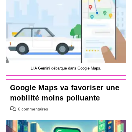
L'IA Gemini débarque dans Google Maps.
Google Maps va favoriser une
mobilité moins polluante
Commentaires
6 commentaires
de
la
publication :