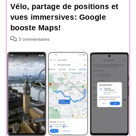
Vélo, partage de positions et
vues immersives: Google
booste Maps!
Commentaires
3 commentaires
de
la
publication :