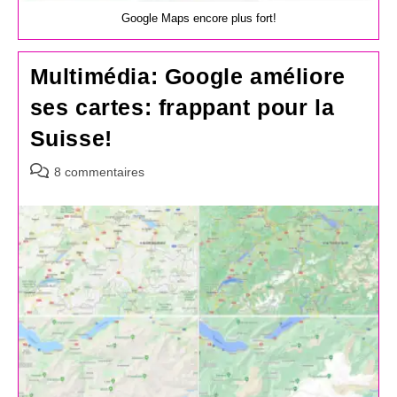
Google Maps encore plus fort!
Multimédia: Google améliore
ses cartes: frappant pour la
Suisse!
Commentaires
8 commentaires
de
la
publication :