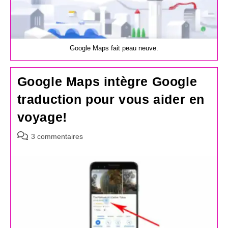
Google Maps fait peau neuve.
Google Maps intègre Google
traduction pour vous aider en
voyage!
Commentaires
3 commentaires
de
la
publication :