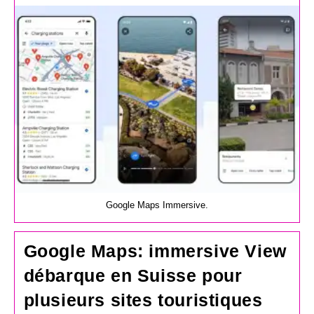
la
publication :
Google Maps Immersive.
Google Maps: immersive View
débarque en Suisse pour
plusieurs sites touristiques