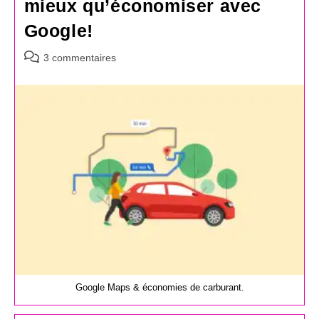
mieux qu’économiser avec
Google!
Commentaires
3 commentaires
de
la
publication :
Google Maps & économies de carburant.