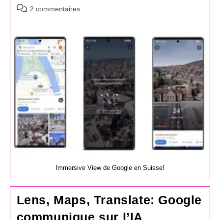
Commentaires
2 commentaires
de
la
publication :
Immersive View de Google en Suisse!
Lens, Maps, Translate: Google
communique sur l’IA