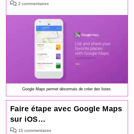
Commentaires
2 commentaires
de
la
publication :
Google Maps permet désormais de créer des listes.
Faire étape avec Google Maps
sur iOS…
Commentaires
15 commentaires