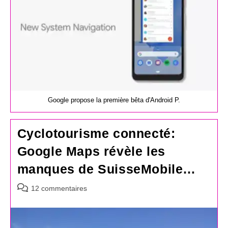
Google propose la première bêta d'Android P.
Cyclotourisme connecté:
Google Maps révèle les
manques de SuisseMobile…
Commentaires
12 commentaires
de
la
publication :