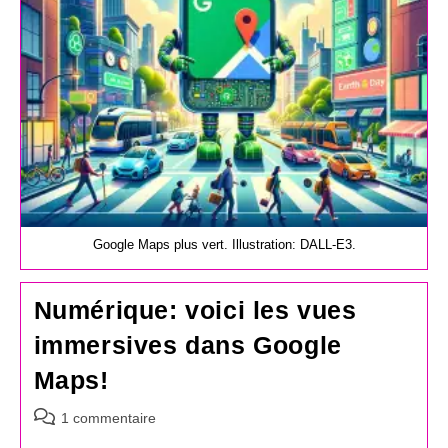
Google Maps plus vert. Illustration: DALL-E3.
Numérique: voici les vues
immersives dans Google
Maps!
Commentaires
1 commentaire
de