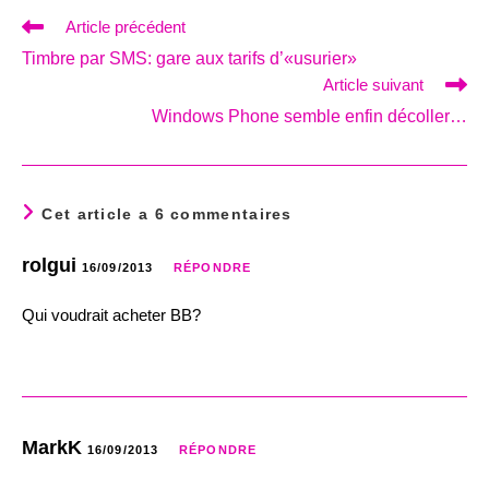
Read
Article précédent
more
Timbre par SMS: gare aux tarifs d’«usurier»
articles
Article suivant
Windows Phone semble enfin décoller…
Cet article a 6 commentaires
rolgui
16/09/2013
RÉPONDRE
Qui voudrait acheter BB?
MarkK
16/09/2013
RÉPONDRE