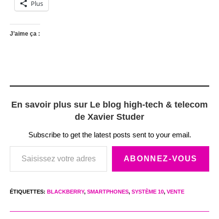
Plus
J’aime ça :
En savoir plus sur Le blog high-tech & telecom
de Xavier Studer
Subscribe to get the latest posts sent to your email.
Saisissez votre adresse e-mail…
ABONNEZ-VOUS
ÉTIQUETTES
:
BLACKBERRY
,
SMARTPHONES
,
SYSTÈME 10
,
VENTE