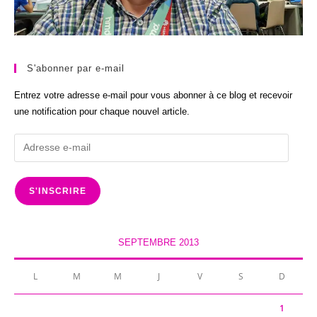
S'abonner par e-mail
Entrez votre adresse e-mail pour vous abonner à ce blog et recevoir
une notification pour chaque nouvel article.
Adresse
e-
mail
S'INSCRIRE
SEPTEMBRE 2013
L
M
M
J
V
S
D
1