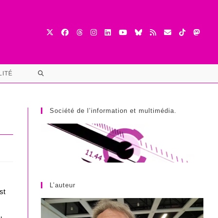
TOGGLE
LITÉ
WEBSITE
SEARCH
Société de l’information et multimédia.
L’auteur
st
u