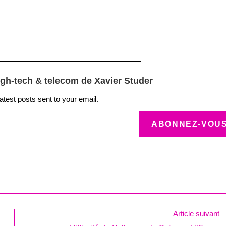
igh-tech & telecom de Xavier Studer
latest posts sent to your email.
ABONNEZ-VOU
Article suivant