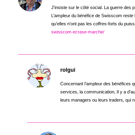
J’insiste sur le côté social. La guerre des
L’ampleur du bénéfice de Swisscom reste t
qu’elles n’ont pas les coffres-forts du puis
swisscom-ecrase-marche/
rolgui
Concernant l’ampleur des bénéfices qui
services, la communication, Il y a d’a
leurs managers ou leurs traders, qui n