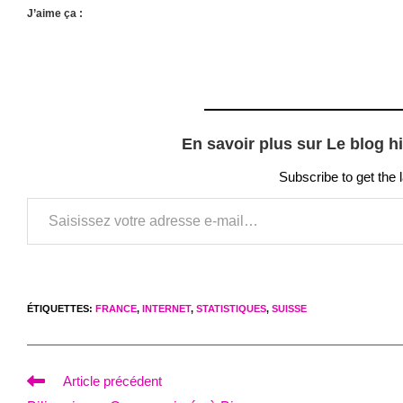
J’aime ça :
En savoir plus sur Le blog h
Subscribe to get the 
Saisissez votre adresse e-mail…
ÉTIQUETTES
:
FRANCE
,
INTERNET
,
STATISTIQUES
,
SUISSE
Read
Article précédent
more