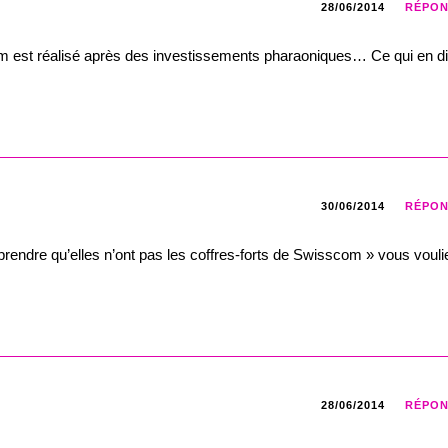
28/06/2014
RÉPO
m est réalisé après des investissements pharaoniques… Ce qui en di
30/06/2014
RÉPO
mprendre qu’elles n’ont pas les coffres-forts de Swisscom » vous vouli
28/06/2014
RÉPO