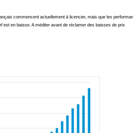
français commencent actuellement à licencier, mais que les performa
f est en baisse. A méditer avant de réclamer des baisses de prix