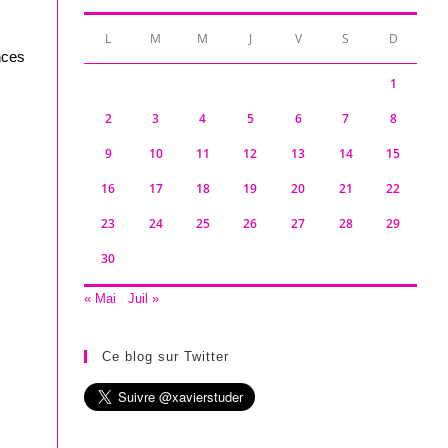
L
M
M
J
V
S
D
nces
1
2
3
4
5
6
7
8
9
10
11
12
13
14
15
16
17
18
19
20
21
22
23
24
25
26
27
28
29
30
« Mai
Juil »
Ce blog sur Twitter