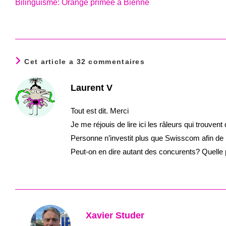
Bilinguisme: Orange primée à Bienne
articles
Cet article a 32 commentaires
Laurent V
Tout est dit. Merci
Je me réjouis de lire ici les râleurs qui tro
Personne n’investit plus que Swisscom afin de
Peut-on en dire autant des concurents? Quelle p
Xavier Studer