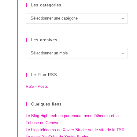
Les catégories
Les
Sélectionner une catégorie
catégories
Les archives
Les
Sélectionner un mois
archives
Le Flux RSS
RSS - Posts
Quelques liens
Le Blog High-tech en partenariat avec 24heures et la
Tribune de Genève
Le blog télécoms de Xavier Studer sur le site de la TSR
Le canal YouTube de Xavier Studer