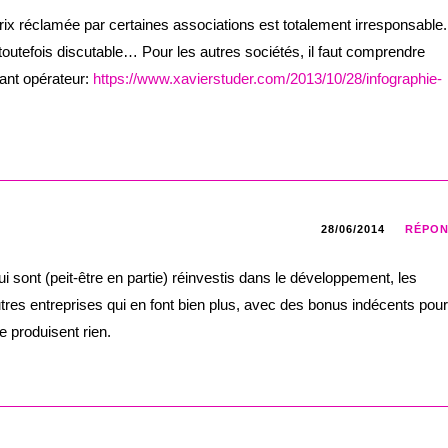
 prix réclamée par certaines associations est totalement irresponsable.
outefois discutable… Pour les autres sociétés, il faut comprendre
sant opérateur:
https://www.xavierstuder.com/2013/10/28/infographie-
28/06/2014
RÉPO
 sont (peit-être en partie) réinvestis dans le développement, les
utres entreprises qui en font bien plus, avec des bonus indécents pour
e produisent rien.