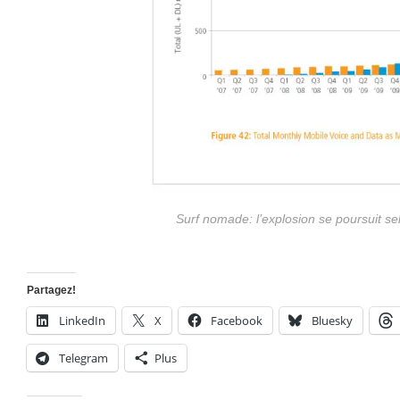
Surf nomade: l’explosion se poursuit s
Partagez!
LinkedIn
X
Facebook
Bluesky
Telegram
Plus