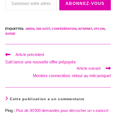
ABONNEZ-VOUS
ÉTIQUETTES
:
.SWISS
,
1ER AOÛT
,
CONFÉDÉRATION
,
INTERNET
,
OFCOM
,
SUISSE
Read
Article précédent
more
Salt lance une nouvelle offre prépayée
articles
Article suivant
Montres connectées: retour au mécanique!
Cette publication a un commentaire
Ping :
Plus de 30'000 demandes pour décrocher un «.swiss»!