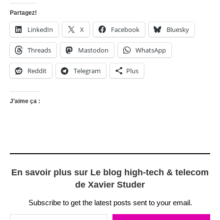
Partagez!
LinkedIn
X
Facebook
Bluesky
Threads
Mastodon
WhatsApp
Reddit
Telegram
Plus
J’aime ça :
En savoir plus sur Le blog high-tech & telecom
de Xavier Studer
Subscribe to get the latest posts sent to your email.
Saisissez votre adresse e-mail…