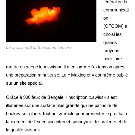
fédéral de la
communicati
on
(OFCOM) a
choisi les
grands
Le .swiss met la Suisse en lumière.
moyens
pour faire
mettre en scène le «.swiss». Il a enflammé l’extension après
une préparation minutieuse. Le « Making of » est même publié
sur un site spécial.
Grâce à 900 feux de Bengale, l’inscription «.swiss» s’est
illuminée sur une surface plus grande qu’une patinoire de
hockey sur glace. Tout un symbole pour présenter le prochain
lancement de l’extension internet synonyme des valeurs et de
la qualité suisses.