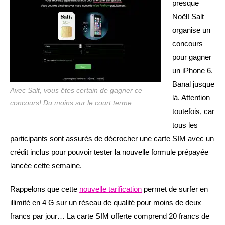
presque
Noël! Salt
organise un
concours
pour gagner
un iPhone 6.
Banal jusque
Avec Salt, vous êtes certain de gagner ce
là. Attention
concours! Du moins sur le court terme.
toutefois, car
tous les
participants sont assurés de décrocher une carte SIM avec un
crédit inclus pour pouvoir tester la nouvelle formule prépayée
lancée cette semaine.
Rappelons que cette
nouvelle tarification
permet de surfer en
illimité en 4 G sur un réseau de qualité pour moins de deux
francs par jour… La carte SIM offerte comprend 20 francs de