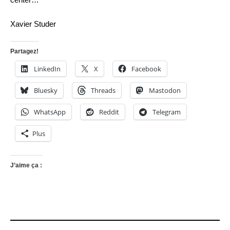
Xavier Studer
Partagez!
LinkedIn
X
Facebook
Bluesky
Threads
Mastodon
WhatsApp
Reddit
Telegram
Plus
J’aime ça :