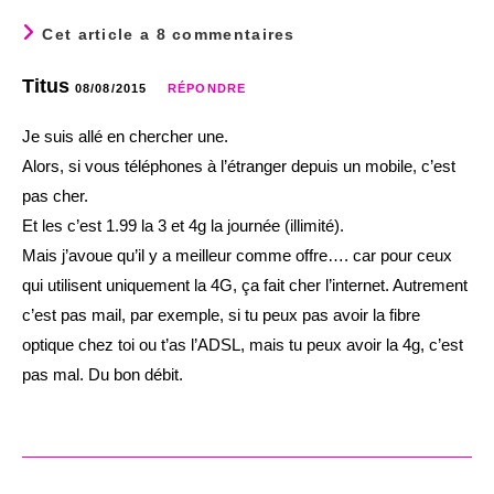
Cet article a 8 commentaires
Titus
08/08/2015
RÉPONDRE
Je suis allé en chercher une.
Alors, si vous téléphones à l’étranger depuis un mobile, c’est
pas cher.
Et les c’est 1.99 la 3 et 4g la journée (illimité).
Mais j’avoue qu’il y a meilleur comme offre…. car pour ceux
qui utilisent uniquement la 4G, ça fait cher l’internet. Autrement
c’est pas mail, par exemple, si tu peux pas avoir la fibre
optique chez toi ou t’as l’ADSL, mais tu peux avoir la 4g, c’est
pas mal. Du bon débit.