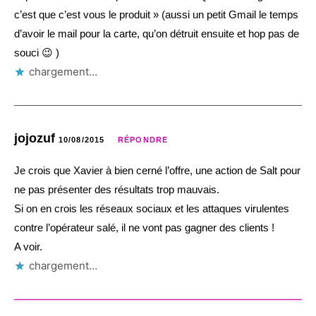
c’est que c’est vous le produit » (aussi un petit Gmail le temps
d’avoir le mail pour la carte, qu’on détruit ensuite et hop pas de
souci 😉 )
chargement…
jojozuf
10/08/2015
RÉPONDRE
Je crois que Xavier à bien cerné l’offre, une action de Salt pour
ne pas présenter des résultats trop mauvais.
Si on en crois les réseaux sociaux et les attaques virulentes
contre l’opérateur salé, il ne vont pas gagner des clients !
A voir.
chargement…