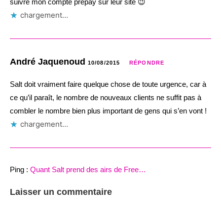
suivre mon compte prepay sur leur site 😉
chargement…
André Jaquenoud
10/08/2015
RÉPONDRE
Salt doit vraiment faire quelque chose de toute urgence, car à
ce qu’il paraît, le nombre de nouveaux clients ne suffit pas à
combler le nombre bien plus important de gens qui s’en vont !
chargement…
Ping :
Quant Salt prend des airs de Free…
Laisser un commentaire