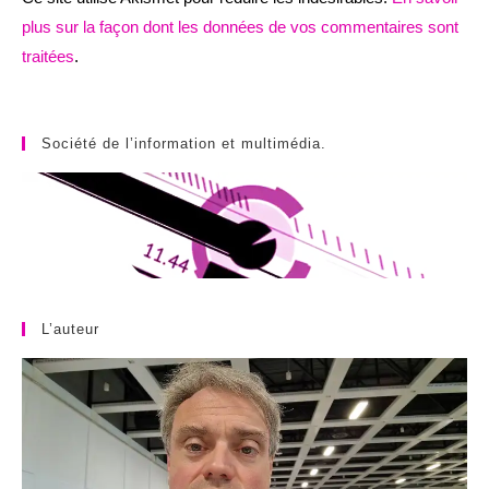
plus sur la façon dont les données de vos commentaires sont
traitées
.
Société de l’information et multimédia.
L’auteur