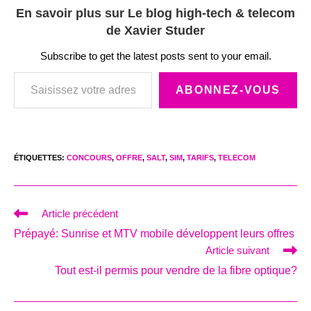
En savoir plus sur Le blog high-tech & telecom
de Xavier Studer
Subscribe to get the latest posts sent to your email.
Saisissez votre adresse e-mail…
ABONNEZ-VOUS
ÉTIQUETTES
:
CONCOURS
,
OFFRE
,
SALT
,
SIM
,
TARIFS
,
TELECOM
Read
Article précédent
more
Prépayé: Sunrise et MTV mobile développent leurs offres
articles
Article suivant
Tout est-il permis pour vendre de la fibre optique?