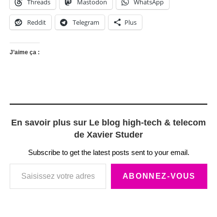
Threads
Mastodon
WhatsApp
Reddit
Telegram
Plus
J’aime ça :
En savoir plus sur Le blog high-tech & telecom
de Xavier Studer
Subscribe to get the latest posts sent to your email.
Saisissez votre adresse e-mail…
ABONNEZ-VOUS