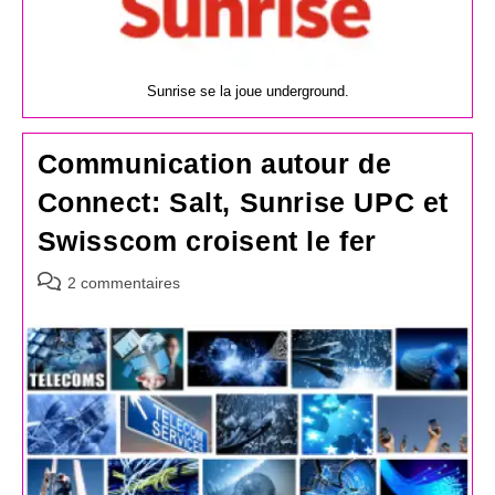
Sunrise se la joue underground.
Communication autour de
Connect: Salt, Sunrise UPC et
Swisscom croisent le fer
Commentaires
2 commentaires
de
la
publication :