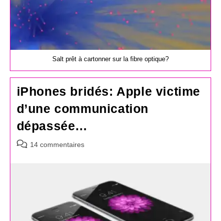
Salt prêt à cartonner sur la fibre optique?
iPhones bridés: Apple victime
d’une communication
dépassée…
Commentaires
14 commentaires
de
la
publication :