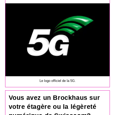
la
publication :
Le logo officiel de la 5G.
Vous avez un Brockhaus sur
votre étagère ou la légèreté