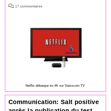
Commentaires
17 commentaires
de
la
publication :
Netflix débarque en 4K sur Swisscom TV.
Communication: Salt positive
après la publication du test