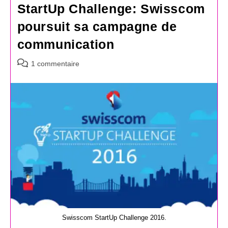
StartUp Challenge: Swisscom
poursuit sa campagne de
communication
Commentaires
1 commentaire
de
la
publication :
Swisscom StartUp Challenge 2016.