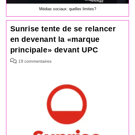
Médias sociaux: quelles limites?
Sunrise tente de se relancer
en devenant la «marque
principale» devant UPC
Commentaires
19 commentaires
de
la
publication :