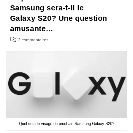
Samsung sera-t-il le
Galaxy S20? Une question
amusante…
Commentaires
2 commentaires
de
la
publication :
Quel sera le visage du prochain Samsung Galaxy S20?