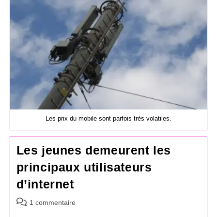
Les prix du mobile sont parfois très volatiles.
Les jeunes demeurent les
principaux utilisateurs
d’internet
Commentaires
1 commentaire
de