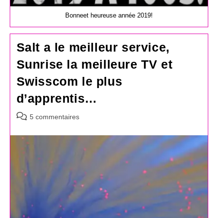
Bonneet heureuse année 2019!
Salt a le meilleur service,
Sunrise la meilleure TV et
Swisscom le plus
d’apprentis…
Commentaires
5 commentaires
de
la
publication :