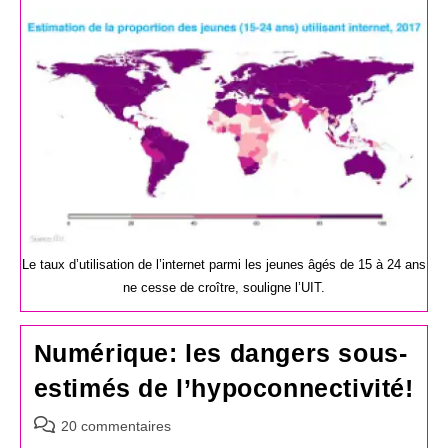
la
publication :
Le taux d’utilisation de l’internet parmi les jeunes âgés de 15 à 24 ans
ne cesse de croître, souligne l’UIT.
Numérique: les dangers sous-
estimés de l’hypoconnectivité!
Commentaires
20 commentaires
de