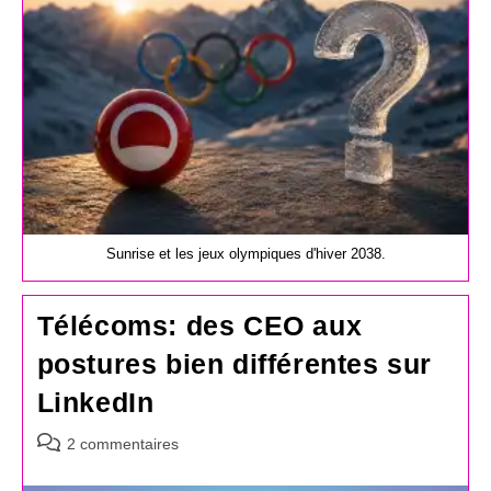
Sunrise et les jeux olympiques d'hiver 2038.
Télécoms: des CEO aux
postures bien différentes sur
LinkedIn
Commentaires
2 commentaires
de
la