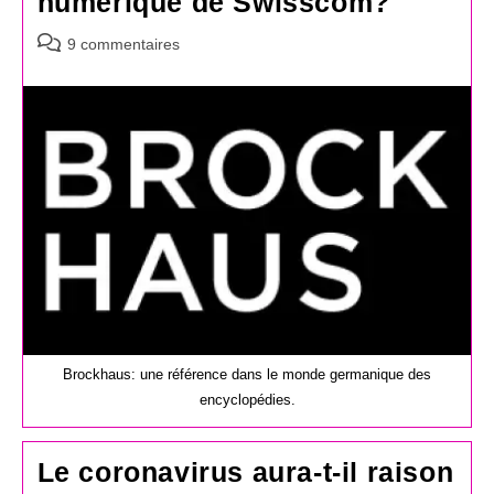
numérique de Swisscom?
Commentaires
9 commentaires
de
la
publication :
Brockhaus: une référence dans le monde germanique des
encyclopédies.
Le coronavirus aura-t-il raison