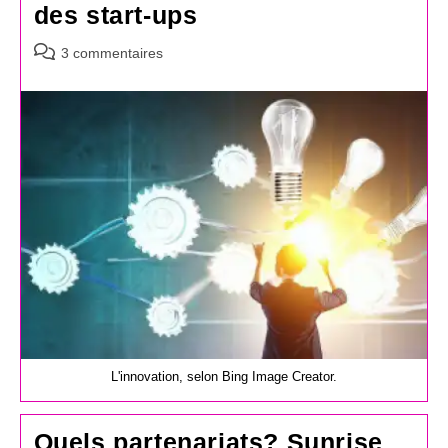
des start-ups
Commentaires
3 commentaires
de
la
publication :
L'innovation, selon Bing Image Creator.
Quels partenariats? Sunrise