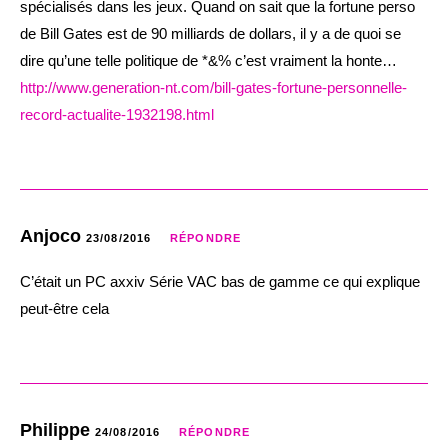
spécialisés dans les jeux. Quand on sait que la fortune perso
de Bill Gates est de 90 milliards de dollars, il y a de quoi se
dire qu’une telle politique de *&% c’est vraiment la honte…
http://www.generation-nt.com/bill-gates-fortune-personnelle-
record-actualite-1932198.html
Anjoco
23/08/2016
RÉPONDRE
C’était un PC axxiv Série VAC bas de gamme ce qui explique
peut-être cela
Philippe
24/08/2016
RÉPONDRE