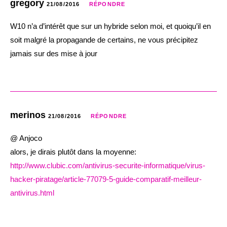
gregory
21/08/2016
RÉPONDRE
W10 n’a d’intérêt que sur un hybride selon moi, et quoiqu’il en
soit malgré la propagande de certains, ne vous précipitez
jamais sur des mise à jour
merinos
21/08/2016
RÉPONDRE
@ Anjoco
alors, je dirais plutôt dans la moyenne:
http://www.clubic.com/antivirus-securite-informatique/virus-
hacker-piratage/article-77079-5-guide-comparatif-meilleur-
antivirus.html