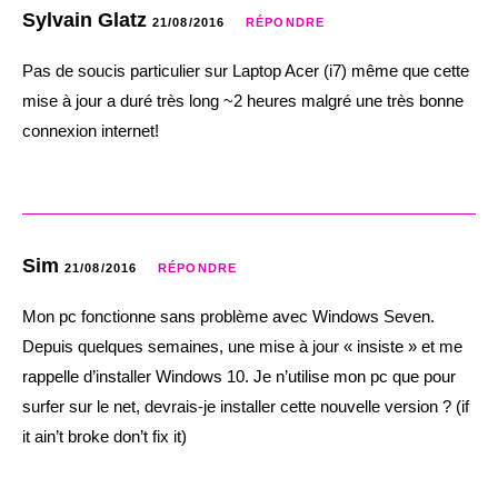
Sylvain Glatz
21/08/2016
RÉPONDRE
Pas de soucis particulier sur Laptop Acer (i7) même que cette
mise à jour a duré très long ~2 heures malgré une très bonne
connexion internet!
Sim
21/08/2016
RÉPONDRE
Mon pc fonctionne sans problème avec Windows Seven.
Depuis quelques semaines, une mise à jour « insiste » et me
rappelle d’installer Windows 10. Je n’utilise mon pc que pour
surfer sur le net, devrais-je installer cette nouvelle version ? (if
it ain’t broke don’t fix it)