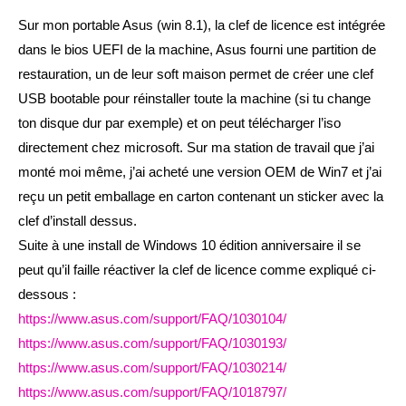
Sur mon portable Asus (win 8.1), la clef de licence est intégrée
dans le bios UEFI de la machine, Asus fourni une partition de
restauration, un de leur soft maison permet de créer une clef
USB bootable pour réinstaller toute la machine (si tu change
ton disque dur par exemple) et on peut télécharger l’iso
directement chez microsoft. Sur ma station de travail que j’ai
monté moi même, j’ai acheté une version OEM de Win7 et j’ai
reçu un petit emballage en carton contenant un sticker avec la
clef d’install dessus.
Suite à une install de Windows 10 édition anniversaire il se
peut qu’il faille réactiver la clef de licence comme expliqué ci-
dessous :
https://www.asus.com/support/FAQ/1030104/
https://www.asus.com/support/FAQ/1030193/
https://www.asus.com/support/FAQ/1030214/
https://www.asus.com/support/FAQ/1018797/