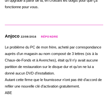
un upgrade à partir de là, en croisant les doigts pour que ça
fonctionne pour vous.
Anjoco
22/08/2016
RÉPONDRE
Le problème du PC de mon frère, acheté par correspondance
auprès d’un magasin au nom composé de 3 lettres (sis à la
Chaux-de-Fonds et à Avenches), était qu’il n’y avait aucune
partition de restauration sur le disque dur et qu’on ne lui a
donné aucun DVD d’installation.
Autant cette firme que le fournisseur n’ont pas été d’accord de
refiler une nouvelle clé d’activation gratuitement.
ABE