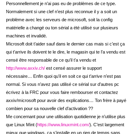
Personnellement je n’ai pas eu de problèmes de ce type.
Normalement si une clef n’est plus reconnue il y a soit un
problème avec les serveurs de microsoft, soit la config
matérielle a changé ou ton sérial a été utilisé sur plusieurs
machines et invalidé.
Microsoft doit t’aider sauf dans le dernier cas mais si c’est ça
qui t’arrive ils doivent te le dire, le magasin qui te l’a vendu est
censé être responsable de ce qu’il t’a vendu et
http://www.axxiv.ch/
est censé assurer le support
nécessaire… Enfin quoi qu’il en soit ce qui t’arrive n’est pas
normal. Si vous n’avez pas utilisé ce sérial sur d’autres pc
écrivez à la FRC pour vous faire rembourser et contactez
axxiv/microsoft pour avoir des explications… Ton frère à payé
combien pour sa nouvelle clef d’activation ??
Me concernant pour une utilisation quotidienne je n’utilise plus
que Linux Mint (
https://www.linuxmint.com/
). C’est largement
mieux que windows, ça s’installe en un rien de temps sans