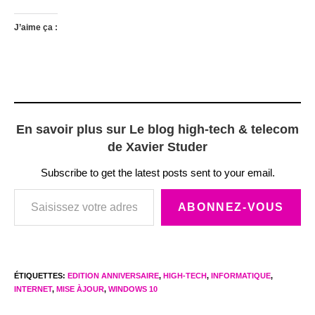
J’aime ça :
En savoir plus sur Le blog high-tech & telecom
de Xavier Studer
Subscribe to get the latest posts sent to your email.
Saisissez votre adresse e-mail…
ABONNEZ-VOUS
ÉTIQUETTES
:
EDITION ANNIVERSAIRE
,
HIGH-TECH
,
INFORMATIQUE
,
INTERNET
,
MISE ÀJOUR
,
WINDOWS 10