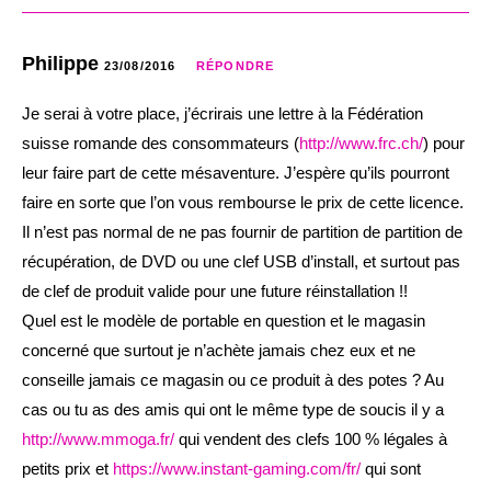
Philippe
23/08/2016
RÉPONDRE
Je serai à votre place, j’écrirais une lettre à la Fédération
suisse romande des consommateurs (
http://www.frc.ch/
) pour
leur faire part de cette mésaventure. J’espère qu’ils pourront
faire en sorte que l’on vous rembourse le prix de cette licence.
Il n’est pas normal de ne pas fournir de partition de partition de
récupération, de DVD ou une clef USB d’install, et surtout pas
de clef de produit valide pour une future réinstallation !!
Quel est le modèle de portable en question et le magasin
concerné que surtout je n’achète jamais chez eux et ne
conseille jamais ce magasin ou ce produit à des potes ? Au
cas ou tu as des amis qui ont le même type de soucis il y a
http://www.mmoga.fr/
qui vendent des clefs 100 % légales à
petits prix et
https://www.instant-gaming.com/fr/
qui sont