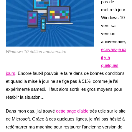
pas de
mettre à jour
Windows 10
vers sa
version
anniversaire,
écrivais-je ici
Windows 10 édition anniversaire.
il y a
quelques
jours
. Encore faut-il pouvoir le faire dans de bonnes conditions
et quand la mise à jour ne se fige pas à 91%, comme je l’ai
expérimenté samedi. Il faut alors sortir les gros moyens pour
rétablir la situation…
Dans mon cas, j’ai trouvé
cette page d’aide
très utile sur le site
de Microsoft. Grâce à ces quelques lignes, je n’ai pas hésité à
redémarrer ma machine pour restaurer l’ancienne version de