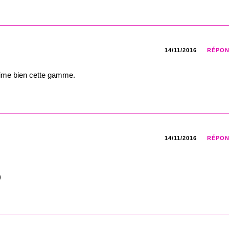
14/11/2016
RÉPO
j’aime bien cette gamme.
14/11/2016
RÉPO
)