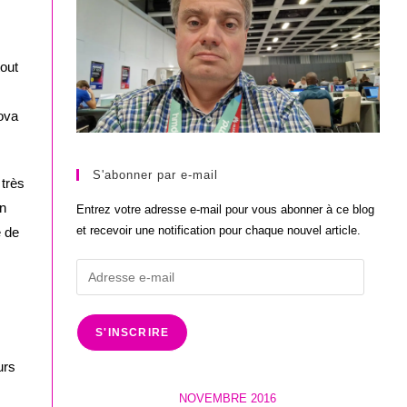
tout
Nova
S'abonner par e-mail
 très
on
Entrez votre adresse e-mail pour vous abonner à ce blog
et recevoir une notification pour chaque nouvel article.
e de
Adresse
e-
mail
S'INSCRIRE
urs
NOVEMBRE 2016