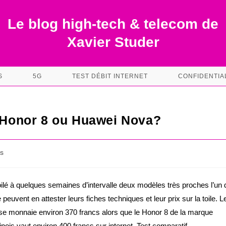
Le blog high-tech & telecom de
Xavier Studer
S
5G
TEST DÉBIT INTERNET
CONFIDENTIA
t Honor 8 ou Huawei Nova?
s
lé à quelques semaines d’intervalle deux modèles très proches l’un 
peuvent en attester leurs fiches techniques et leur prix sur la toile. L
e monnaie environ 370 francs alors que le Honor 8 de la marque
nois vaut environ 400 francs sur internet. Test comparatif.