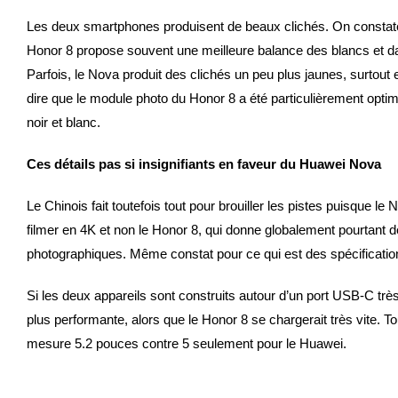
Les deux smartphones produisent de beaux clichés. On constate
Honor 8 propose souvent une meilleure balance des blancs et d
Parfois, le Nova produit des clichés un peu plus jaunes, surtout e
dire que le module photo du Honor 8 a été particulièrement opti
noir et blanc.
Ces détails pas si insignifiants en faveur du Huawei Nova
Le Chinois fait toutefois tout pour brouiller les pistes puisque le
filmer en 4K et non le Honor 8, qui donne globalement pourtant d
photographiques. Même constat pour ce qui est des spécificatio
Si les deux appareils sont construits autour d’un port USB-C très
plus performante, alors que le Honor 8 se chargerait très vite. T
mesure 5.2 pouces contre 5 seulement pour le Huawei.