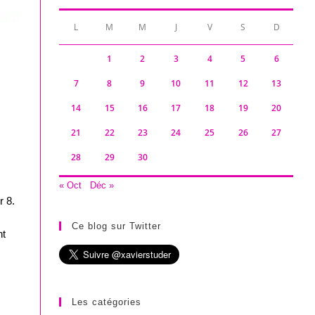
L
M
M
J
V
S
D
1
2
3
4
5
6
7
8
9
10
11
12
13
14
15
16
17
18
19
20
21
22
23
24
25
26
27
28
29
30
« Oct
Déc »
r 8.
Ce blog sur Twitter
nt
Les catégories