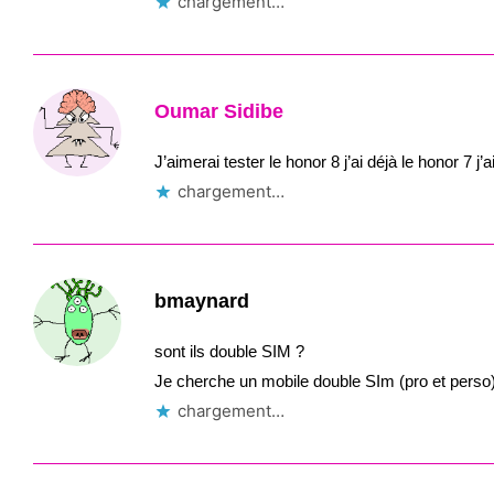
chargement…
Oumar Sidibe
J’aimerai tester le honor 8 j’ai déjà le honor 7 
chargement…
bmaynard
sont ils double SIM ?
Je cherche un mobile double SIm (pro et perso
chargement…