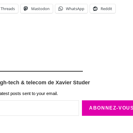
Threads
Mastodon
WhatsApp
Reddit
igh-tech & telecom de Xavier Studer
latest posts sent to your email.
ABONNEZ-VOU