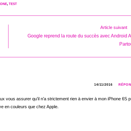
HONE
,
TEST
Article suivant
Google reprend la route du succès avec Android A
Part
14/11/2016
RÉPO
eux vous assurer qu’il n’a strictement rien à envier à mon iPhone 6S p
sive en couleurs que chez Apple.