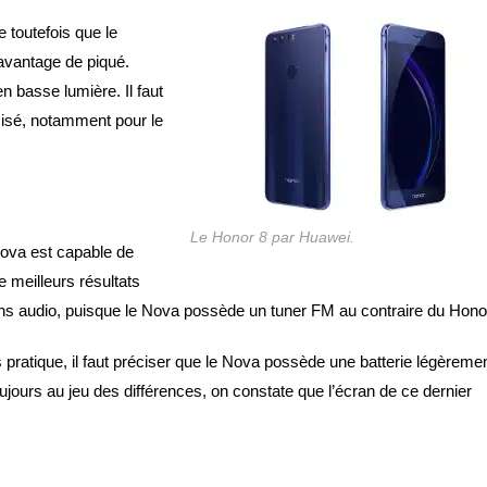
 toutefois que le
avantage de piqué.
n basse lumière. Il faut
misé, notamment pour le
Le Honor 8 par Huawei.
 Nova est capable de
e meilleurs résultats
ns audio, puisque le Nova possède un tuner FM au contraire du Hono
 pratique, il faut préciser que le Nova possède une batterie légèreme
oujours au jeu des différences, on constate que l’écran de ce dernier