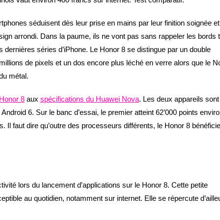
phones séduisent dès leur prise en mains par leur finition soignée et
esign arrondi. Dans la paume, ils ne vont pas sans rappeler les bords 
 dernières séries d’iPhone. Le Honor 8 se distingue par un double
millions de pixels et un dos encore plus léché en verre alors que le 
 du métal.
 Honor 8
aux
spécifications du Huawei Nova
. Les deux appareils sont
ndroid 6. Sur le banc d’essai, le premier atteint 62’000 points envir
. Il faut dire qu’outre des processeurs différents, le Honor 8 bénéfici
ivité lors du lancement d’applications sur le Honor 8. Cette petite
ceptible au quotidien, notamment sur internet. Elle se répercute d’aille