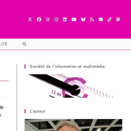
TOGGLE
LITÉ
WEBSITE
SEARCH
Société de l’information et multimédia.
de
L’auteur
e