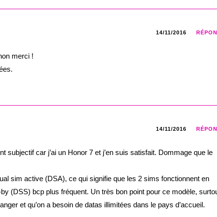
14/11/2016
RÉPO
non merci !
nées.
14/11/2016
RÉPO
t subjectif car j’ai un Honor 7 et j’en suis satisfait. Dommage que le
t dual sim active (DSA), ce qui signifie que les 2 sims fonctionnent en
by (DSS) bcp plus fréquent. Un très bon point pour ce modèle, surto
nger et qu’on a besoin de datas illimitées dans le pays d’accueil.