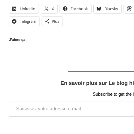
LinkedIn
X
Facebook
Bluesky
Telegram
Plus
J’aime ça :
En savoir plus sur Le blog h
Subscribe to get the 
Saisissez votre adresse e-mail…