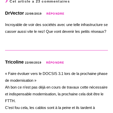
Cet article a 23 commentaires
DrVector
22/08/2019
RÉPONDRE
Incroyable de voir des sociétés avec une telle infrastructure se
casser aussi vite le nez! Que vont devenir les petits réseaux?
Tricoline
22/08/2019
RÉPONDRE
« Faire évoluer vers le DOCSIS 3.1 lors de la prochaine phase
de modernisation »
Ah bon ce n’est pas déjà en cours de travaux cette nécessaire
et indispensable modernisation, la prochaine cela doit être le
FTTH.
C’est fou cela, les cablos sont à la peine et ils tardent à