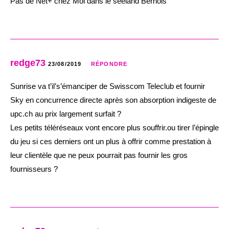
Pas de Net+ chez Moi dans le seeland Bernois
redge73
23/08/2019
RÉPONDRE
Sunrise va t’il’s’émanciper de Swisscom Teleclub et fournir
Sky en concurrence directe après son absorption indigeste de
upc.ch au prix largement surfait ?
Les petits téléréseaux vont encore plus souffrir.ou tirer l’épingle
du jeu si ces derniers ont un plus à offrir comme prestation à
leur clientèle que ne peux pourrait pas fournir les gros
fournisseurs ?