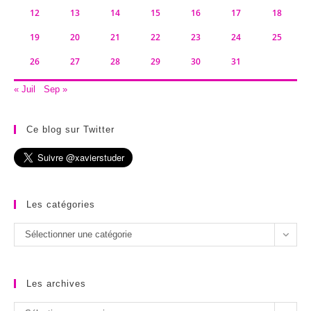
12
13
14
15
16
17
18
19
20
21
22
23
24
25
26
27
28
29
30
31
« Juil
Sep »
Ce blog sur Twitter
Les catégories
Les
Sélectionner une catégorie
catégories
Les archives
Les