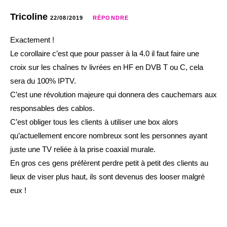
Tricoline
22/08/2019
RÉPONDRE
Exactement !
Le corollaire c’est que pour passer à la 4.0 il faut faire une
croix sur les chaînes tv livrées en HF en DVB T ou C, cela
sera du 100% IPTV.
C’est une révolution majeure qui donnera des cauchemars aux
responsables des cablos.
C’est obliger tous les clients à utiliser une box alors
qu’actuellement encore nombreux sont les personnes ayant
juste une TV reliée à la prise coaxial murale.
En gros ces gens préfèrent perdre petit à petit des clients au
lieux de viser plus haut, ils sont devenus des looser malgré
eux !