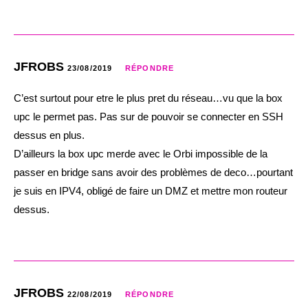
JFROBS
23/08/2019
RÉPONDRE
C’est surtout pour etre le plus pret du réseau…vu que la box
upc le permet pas. Pas sur de pouvoir se connecter en SSH
dessus en plus.
D’ailleurs la box upc merde avec le Orbi impossible de la
passer en bridge sans avoir des problèmes de deco…pourtant
je suis en IPV4, obligé de faire un DMZ et mettre mon routeur
dessus.
JFROBS
22/08/2019
RÉPONDRE