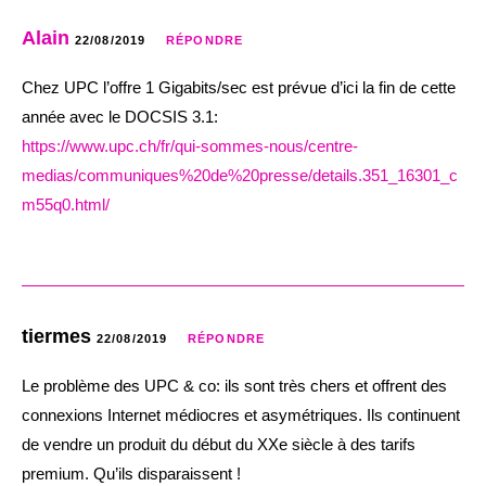
Alain
22/08/2019
RÉPONDRE
Chez UPC l’offre 1 Gigabits/sec est prévue d’ici la fin de cette
année avec le DOCSIS 3.1:
https://www.upc.ch/fr/qui-sommes-nous/centre-
medias/communiques%20de%20presse/details.351_16301_c
m55q0.html/
tiermes
22/08/2019
RÉPONDRE
Le problème des UPC & co: ils sont très chers et offrent des
connexions Internet médiocres et asymétriques. Ils continuent
de vendre un produit du début du XXe siècle à des tarifs
premium. Qu’ils disparaissent !