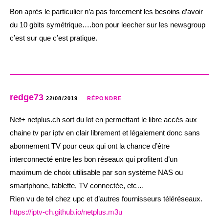
Bon après le particulier n’a pas forcement les besoins d’avoir
du 10 gbits symétrique….bon pour leecher sur les newsgroup
c’est sur que c’est pratique.
redge73
22/08/2019
RÉPONDRE
Net+ netplus.ch sort du lot en permettant le libre accès aux
chaine tv par iptv en clair librement et légalement donc sans
abonnement TV pour ceux qui ont la chance d’être
interconnecté entre les bon réseaux qui profitent d’un
maximum de choix utilisable par son système NAS ou
smartphone, tablette, TV connectée, etc…
Rien vu de tel chez upc et d’autres fournisseurs téléréseaux.
https://iptv-ch.github.io/netplus.m3u