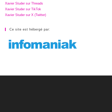
Xavier Studer sur Threads
Xavier Studer sur TikTok
Xavier Studer sur X (Twitter)
Ce site est hébergé par: