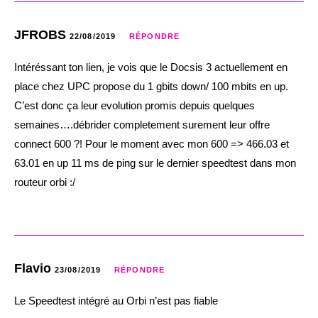
JFROBS
22/08/2019
RÉPONDRE
Intéréssant ton lien, je vois que le Docsis 3 actuellement en
place chez UPC propose du 1 gbits down/ 100 mbits en up.
C’est donc ça leur evolution promis depuis quelques
semaines….débrider completement surement leur offre
connect 600 ?! Pour le moment avec mon 600 => 466.03 et
63.01 en up 11 ms de ping sur le dernier speedtest dans mon
routeur orbi :/
Flavio
23/08/2019
RÉPONDRE
Le Speedtest intégré au Orbi n’est pas fiable