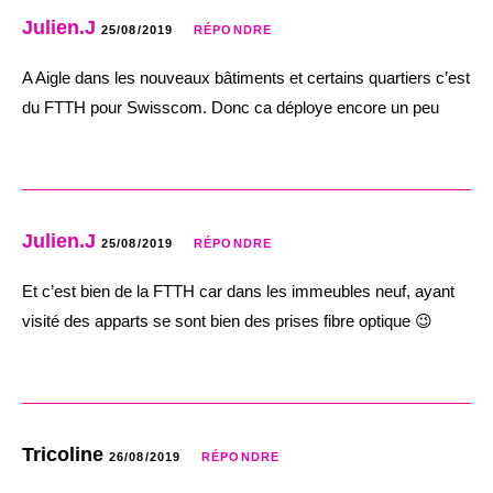
Julien.J
25/08/2019
RÉPONDRE
A Aigle dans les nouveaux bâtiments et certains quartiers c’est
du FTTH pour Swisscom. Donc ca déploye encore un peu
Julien.J
25/08/2019
RÉPONDRE
Et c’est bien de la FTTH car dans les immeubles neuf, ayant
visité des apparts se sont bien des prises fibre optique 😉
Tricoline
26/08/2019
RÉPONDRE