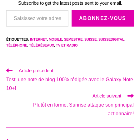
Subscribe to get the latest posts sent to your email.
Saisissez votre adresse e-mail…
ABONNEZ-VOUS
ÉTIQUETTES
:
INTERNET
,
MOBILE
,
SEMESTRE
,
SUISSE
,
SUISSEDIGITAL
,
TÉLÉPHONE
,
TÉLÉRÉSEAUX
,
TV ET RADIO
Read
Article précédent
more
Test: une note de blog 100% rédigée avec le Galaxy Note
articles
10+!
Article suivant
Plutôt en forme, Sunrise attaque son principal
actionnaire!