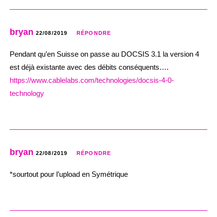
bryan
22/08/2019
RÉPONDRE
Pendant qu’en Suisse on passe au DOCSIS 3.1 la version 4
est déjà existante avec des débits conséquents….
https://www.cablelabs.com/technologies/docsis-4-0-
technology
bryan
22/08/2019
RÉPONDRE
*sourtout pour l’upload en Symétrique