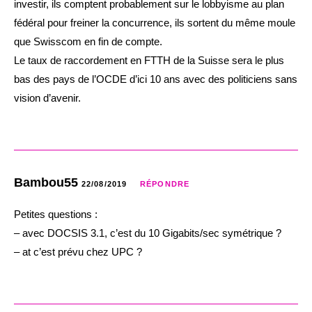
investir, ils comptent probablement sur le lobbyisme au plan
fédéral pour freiner la concurrence, ils sortent du même moule
que Swisscom en fin de compte.
Le taux de raccordement en FTTH de la Suisse sera le plus
bas des pays de l’OCDE d’ici 10 ans avec des politiciens sans
vision d’avenir.
Bambou55
22/08/2019
RÉPONDRE
Petites questions :
– avec DOCSIS 3.1, c’est du 10 Gigabits/sec symétrique ?
– at c’est prévu chez UPC ?