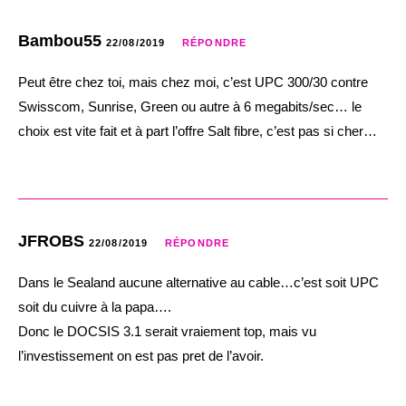
Bambou55
22/08/2019
RÉPONDRE
Peut être chez toi, mais chez moi, c’est UPC 300/30 contre
Swisscom, Sunrise, Green ou autre à 6 megabits/sec… le
choix est vite fait et à part l’offre Salt fibre, c’est pas si cher…
JFROBS
22/08/2019
RÉPONDRE
Dans le Sealand aucune alternative au cable…c’est soit UPC
soit du cuivre à la papa….
Donc le DOCSIS 3.1 serait vraiement top, mais vu
l’investissement on est pas pret de l’avoir.