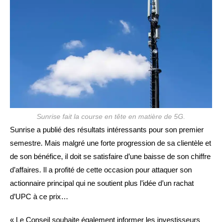
Sunrise fait la course en tête en matière de 5G.
Sunrise a publié des résultats intéressants pour son premier
semestre. Mais malgré une forte progression de sa clientèle et
de son bénéfice, il doit se satisfaire d’une baisse de son chiffre
d’affaires. Il a profité de cette occasion pour attaquer son
actionnaire principal qui ne soutient plus l’idée d’un rachat
d’UPC à ce prix…
« Le Conseil souhaite également informer les investisseurs