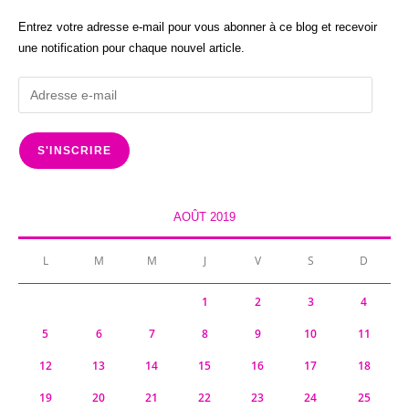
Entrez votre adresse e-mail pour vous abonner à ce blog et recevoir
une notification pour chaque nouvel article.
Adresse
e-
mail
S'INSCRIRE
AOÛT 2019
L
M
M
J
V
S
D
1
2
3
4
5
6
7
8
9
10
11
12
13
14
15
16
17
18
19
20
21
22
23
24
25