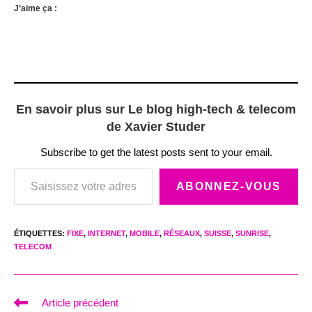
J’aime ça :
En savoir plus sur Le blog high-tech & telecom
de Xavier Studer
Subscribe to get the latest posts sent to your email.
Saisissez votre adresse e-mail…
ABONNEZ-VOUS
ÉTIQUETTES
:
FIXE
,
INTERNET
,
MOBILE
,
RÉSEAUX
,
SUISSE
,
SUNRISE
,
TELECOM
Read
Article précédent