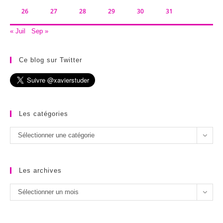
26
27
28
29
30
31
« Juil
Sep »
Ce blog sur Twitter
Les catégories
Les
Sélectionner une catégorie
catégories
Les archives
Les
Sélectionner un mois
archives