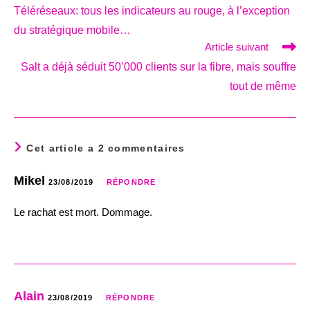
more
Téléréseaux: tous les indicateurs au rouge, à l’exception
articles
du stratégique mobile…
Article suivant
Salt a déjà séduit 50’000 clients sur la fibre, mais souffre
tout de même
Cet article a 2 commentaires
Mikel
23/08/2019
RÉPONDRE
Le rachat est mort. Dommage.
Alain
23/08/2019
RÉPONDRE