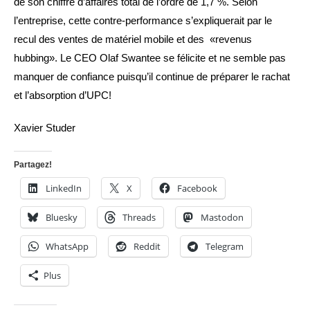
de son chiffre d’affaires total de l’ordre de 1,7 %. Selon
l’entreprise, cette contre-performance s’expliquerait par le
recul des ventes de matériel mobile et des «revenus
hubbing». Le CEO Olaf Swantee se félicite et ne semble pas
manquer de confiance puisqu’il continue de préparer le rachat
et l’absorption d’UPC!
Xavier Studer
Partagez!
LinkedIn
X
Facebook
Bluesky
Threads
Mastodon
WhatsApp
Reddit
Telegram
Plus