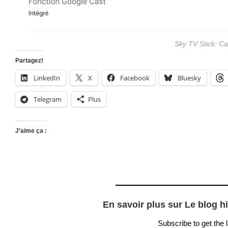
Sky TV Stick: Ca
Partagez!
LinkedIn
X
Facebook
Bluesky
Telegram
Plus
J’aime ça :
En savoir plus sur Le blog h
Subscribe to get the 