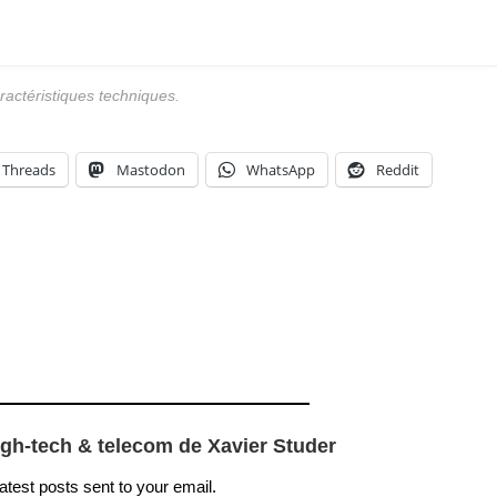
ractéristiques techniques.
Threads
Mastodon
WhatsApp
Reddit
igh-tech & telecom de Xavier Studer
latest posts sent to your email.