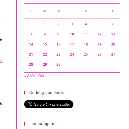
L
M
M
J
V
S
D
1
2
3
4
5
6
7
8
9
10
11
12
13
ue
14
15
16
17
18
19
20
21
22
23
24
25
26
27
de
28
29
30
« Août
Oct »
Ce blog sur Twitter
a
Les catégories