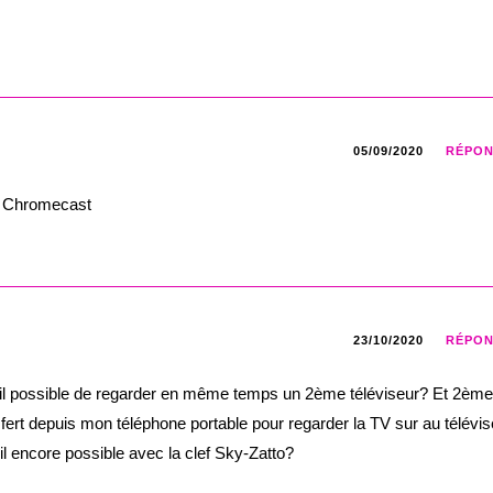
05/09/2020
RÉPO
, Chromecast
23/10/2020
RÉPO
-il possible de regarder en même temps un 2ème téléviseur? Et 2ème
nsfert depuis mon téléphone portable pour regarder la TV sur au télévis
’il encore possible avec la clef Sky-Zatto?