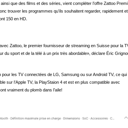
insi que des films et des séries, vient compléter l’offre Zattoo Pre
onc trouver les programmes qu’ils souhaitent regarder, rapidement et
dont 150 en HD.
avec Zattoo, le premier fournisseur de streaming en Suisse pour la T
ur du sport et de la télé à un prix très abordable», déclare Éric Grigno
on pour les TV connectées de LG, Samsung ou sur Android TV, ce qui
le sur l’Apple TV, la PlayStaion 4 et est en plus compatible avec
nt vraiment du plomb dans l’aile!