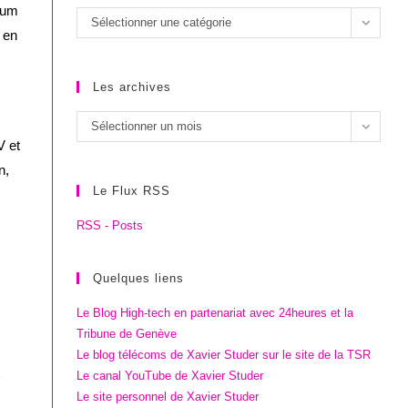
mium
Les
Sélectionner une catégorie
 en
catégories
Les archives
Les
Sélectionner un mois
archives
V et
n,
Le Flux RSS
RSS - Posts
Quelques liens
Le Blog High-tech en partenariat avec 24heures et la
Tribune de Genève
Le blog télécoms de Xavier Studer sur le site de la TSR
Le canal YouTube de Xavier Studer
Le site personnel de Xavier Studer