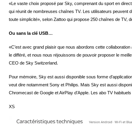
«Le vaste choix proposé par Sky, comprenant du sport en direct a
qui réunit de nombreuses chaînes TV. Les utilisateurs peuvent d
toute simplicité», selon Zattoo qui propose 250 chaînes de TV, 
Ou sans la clé USB…
«C’est avec grand plaisir que nous abordons cette collaboration 
le différé, et nous nous réjouissons de pouvoir proposer le meille
CEO de Sky Switzerland.
Pour mémoire, Sky est aussi disponible sous forme d’applicati
veut dire notamment Sony et Philips. Mais Sky est aussi disponib
Chromecast de Google et AirPlay d’Apple. Les abo TV habituels o
XS