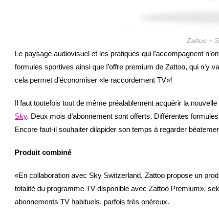
Zattoo + S
Le paysage audiovisuel et les pratiques qui l’accompagnent n’on
formules sportives ainsi que l’offre premium de Zattoo, qui n’y 
cela permet d’économiser «le raccordement TV»!
Il faut toutefois tout de même préalablement acquérir la nouvel
Sky
. Deux mois d’abonnement sont offerts. Différentes formule
Encore faut-il souhaiter dilapider son temps à regarder béatement
Produit combiné
«En collaboration avec Sky Switzerland, Zattoo propose un produ
totalité du programme TV disponible avec Zattoo Premium», se
abonnements TV habituels, parfois très onéreux.