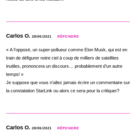
Carlos O.
28/06/2021
RÉPONDRE
« A l’opposé, un super-pollueur comme Elon Musk, qui est en
train de défigurer notre ciel à coup de milliers de satellites
inutiles, prononcera un discours… probablement d’un autre
temps! »
Je suppose que vous n’allez jamais écrire un commentaire sur
la constatation StarLink ou alors ce sera pour la critiquer?
Carlos O.
28/06/2021
RÉPONDRE