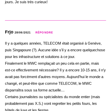
jours. Je suis très curieux!
Frjo
28/06/2021
RÉPONDRE
Il y a quelques années, TELECOM était organisé à Genève,
puis Singapoure (?). Aucune idée s’il y a encore quelquechose
pour les infrastructure et solutions à ce jour.
Finalement le MWC remplaçait un peu cela en partie, mais
est-ce effectivement nécessaire? Il y a encore 10-15 ans, il n’y
avait pas forcément d’autres moyens. Aujourd’hui le monde a
changé, et peut-être que comme TELECOM, le MWC
disparraîtra sous sa forme actuelle…
Certains journalistes ou spécialistes du monde entier (mais
probablement pas X.S.) vont regretter les petits fours, les
hôtels de luxe et les fiestas…