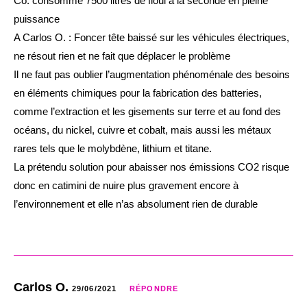
Co. consomme 7500 litres de fioul à la seconde en pleine
puissance
A Carlos O. : Foncer tête baissé sur les véhicules électriques,
ne résout rien et ne fait que déplacer le problème
Il ne faut pas oublier l’augmentation phénoménale des besoins
en éléments chimiques pour la fabrication des batteries,
comme l’extraction et les gisements sur terre et au fond des
océans, du nickel, cuivre et cobalt, mais aussi les métaux
rares tels que le molybdène, lithium et titane.
La prétendu solution pour abaisser nos émissions CO2 risque
donc en catimini de nuire plus gravement encore à
l’environnement et elle n’as absolument rien de durable
Carlos O.
29/06/2021
RÉPONDRE