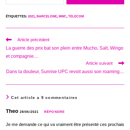
ÉTIQUETTES
:
2021
,
BARCELONE
,
MWC
,
TELECOM
Read
Article précédent
more
La guerre des prix bat son plein entre Mucho, Salt, Wingo
articles
et compagnie…
Article suivant
Dans la douleur, Sunrise UPC revoit aussi son roaming…
Cet article a 9 commentaires
Theo
28/06/2021
RÉPONDRE
Je me demande ce qui va vraiment être présenté ces prochais