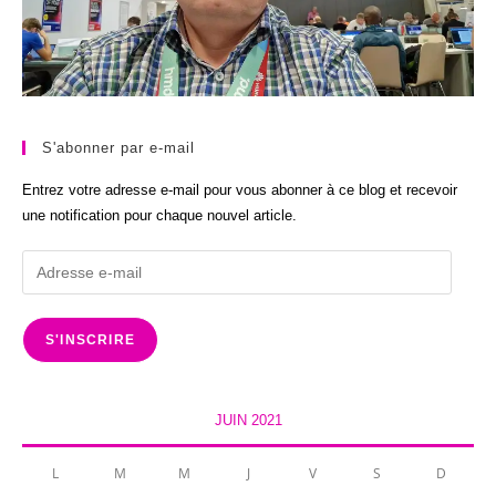
S'abonner par e-mail
Entrez votre adresse e-mail pour vous abonner à ce blog et recevoir
une notification pour chaque nouvel article.
Adresse
e-
mail
S'INSCRIRE
JUIN 2021
L
M
M
J
V
S
D