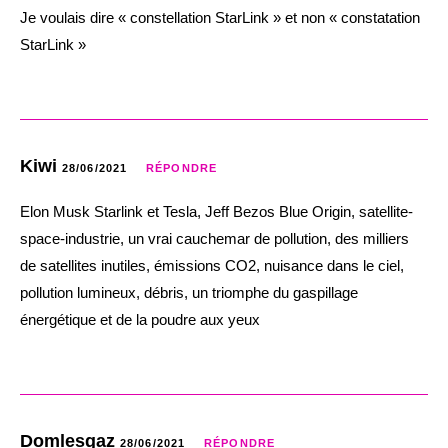
Je voulais dire « constellation StarLink » et non « constatation
StarLink »
Kiwi
28/06/2021
RÉPONDRE
Elon Musk Starlink et Tesla, Jeff Bezos Blue Origin, satellite-
space-industrie, un vrai cauchemar de pollution, des milliers
de satellites inutiles, émissions CO2, nuisance dans le ciel,
pollution lumineux, débris, un triomphe du gaspillage
énergétique et de la poudre aux yeux
Domlesgaz
28/06/2021
RÉPONDRE