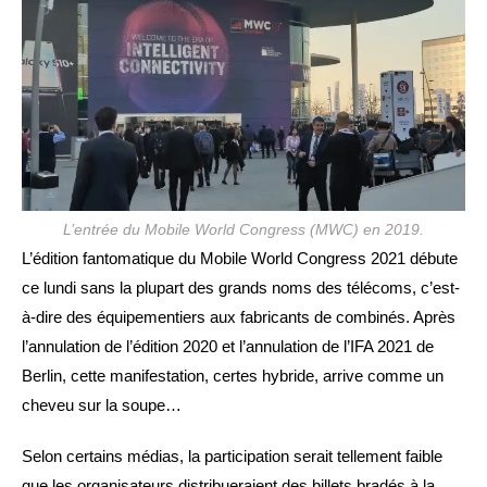
L’entrée du Mobile World Congress (MWC) en 2019.
L’édition fantomatique du Mobile World Congress 2021 débute
ce lundi sans la plupart des grands noms des télécoms, c’est-
à-dire des équipementiers aux fabricants de combinés. Après
l’annulation de l’édition 2020 et l’annulation de l’IFA 2021 de
Berlin, cette manifestation, certes hybride, arrive comme un
cheveu sur la soupe…
Selon certains médias, la participation serait tellement faible
que les organisateurs distribueraient des billets bradés à la