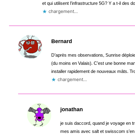
et qui utilisent l’infrastructure 5G? Y a t-il des
chargement…
Bernard
D’après mes observations, Sunrise déploi
(du moins en Valais). C’est une bonne man
installer rapidement de nouveaux mâts. Tr
chargement…
jonathan
je suis daccord, quand je voyage en t
mes amis avec salt et swisscom s’en s