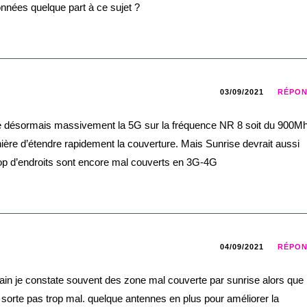
 données quelque part à ce sujet ?
03/09/2021
RÉPO
e désormais massivement la 5G sur la fréquence NR 8 soit du 900M
ière d’étendre rapidement la couverture. Mais Sunrise devrait aussi
op d’endroits sont encore mal couverts en 3G-4G
04/09/2021
RÉPO
rain je constate souvent des zone mal couverte par sunrise alors que
orte pas trop mal. quelque antennes en plus pour améliorer la