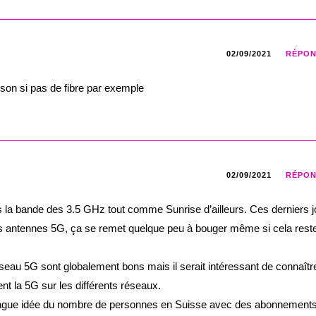
02/09/2021
RÉPO
ison si pas de fibre par exemple
02/09/2021
RÉPO
 la bande des 3.5 GHz tout comme Sunrise d’ailleurs. Ces derniers j
 les antennes 5G, ça se remet quelque peu à bouger même si cela rest
seau 5G sont globalement bons mais il serait intéressant de connaîtr
ment la 5G sur les différents réseaux.
 vague idée du nombre de personnes en Suisse avec des abonnement