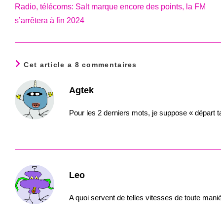
more
Radio, télécoms: Salt marque encore des points, la FM
articles
s’arrêtera à fin 2024
Cet article a 8 commentaires
Agtek
Pour les 2 derniers mots, je suppose « départ tar
Leo
A quoi servent de telles vitesses de toute mani