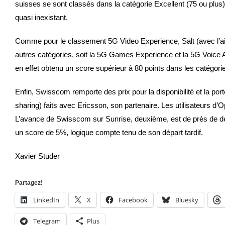
suisses se sont classés dans la catégorie Excellent (75 ou plus
quasi inexistant.
Comme pour le classement 5G Video Experience, Salt (avec l’ai
autres catégories, soit la 5G Games Experience et la 5G Voice A
en effet obtenu un score supérieur à 80 points dans les catég
Enfin, Swisscom remporte des prix pour la disponibilité et la p
sharing) faits avec Ericsson, son partenaire. Les utilisateurs 
L’avance de Swisscom sur Sunrise, deuxième, est de près de deu
un score de 5%, logique compte tenu de son départ tardif.
Xavier Studer
Partagez!
LinkedIn
X
Facebook
Bluesky
Telegram
Plus