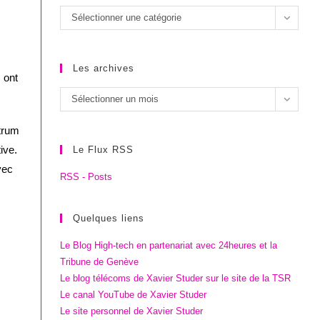
Les
Sélectionner une catégorie
catégories
Les archives
 ont
Les
Sélectionner un mois
archives
ctrum
ive.
Le Flux RSS
vec
RSS - Posts
Quelques liens
Le Blog High-tech en partenariat avec 24heures et la
Tribune de Genève
Le blog télécoms de Xavier Studer sur le site de la TSR
Le canal YouTube de Xavier Studer
Le site personnel de Xavier Studer