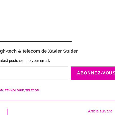
igh-tech & telecom de Xavier Studer
latest posts sent to your email.
ABONNEZ-VOU
OM
,
TEHNOLOGIE
,
TELECOM
Article suivant