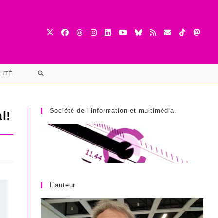
TOGGLE
LITÉ
WEBSITE
SEARCH
Société de l’information et multimédia.
l!
L’auteur