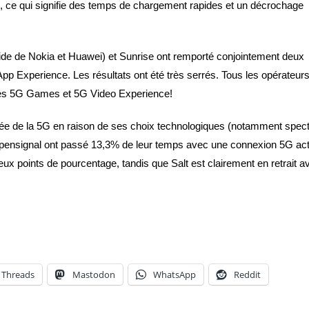
), ce qui signifie des temps de chargement rapides et un décrochage
de de Nokia et Huawei) et Sunrise ont remporté conjointement deux
pp Experience. Les résultats ont été très serrés. Tous les opérateurs
ories 5G Games et 5G Video Experience!
ortée de la 5G en raison de ses choix technologiques (notamment spe
d’Opensignal ont passé 13,3% de leur temps avec une connexion 5G act
x points de pourcentage, tandis que Salt est clairement en retrait a
Threads
Mastodon
WhatsApp
Reddit