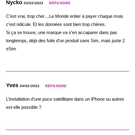
Nycko
03/02/2022
RÉPONDRE
C’est vrai, trop cher…Le Monde entier à payer chaque mois
c’est ridicule. Et les données sont bien trop chères.
Si ça se trouve, une marque va s’en accaparer dans pas
longtemps, déjà des fuite d’un produit sans Sim, mais juste 2
eSim
Yves
04/02/2022
RÉPONDRE
L’installation d’une puce satellitaire dans un iPhone ou autres
est-elle possible ?