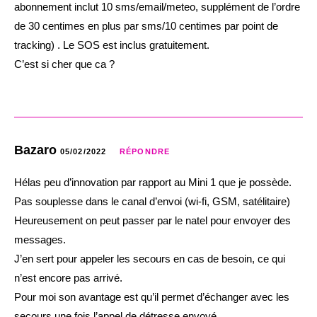
abonnement inclut 10 sms/email/meteo, supplément de l’ordre
de 30 centimes en plus par sms/10 centimes par point de
tracking) . Le SOS est inclus gratuitement.
C’est si cher que ca ?
Bazaro
05/02/2022
RÉPONDRE
Hélas peu d’innovation par rapport au Mini 1 que je possède.
Pas souplesse dans le canal d’envoi (wi-fi, GSM, satélitaire)
Heureusement on peut passer par le natel pour envoyer des
messages.
J’en sert pour appeler les secours en cas de besoin, ce qui
n’est encore pas arrivé.
Pour moi son avantage est qu’il permet d’échanger avec les
secours une fois l’appel de détresse envoyé.