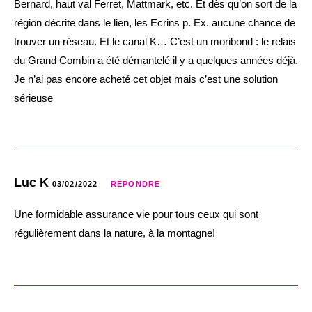
Bernard, haut val Ferret, Mattmark, etc. Et dès qu’on sort de la
région décrite dans le lien, les Ecrins p. Ex. aucune chance de
trouver un réseau. Et le canal K… C’est un moribond : le relais
du Grand Combin a été démantelé il y a quelques années déjà.
Je n’ai pas encore acheté cet objet mais c’est une solution
sérieuse
Luc K
03/02/2022
RÉPONDRE
Une formidable assurance vie pour tous ceux qui sont
régulièrement dans la nature, à la montagne!