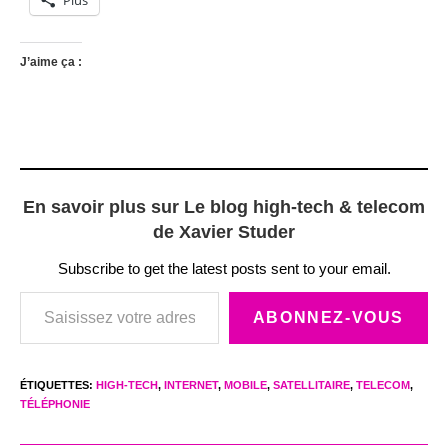
J’aime ça :
En savoir plus sur Le blog high-tech & telecom
de Xavier Studer
Subscribe to get the latest posts sent to your email.
Saisissez votre adresse e-mail…
ABONNEZ-VOUS
ÉTIQUETTES
:
HIGH-TECH
,
INTERNET
,
MOBILE
,
SATELLITAIRE
,
TELECOM
,
TÉLÉPHONIE