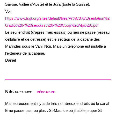
Savoie, Vallée d’Aoste) et le Jura (toute la Suisse).
Voir
https://www.fsgt.org/sites/default/files/Pr%C3%A9sentation%2
0radio%20-%20secours%20-%20Coop%20Alpi%20.pdf
Le seul endroit (d’après mes essais) où rien ne passe (réseau
cellulaire et de détresse) est le secteur de la cabane des
Marindes sous le Vanil Noir. Mais un téléphone est installé à
l’extérieur de la cabane.
Daniel
Nils
04/02/2022
RÉPONDRE
Malheureusement il y a de très nombreux endroits où le canal
E ne passe pas, ou plus : St-Maurice où j’habite, super St