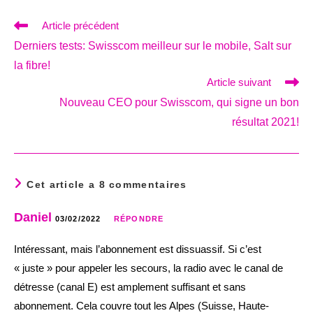
Read
Article précédent
more
Derniers tests: Swisscom meilleur sur le mobile, Salt sur
articles
la fibre!
Article suivant
Nouveau CEO pour Swisscom, qui signe un bon
résultat 2021!
Cet article a 8 commentaires
Daniel
03/02/2022
RÉPONDRE
Intéressant, mais l’abonnement est dissuassif. Si c’est
« juste » pour appeler les secours, la radio avec le canal de
détresse (canal E) est amplement suffisant et sans
abonnement. Cela couvre tout les Alpes (Suisse, Haute-