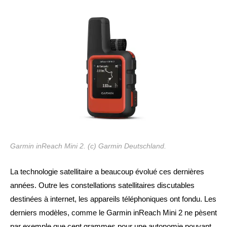
publication :
Garmin inReach Mini 2. (c) Garmin Deutschland.
La technologie satellitaire a beaucoup évolué ces dernières
années. Outre les constellations satellitaires discutables
destinées à internet, les appareils téléphoniques ont fondu. Les
derniers modèles, comme le Garmin inReach Mini 2 ne pèsent
par exemple que cent grammes pour une autonomie pouvant