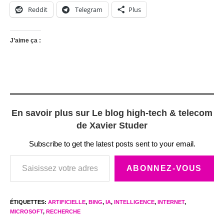
Reddit
Telegram
Plus
J’aime ça :
En savoir plus sur Le blog high-tech & telecom
de Xavier Studer
Subscribe to get the latest posts sent to your email.
Saisissez votre adresse e-mail…
ABONNEZ-VOUS
ÉTIQUETTES
:
ARTIFICIELLE
,
BING
,
IA
,
INTELLIGENCE
,
INTERNET
,
MICROSOFT
,
RECHERCHE