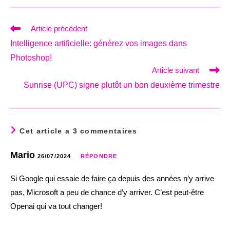
Read
Article précédent
more
Intelligence artificielle: générez vos images dans
articles
Photoshop!
Article suivant
Sunrise (UPC) signe plutôt un bon deuxième trimestre
Cet article a 3 commentaires
Mario
26/07/2024
RÉPONDRE
Si Google qui essaie de faire ça depuis des années n’y arrive
pas, Microsoft a peu de chance d’y arriver. C’est peut-être
Openai qui va tout changer!