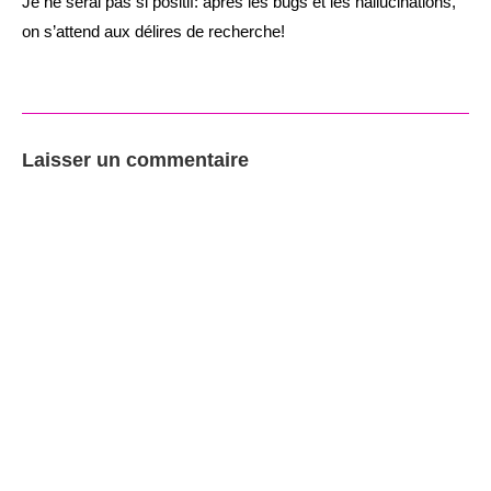
Je ne serai pas si positif: après les bugs et les hallucinations,
on s’attend aux délires de recherche!
Laisser un commentaire