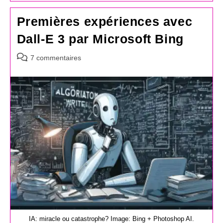
Premières expériences avec
Dall-E 3 par Microsoft Bing
Commentaires
7 commentaires
de
la
publication :
IA: miracle ou catastrophe? Image: Bing + Photoshop AI.