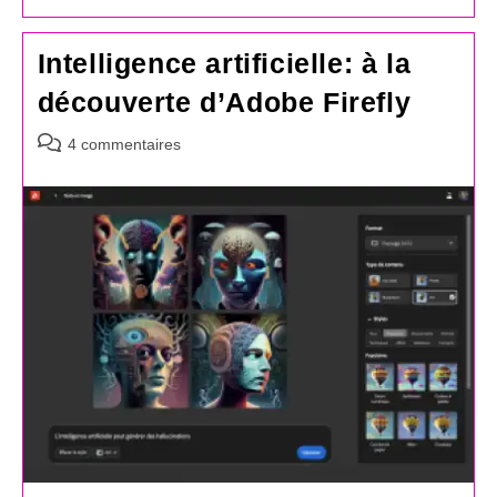
Intelligence artificielle: à la
découverte d’Adobe Firefly
Commentaires
4 commentaires
de
la
publication :