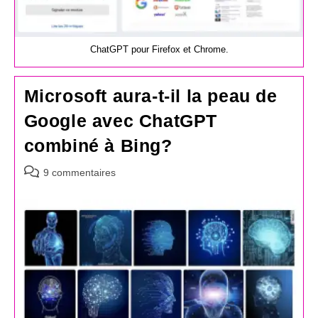
ChatGPT pour Firefox et Chrome.
Microsoft aura-t-il la peau de
Google avec ChatGPT
combiné à Bing?
Commentaires
9 commentaires
de
la
publication :