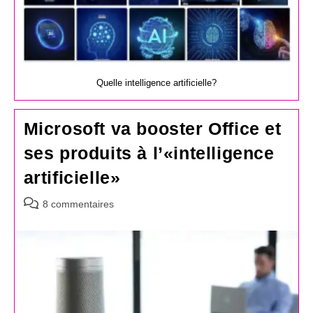
Quelle intelligence artificielle?
Microsoft va booster Office et
ses produits à l’«intelligence
artificielle»
Commentaires
8 commentaires
de
la
publication :