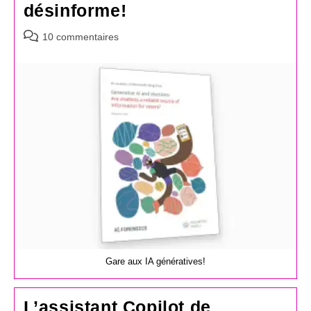
désinforme!
Commentaires
10 commentaires
de
la
publication :
Gare aux IA génératives!
L’assistant Copilot de