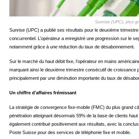
Sunrise (UPC), plus g
Sunrise (UPC) a publié ses résultats pour le deuxième trimestr
concurrentiel. L’opérateur a enregistré une progression sur le
notamment grâce à une réduction du taux de désabonnement.
Sur le marché du haut débit fixe, l’opérateur en mains américai
marquant ainsi le deuxième trimestre consécutif de croissance p
principalement par une diminution importante du taux de désab
Un chiffre d’affaires frémissant
La stratégie de convergence fixe-mobile (FMC) du plus grand câ
pénétration atteignant désormais 59% de la base de clients hau
également contribué positivement aux résultats, avec la conclu
Poste Suisse pour des services de téléphonie fixe et mobile.