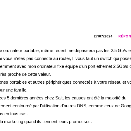
27/07/2024
RÉPO
 ordinateur portable, même récent, ne dépassera pas les 2.5 Gb/s e
 vous n’êtes pas connecté au router, Il vous faut un switch qui poss
récemment avec mon ordinateur fixe équipé d’un port ethernet 2.5Gb/s 
rès proche de cette valeur.
phones portables et autres périphériques connectés à votre réseau et v
ur une famille.
ces 5 dernières années chez Salt, les causes ont été la majorité du
ement contourné par l’utilisation d’autres DNS, comme ceux de Goog
os en tous cas.
du marketing quand ils tiennent leurs promesses.