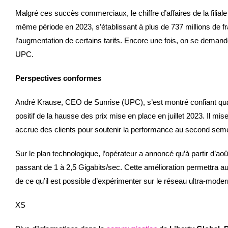
Malgré ces succès commerciaux, le chiffre d’affaires de la filial
même période en 2023, s’établissant à plus de 737 millions de fr
l’augmentation de certains tarifs. Encore une fois, on se demande 
UPC.
Perspectives conformes
André Krause, CEO de Sunrise (UPC), s’est montré confiant quant à
positif de la hausse des prix mise en place en juillet 2023. Il mise 
accrue des clients pour soutenir la performance au second sem
Sur le plan technologique, l’opérateur a annoncé qu’à partir d’août
passant de 1 à 2,5 Gigabits/sec. Cette amélioration permettra a
de ce qu’il est possible d’expérimenter sur le réseau ultra-mode
XS