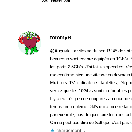
pour rester poli
tommyB
@Auguste La vitesse du port RJ45 de votre
beaucoup sont encore équipés en 1Gb/s. Si
les ports 2.5Gb/s. J’ai fait un speedtest 
me confirme bien une vitesse en down/up t
Multipliez TV, ordinateurs, tablettes, télé
verrez que les 10Gb/s sont confortables po
Il y a eu très peu de coupures au court de 
temps un problème DNS qui a pu être facil
par exemple, pas de quoi faire fuir mes ad
On ne peut pas dire de Salt que c’est pas 
chargement…