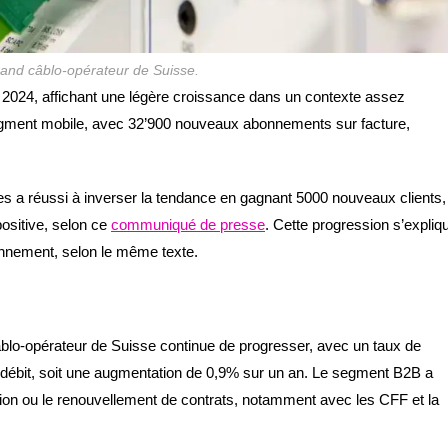
rand câblo-opérateur de Suisse.
e 2024, affichant une légère croissance dans un contexte assez
 segment mobile, avec 32’900 nouveaux abonnements sur facture,
nes a réussi à inverser la tendance en gagnant 5000 nouveaux clients,
ositive, selon ce
communiqué de presse
. Cette progression s’expliq
onnement, selon le même texte.
blo-opérateur de Suisse continue de progresser, avec un taux de
t débit, soit une augmentation de 0,9% sur un an. Le segment B2B a
sion ou le renouvellement de contrats, notamment avec les CFF et la