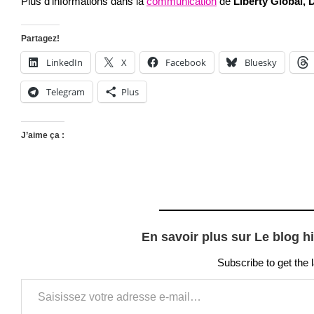
Plus d’informations dans la
communication
de
Liberty Global,
Partagez!
LinkedIn
X
Facebook
Bluesky
Telegram
Plus
J’aime ça :
En savoir plus sur Le blog h
Subscribe to get the 
Saisissez votre adresse e-mail…