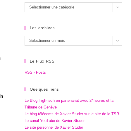
Les
Sélectionner une catégorie
catégories
Les archives
Les
Sélectionner un mois
archives
t
Le Flux RSS
RSS - Posts
Quelques liens
in
Le Blog High-tech en partenariat avec 24heures et la
Tribune de Genève
Le blog télécoms de Xavier Studer sur le site de la TSR
Le canal YouTube de Xavier Studer
Le site personnel de Xavier Studer