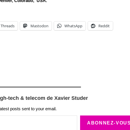
 Denver, Colorado, USA.
Threads
Mastodon
WhatsApp
Reddit
igh-tech & telecom de Xavier Studer
latest posts sent to your email.
ABONNEZ-VOU