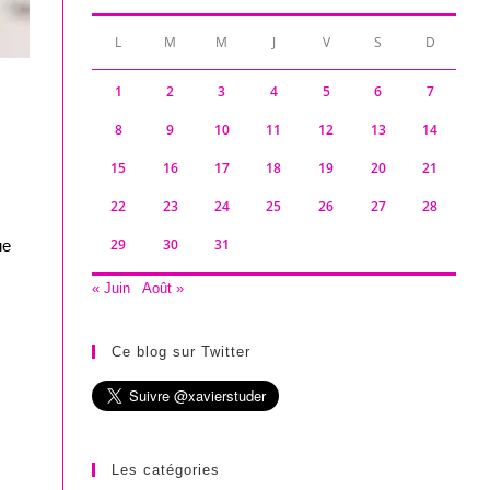
L
M
M
J
V
S
D
1
2
3
4
5
6
7
8
9
10
11
12
13
14
15
16
17
18
19
20
21
22
23
24
25
26
27
28
29
30
31
ue
« Juin
Août »
Ce blog sur Twitter
Les catégories