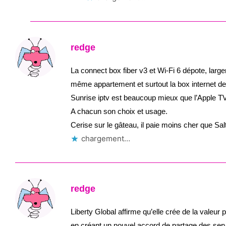
redge
La connect box fiber v3 et Wi-Fi 6 dépote, large
même appartement et surtout la box internet de
Sunrise iptv est beaucoup mieux que l’Apple T
A chacun son choix et usage.
Cerise sur le gâteau, il paie moins cher que Salt
chargement…
redge
Liberty Global affirme qu’elle crée de la valeur
en créant un nouvel accord de partage des ser