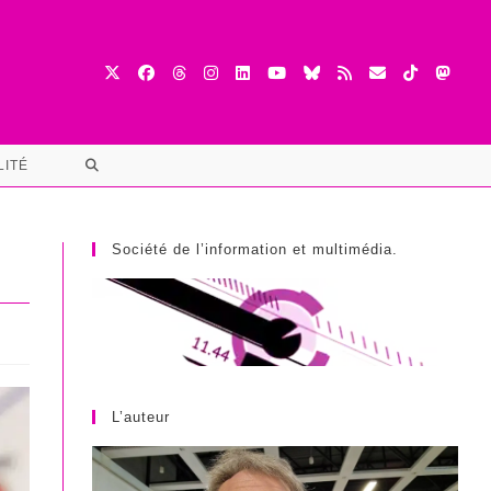
TOGGLE
LITÉ
WEBSITE
SEARCH
Société de l’information et multimédia.
L’auteur