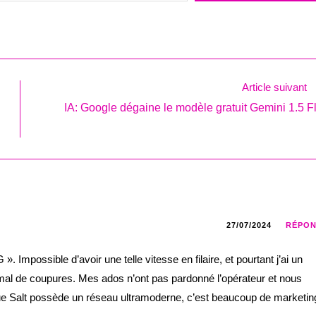
Article suivant
IA: Google dégaine le modèle gratuit Gemini 1.5 F
27/07/2024
RÉPO
. Impossible d’avoir une telle vitesse en filaire, et pourtant j’ai un
mal de coupures. Mes ados n’ont pas pardonné l’opérateur et nous
e Salt possède un réseau ultramoderne, c’est beaucoup de marketin