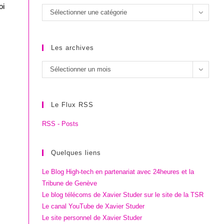
oi
Les
Sélectionner une catégorie
catégories
Les archives
Les
Sélectionner un mois
archives
Le Flux RSS
RSS - Posts
Quelques liens
Le Blog High-tech en partenariat avec 24heures et la
Tribune de Genève
Le blog télécoms de Xavier Studer sur le site de la TSR
Le canal YouTube de Xavier Studer
Le site personnel de Xavier Studer