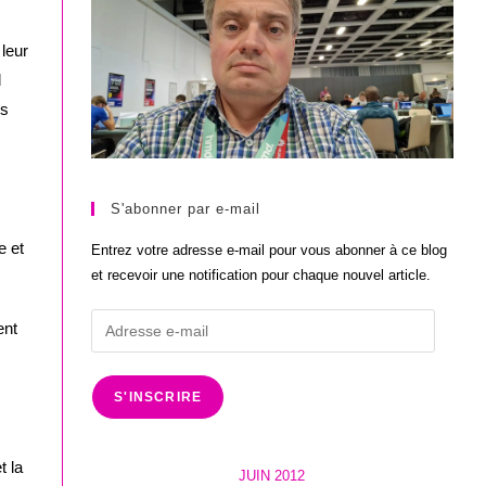
leur
l
ès
S'abonner par e-mail
e et
Entrez votre adresse e-mail pour vous abonner à ce blog
et recevoir une notification pour chaque nouvel article.
Adresse
ent
e-
mail
S'INSCRIRE
t la
JUIN 2012