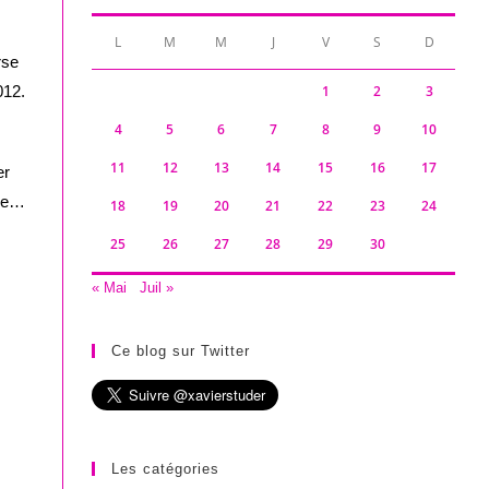
L
M
M
J
V
S
D
rse
2012.
1
2
3
4
5
6
7
8
9
10
11
12
13
14
15
16
17
er
rie…
18
19
20
21
22
23
24
25
26
27
28
29
30
« Mai
Juil »
Ce blog sur Twitter
Les catégories