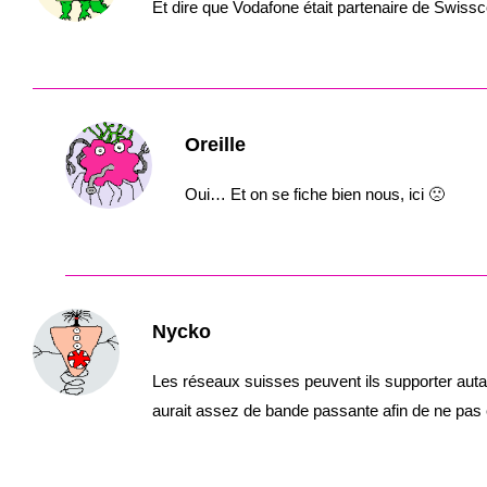
Et dire que Vodafone était partenaire de Swissco
Oreille
Oui… Et on se fiche bien nous, ici 🙁
Nycko
Les réseaux suisses peuvent ils supporter autan
aurait assez de bande passante afin de ne pas ê