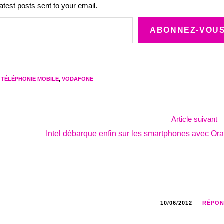
latest posts sent to your email.
ABONNEZ-VOU
TÉLÉPHONIE MOBILE
,
VODAFONE
Article suivant
Intel débarque enfin sur les smartphones avec Or
10/06/2012
RÉPO