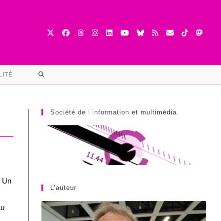
TOGGLE
LITÉ
WEBSITE
SEARCH
Société de l’information et multimédia.
. Un
L’auteur
au