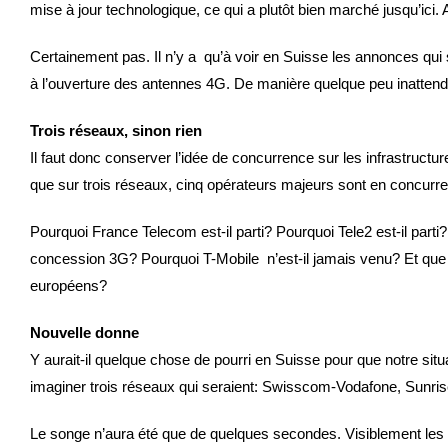
mise à jour technologique, ce qui a plutôt bien marché jusqu’ici. A
Certainement pas. Il n’y a qu’à voir en Suisse les annonces qui 
à l’ouverture des antennes 4G. De manière quelque peu inatte
Trois réseaux, sinon rien
Il faut donc conserver l’idée de concurrence sur les infrastructu
que sur trois réseaux, cinq opérateurs majeurs sont en concurre
Pourquoi France Telecom est-il parti? Pourquoi Tele2 est-il parti
concession 3G? Pourquoi T-Mobile n’est-il jamais venu? Et que
européens?
Nouvelle donne
Y aurait-il quelque chose de pourri en Suisse pour que notre sit
imaginer trois réseaux qui seraient: Swisscom-Vodafone, Sunri
Le songe n’aura été que de quelques secondes. Visiblement les l