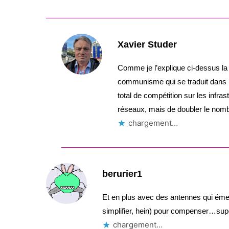
Xavier Studer
Comme je l’explique ci-dessus la
communisme qui se traduit dans
total de compétition sur les infra
réseaux, mais de doubler le nom
chargement…
berurier1
Et en plus avec des antennes qui émet
simplifier, hein) pour compenser…super
chargement…