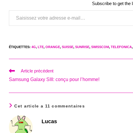
Subscribe to get the 
Saisissez votre adresse e-mail…
ÉTIQUETTES
:
4G
,
LTE
,
ORANGE
,
SUISSE
,
SUNRISE
,
SWISSCOM
,
TELEFONICA
,
Read
Article précédent
more
Samsung Galaxy SIII: conçu pour l’homme!
articles
Cet article a 11 commentaires
Lucas