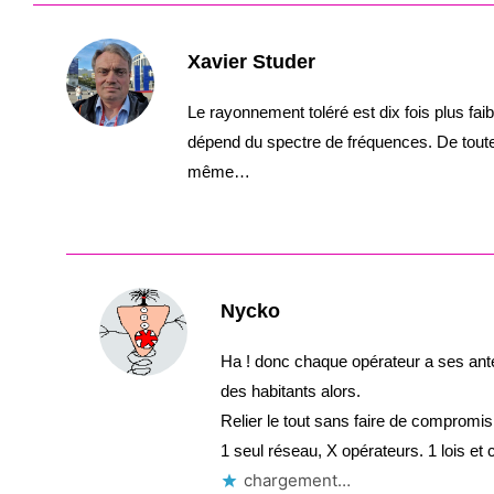
Xavier Studer
Le rayonnement toléré est dix fois plus fai
dépend du spectre de fréquences. De toute m
même…
Nycko
Ha ! donc chaque opérateur a ses anten
des habitants alors.
Relier le tout sans faire de compromis
1 seul réseau, X opérateurs. 1 lois et c
chargement…