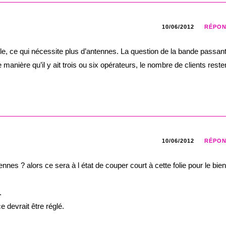
10/06/2012
RÉPO
ble, ce qui nécessite plus d’antennes. La question de la bande passan
anière qu’il y ait trois ou six opérateurs, le nombre de clients rester
10/06/2012
RÉPO
nes ? alors ce sera à l état de couper court à cette folie pour le bien
.
e devrait être réglé.