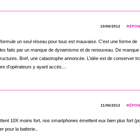
10/06/2012
RÉPO
 formule un seul réseau pour tous est mauvaise. C’est une forme de
 les faits par un manque de dynamisme et de renouveau. De manque
structures. Bref, une catastrophe annoncée. L’idée est de conserver tr
bre d’opérateurs y ayant accès…
11/06/2012
RÉPO
tent 10X moins fort, nos smartphones émettent eux bien plus fort (p
 pour la batterie..