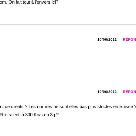
m. On fait tout à l’envers ici?
10/06/2012
RÉPO
10/06/2012
RÉPO
t de clients ? Les normes ne sont elles pas plus strictes en Suisse ? 
tre ralenti à 300 Ko/s en 3g ?