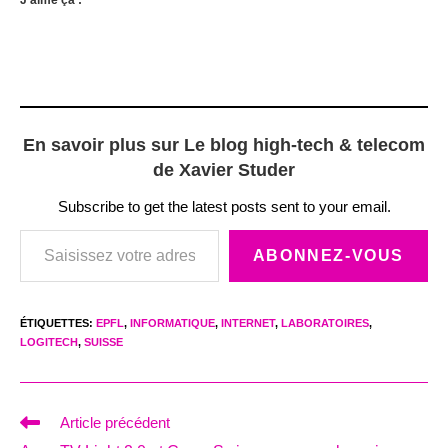
En savoir plus sur Le blog high-tech & telecom
de Xavier Studer
Subscribe to get the latest posts sent to your email.
Saisissez votre adresse e-mail…
ABONNEZ-VOUS
ÉTIQUETTES
:
EPFL
,
INFORMATIQUE
,
INTERNET
,
LABORATOIRES
,
LOGITECH
,
SUISSE
Read
Article précédent
more