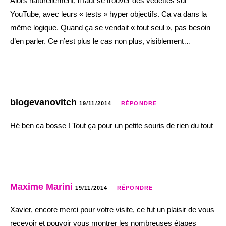
Alors naturellement, il faut se trouver des vedettes sur
YouTube, avec leurs « tests » hyper objectifs. Ca va dans la
même logique. Quand ça se vendait « tout seul », pas besoin
d’en parler. Ce n’est plus le cas non plus, visiblement…
blogevanovitch
19/11/2014
RÉPONDRE
Hé ben ca bosse ! Tout ça pour un petite souris de rien du tout
Maxime Marini
19/11/2014
RÉPONDRE
Xavier, encore merci pour votre visite, ce fut un plaisir de vous
recevoir et pouvoir vous montrer les nombreuses étapes