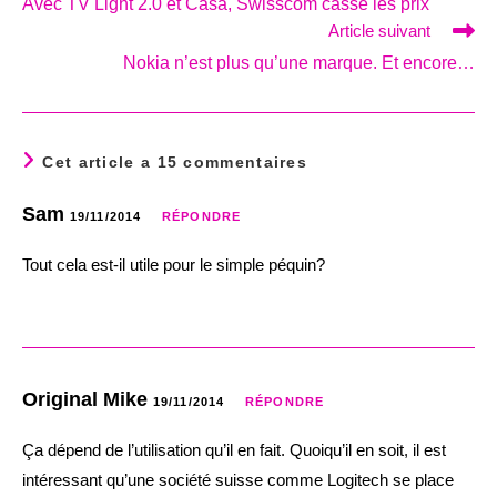
Avec TV Light 2.0 et Casa, Swisscom casse les prix
articles
Article suivant
Nokia n’est plus qu’une marque. Et encore…
Cet article a 15 commentaires
Sam
19/11/2014
RÉPONDRE
Tout cela est-il utile pour le simple péquin?
Original Mike
19/11/2014
RÉPONDRE
Ça dépend de l’utilisation qu’il en fait. Quoiqu’il en soit, il est
intéressant qu’une société suisse comme Logitech se place