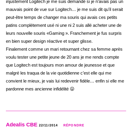
injustement Logitech je me suis demandé si je n’avais pas un
mauvais point de vue sur Logitech… je me suis dit qu’il serait
peut-être temps de changer ma souris qui avais ces petits
patins complétement usé ni une ni 2 suis allé acheter une de
leurs nouvelle souris «Gaming ». Franchement je fus surpris
en bien super design réactive et super glisse.
Finalement comme un mari retournant chez sa femme après
voulu tester une petite jeune de 20 ans je me rends compte
que Logitech est toujours mon amour de jeunesse et que
malgré les traqua de la vie quotidienne c’est elle qui me
convient le mieux, je vais lui redevenir fidèle… enfin si elle me
pardonne mes ancienne infidélité 😛
Adealis CBE
22/11/2014
RÉPONDRE