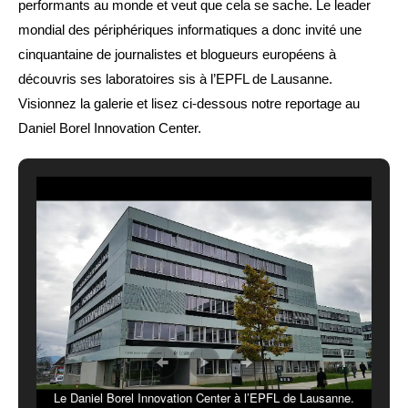
performants au monde et veut que cela se sache. Le leader
mondial des périphériques informatiques a donc invité une
cinquantaine de journalistes et blogueurs européens à
découvris ses laboratoires sis à l’EPFL de Lausanne.
Visionnez la galerie et lisez ci-dessous notre reportage au
Daniel Borel Innovation Center.
Le Daniel Borel Innovation Center à l’EPFL de Lausanne.