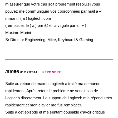
m’assurer que votre cas soit proprement résolu,si vous
pouvez me communiquer vos coordonnées par mail a –
mmarini ( a ) logitech, com
(remplacez le ( a ) par @ et la virgule par « . » )
Maxime Marini
Sr Director Engineering, Mice, Keyboard & Gaming
Jff066
01/12/2014
RÉPONDRE
Suite au retour de maxou Logitech a traité ma demande
rapidement. Après retour le problème ne venait pas de
Logitech directement. Le support de Logitech m’a répondu très
rapidement et mon clavier me fus remplacer.
Suite à cet épisode et me sentant coupable d’avoir critiqué