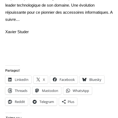
leader technologique de son domaine. Une évolution
réjouissante pour ce pionnier des accessoires informatiques. A
suivre…
Xavier Studer
Partagez!
LinkedIn
X
Facebook
Bluesky
Threads
Mastodon
WhatsApp
Reddit
Telegram
Plus
J’aime ça :