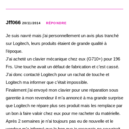
Jff066
20/11/2014
RÉPONDRE
Je suis navré mais j’ai personnellement un avis plus tranché
sur Logitech, leurs produits étaient de grande qualité à
l’époque.
J’ai acheté un clavier mécanique chez eux (G710+) pour 196
Frs. Une touche avait un défaut de fabrication et c’est cassé.
J’ai donc contacté Logitech pour un rachat de touche et
Logitech ma informer que c’était impossible.
Finalement j’ai envoyé mon clavier pour une réparation sous
garentie à mon revendeur il m’a annoncé à ma grande surprise
que Logitech ne répare plus ses produit mais les remplace par
un bon à faire valoir chez eux pour me racheter du matérielle.
Après 2 semaines je n’ai toujours pas eu de nouvelle et le
vendeur m’a informé que le bon que je recevrais ne couvrirait