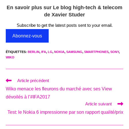
En savoir plus sur Le blog high-tech & telecom
de Xavier Studer
Subscribe to get the latest posts sent to your email.
Abonnez-vous
ÉTIQUETTES
:
BERLIN
,
IFA
,
LG
,
NOKIA
,
SAMSUNG
,
SMARTPHONES
,
SONY
,
WIKO
Read
Article précédent
more
Wiko menace les fleurons du marché avec ses View
articles
dévoilés à l’#IFA2017
Article suivant
Test: le Nokia 6 impressionne par son rapport qualité/prix