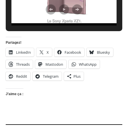
Le Sony Xperia XZ1.
Partagez!
LinkedIn
X
Facebook
Bluesky
Threads
Mastodon
WhatsApp
Reddit
Telegram
Plus
J’aime ça :