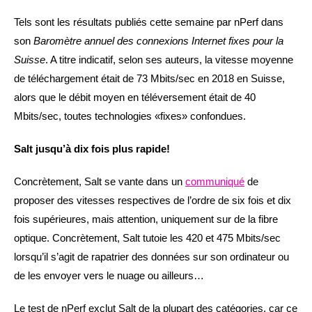
Tels sont les résultats publiés cette semaine par nPerf dans
son
Baromètre annuel des connexions Internet fixes pour la
Suisse
. A titre indicatif, selon ses auteurs, la vitesse moyenne
de téléchargement était de 73 Mbits/sec en 2018 en Suisse,
alors que le débit moyen en téléversement était de 40
Mbits/sec, toutes technologies «fixes» confondues.
Salt jusqu’à dix fois plus rapide!
Concrètement, Salt se vante dans un
communiqué
de
proposer des vitesses respectives de l’ordre de six fois et dix
fois supérieures, mais attention, uniquement sur de la fibre
optique. Concrètement, Salt tutoie les 420 et 475 Mbits/sec
lorsqu’il s’agit de rapatrier des données sur son ordinateur ou
de les envoyer vers le nuage ou ailleurs…
Le test de nPerf exclut Salt de la plupart des catégories, car ce