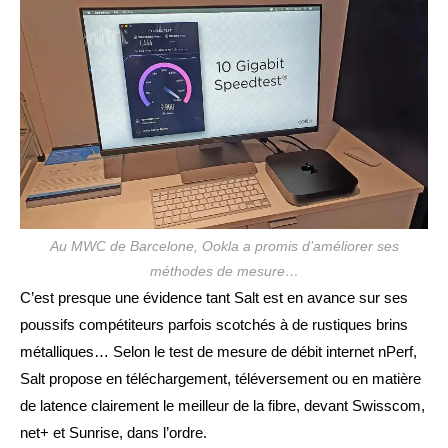
publication :
Au MWC de Barcelone, Ookla a promis d’améliorer ses
méthodes de mesure…
C’est presque une évidence tant Salt est en avance sur ses
poussifs compétiteurs parfois scotchés à de rustiques brins
métalliques… Selon le test de mesure de débit internet nPerf,
Salt propose en téléchargement, téléversement ou en matière
de latence clairement le meilleur de la fibre, devant Swisscom,
net+ et Sunrise, dans l’ordre.