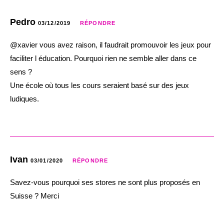
Pedro
03/12/2019
RÉPONDRE
@xavier vous avez raison, il faudrait promouvoir les jeux pour
faciliter l éducation. Pourquoi rien ne semble aller dans ce
sens ?
Une école où tous les cours seraient basé sur des jeux
ludiques.
Ivan
03/01/2020
RÉPONDRE
Savez-vous pourquoi ses stores ne sont plus proposés en
Suisse ? Merci