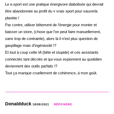
Le e.sport est une pratique énergivore diabolisée qui devrait
être abandonnée au profit du « vrais sport pour sauverla
planète !
Par contre, utiliser bêtement de l’énergie pour monter et
baisser un store, (chose que l’on peut faire manuellement,
sans trop de contrainte), alors là il n’est plus question de
gaspillage mais d’ingéniosité !?
Et tout à coup cette IA (bête et stupide) et ces assistants
connectés tant décriés et qui vous espionnent au quotidien
deviennent des outils parfaits !?
Tout ça manque cruellement de cohérence, à mon goût.
Donaldduck
18/08/2021
RÉPONDRE