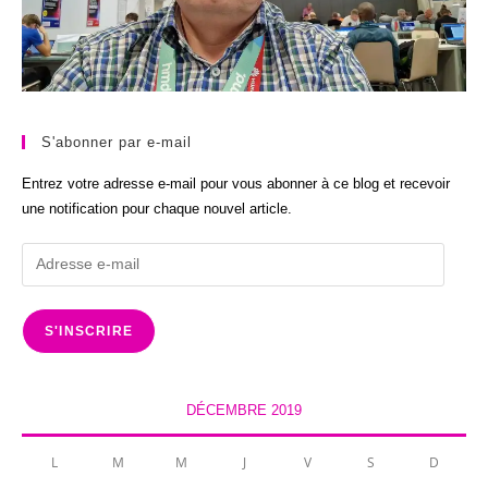
S'abonner par e-mail
Entrez votre adresse e-mail pour vous abonner à ce blog et recevoir
une notification pour chaque nouvel article.
Adresse
e-
mail
S'INSCRIRE
DÉCEMBRE 2019
L
M
M
J
V
S
D