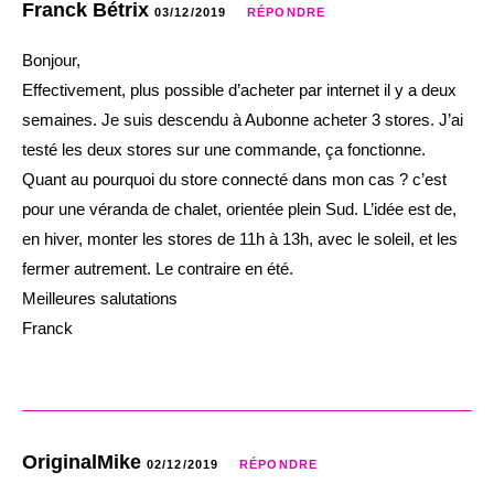
Franck Bétrix
03/12/2019
RÉPONDRE
Bonjour,
Effectivement, plus possible d’acheter par internet il y a deux
semaines. Je suis descendu à Aubonne acheter 3 stores. J’ai
testé les deux stores sur une commande, ça fonctionne.
Quant au pourquoi du store connecté dans mon cas ? c’est
pour une véranda de chalet, orientée plein Sud. L’idée est de,
en hiver, monter les stores de 11h à 13h, avec le soleil, et les
fermer autrement. Le contraire en été.
Meilleures salutations
Franck
OriginalMike
02/12/2019
RÉPONDRE