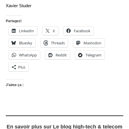
Xavier Studer
Partagez!
LinkedIn
X
Facebook
Bluesky
Threads
Mastodon
WhatsApp
Reddit
Telegram
Plus
J’aime ça :
En savoir plus sur Le blog high-tech & telecom