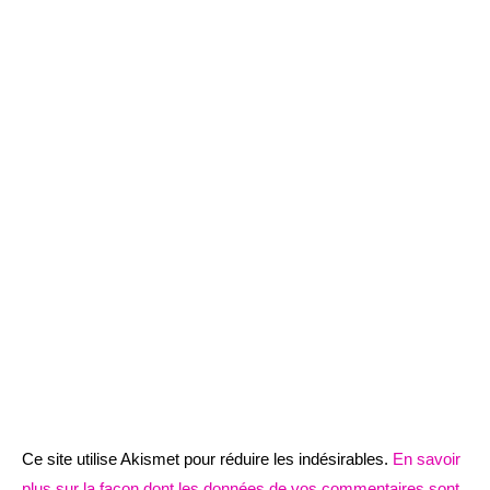
Ce site utilise Akismet pour réduire les indésirables.
En savoir
plus sur la façon dont les données de vos commentaires sont