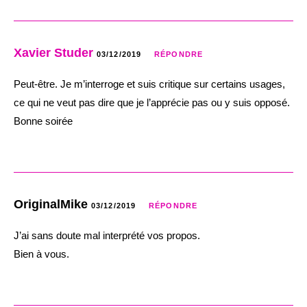
Xavier Studer
03/12/2019
RÉPONDRE
Peut-être. Je m’interroge et suis critique sur certains usages,
ce qui ne veut pas dire que je l’apprécie pas ou y suis opposé.
Bonne soirée
OriginalMike
03/12/2019
RÉPONDRE
J’ai sans doute mal interprété vos propos.
Bien à vous.