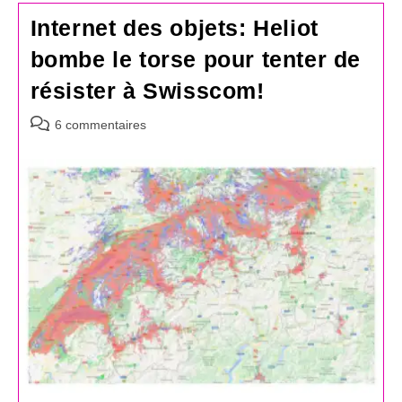
Internet des objets: Heliot
bombe le torse pour tenter de
résister à Swisscom!
Commentaires
6 commentaires
de
la
publication :