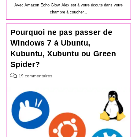
Avec Amazon Echo Glow, Alex est à votre écoute dans votre
chambre à coucher...
Pourquoi ne pas passer de
Windows 7 à Ubuntu,
Kubuntu, Xubuntu ou Green
Spider?
Commentaires
19 commentaires
de
la
publication :