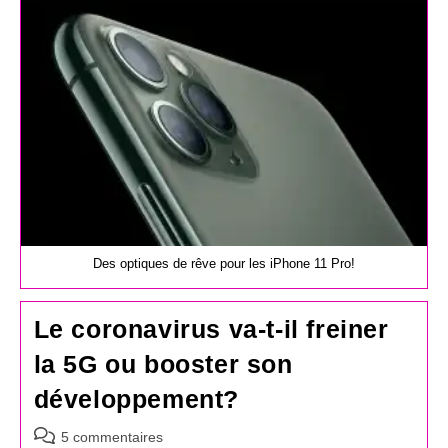
publication :
Des optiques de rêve pour les iPhone 11 Pro!
Le coronavirus va-t-il freiner
la 5G ou booster son
développement?
Commentaires
5 commentaires