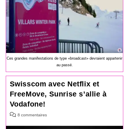
Ces grandes manifestations de type «broadcast» devraient appartenir
au passé.
Swisscom avec Netflix et
FreeMove, Sunrise s’allie à
Vodafone!
Commentaires
8 commentaires
de
la