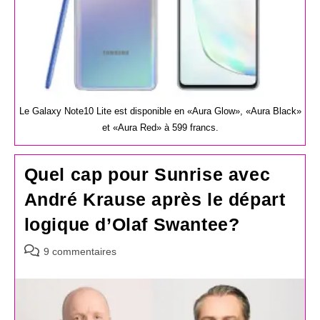
Le Galaxy Note10 Lite est disponible en «Aura Glow», «Aura Black»
et «Aura Red» à 599 francs.
Quel cap pour Sunrise avec
André Krause après le départ
logique d’Olaf Swantee?
Commentaires
9 commentaires
de
la
publication :