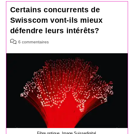
Certains concurrents de
Swisscom vont-ils mieux
défendre leurs intérêts?
Commentaires
6 commentaires
de
la
publication :
Fibre optique. Image Suissedigital.