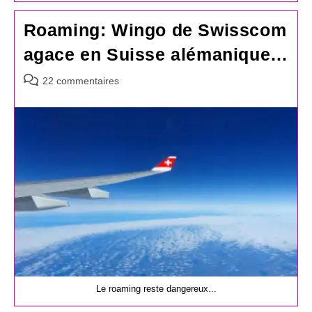
Roaming: Wingo de Swisscom
agace en Suisse alémanique…
Commentaires
22 commentaires
de
la
publication :
Le roaming reste dangereux...