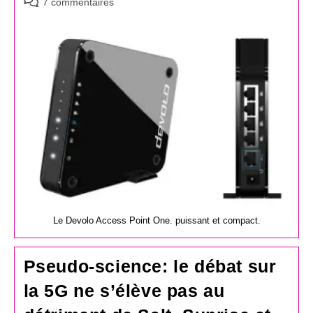
Commentaires
7 commentaires
de
la
publication :
Le Devolo Access Point One. puissant et compact.
Pseudo-science: le débat sur
la 5G ne s’élève pas au