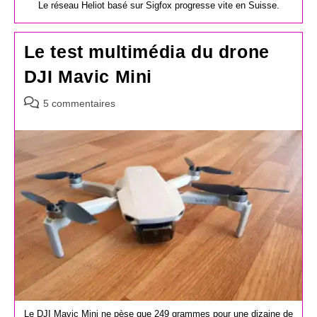
Le réseau Heliot basé sur Sigfox progresse vite en Suisse.
Le test multimédia du drone
DJI Mavic Mini
Commentaires
5 commentaires
de
la
publication :
Le DJI Mavic Mini ne pèse que 249 grammes pour une dizaine de