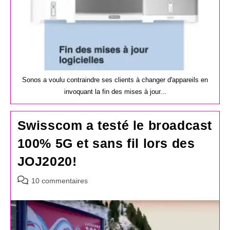
Sonos a voulu contraindre ses clients à changer d'appareils en
invoquant la fin des mises à jour...
Swisscom a testé le broadcast
100% 5G et sans fil lors des
JOJ2020!
Commentaires
10 commentaires
de
la
publication :