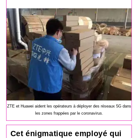
de
la
publication :
ZTE et Huawei aident les opérateurs à déployer des réseaux 5G dans
les zones frappées par le coronavirus.
Cet énigmatique employé qui