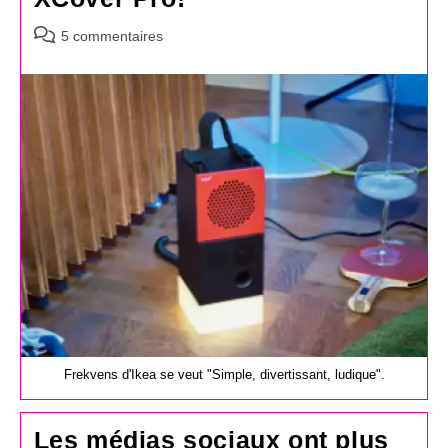
Commentaires
5 commentaires
de
la
publication :
Frekvens d'Ikea se veut "Simple, divertissant, ludique".
Les médias sociaux ont plus