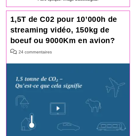
1,5T de C02 pour 10’000h de
streaming vidéo, 150kg de
boeuf ou 9000Km en avion?
Commentaires
24 commentaires
de
la
publication :