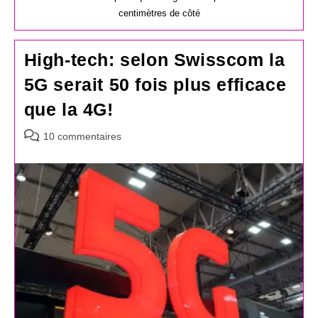
centimètres de côté
High-tech: selon Swisscom la
5G serait 50 fois plus efficace
que la 4G!
Commentaires
10 commentaires
de
la
publication :