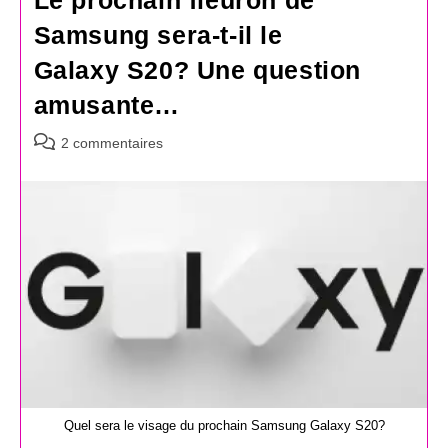
Le prochain fleuron de
Samsung sera-t-il le
Galaxy S20? Une question
amusante…
Commentaires
2 commentaires
de
la
publication :
Quel sera le visage du prochain Samsung Galaxy S20?