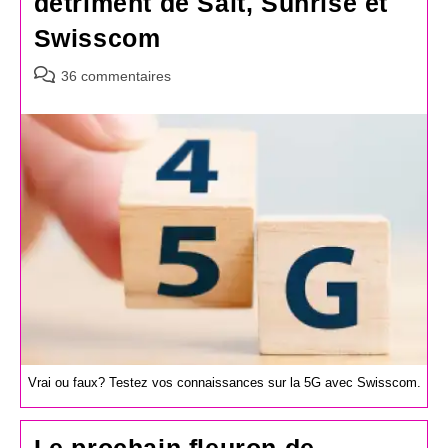
détriment de Salt, Sunrise et
Swisscom
Commentaires
36 commentaires
de
la
publication :
Vrai ou faux? Testez vos connaissances sur la 5G avec Swisscom.