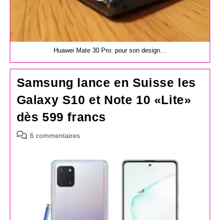
Huawei Mate 30 Pro: pour son design…
Samsung lance en Suisse les
Galaxy S10 et Note 10 «Lite»
dès 599 francs
Commentaires
6 commentaires
de
la
publication :