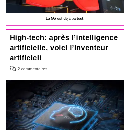
La 5G est déjà partout.
High-tech: après l’intelligence
artificielle, voici l’inventeur
artificiel!
Commentaires
2 commentaires
de
la
publication :