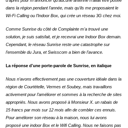
d’après pour m’annoncer qu’aucune antenne n’allait être posée
dans la région pendant l’année, mais qu’ils me proposaient le
Wi-Fi Calling ou l’Indoor Box, qui crée un réseau 3G chez moi.
Comme Sunrise du côté de Complainte m’a trouvé une
solution, je suis satisfait, et je recevrai une Indoor Box demain.
Cependant, le réseau Sunrise reste une catastrophe sur
l’ensemble du Jura, et Swisscom a bien de l’avance.
La réponse d’une porte-parole de Sunrise, en italique
Nous n’avons effectivement pas une couverture idéale dans la
région de Courtételle, Vermes et Soubey, mais travaillons
activement pour l’améliorer et sommes à la recherche de sites
appropriés. Nous avons proposé à Monsieur X. un rabais de
15 francs par mois sur 12 mois afin de combler ces ennuis.
Pour améliorer son réseau à la maison, nous lui avons
proposé une indoor Box et le Wifi Calling. Nous ne faisons pas