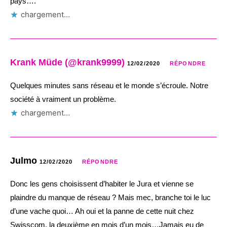
pays….
chargement…
Krank Müde (@krank9999)
12/02/2020
RÉPONDRE
Quelques minutes sans réseau et le monde s’écroule. Notre
société à vraiment un problème.
chargement…
Julmo
12/02/2020
RÉPONDRE
Donc les gens choisissent d’habiter le Jura et vienne se
plaindre du manque de réseau ? Mais mec, branche toi le luc
d’une vache quoi… Ah oui et la panne de cette nuit chez
Swisscom, la deuxième en mois d’un mois…Jamais eu de