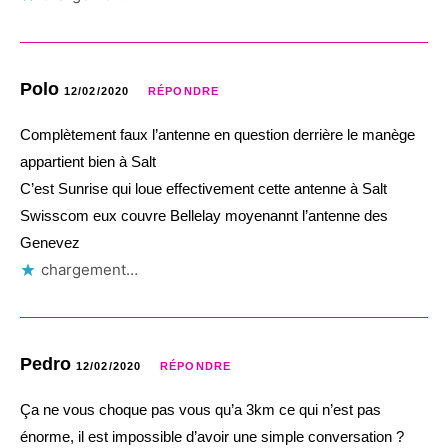
Polo
12/02/2020
RÉPONDRE
Complètement faux l’antenne en question derrière le manège
appartient bien à Salt
C’est Sunrise qui loue effectivement cette antenne à Salt
Swisscom eux couvre Bellelay moyenannt l’antenne des
Genevez
chargement…
Pedro
12/02/2020
RÉPONDRE
Ça ne vous choque pas vous qu’a 3km ce qui n’est pas
énorme, il est impossible d’avoir une simple conversation ?