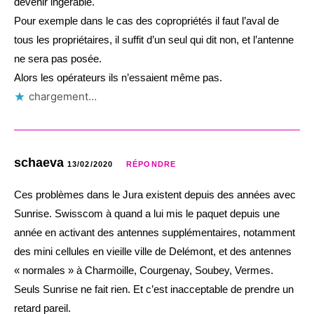
devenir ingérable.
Pour exemple dans le cas des copropriétés il faut l’aval de
tous les propriétaires, il suffit d’un seul qui dit non, et l’antenne
ne sera pas posée.
Alors les opérateurs ils n’essaient même pas.
chargement…
schaeva
13/02/2020
RÉPONDRE
Ces problèmes dans le Jura existent depuis des années avec
Sunrise. Swisscom à quand a lui mis le paquet depuis une
année en activant des antennes supplémentaires, notamment
des mini cellules en vieille ville de Delémont, et des antennes
« normales » à Charmoille, Courgenay, Soubey, Vermes.
Seuls Sunrise ne fait rien. Et c’est inacceptable de prendre un
retard pareil.