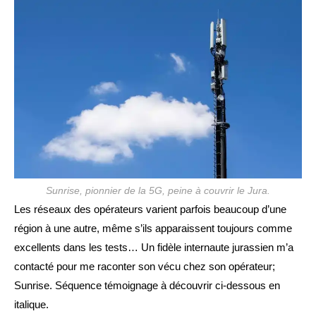
publication :
Sunrise, pionnier de la 5G, peine à couvrir le Jura.
Les réseaux des opérateurs varient parfois beaucoup d’une
région à une autre, même s’ils apparaissent toujours comme
excellents dans les tests… Un fidèle internaute jurassien m’a
contacté pour me raconter son vécu chez son opérateur;
Sunrise. Séquence témoignage à découvrir ci-dessous en
italique.