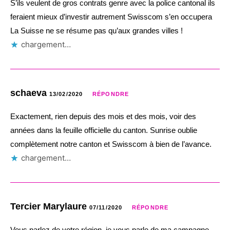
S’ils veulent de gros contrats genre avec la police cantonal ils
feraient mieux d’investir autrement Swisscom s’en occupera
La Suisse ne se résume pas qu’aux grandes villes !
chargement…
schaeva
13/02/2020
RÉPONDRE
Exactement, rien depuis des mois et des mois, voir des
années dans la feuille officielle du canton. Sunrise oublie
complètement notre canton et Swisscom à bien de l’avance.
chargement…
Tercier Marylaure
07/11/2020
RÉPONDRE
Vous parlez de votre région, je vous parle de ma campagne