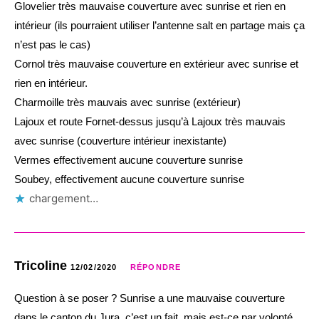
Glovelier très mauvaise couverture avec sunrise et rien en
intérieur (ils pourraient utiliser l’antenne salt en partage mais ça
n’est pas le cas)
Cornol très mauvaise couverture en extérieur avec sunrise et
rien en intérieur.
Charmoille très mauvais avec sunrise (extérieur)
Lajoux et route Fornet-dessus jusqu’à Lajoux très mauvais
avec sunrise (couverture intérieur inexistante)
Vermes effectivement aucune couverture sunrise
Soubey, effectivement aucune couverture sunrise
chargement…
Tricoline
12/02/2020
RÉPONDRE
Question à se poser ? Sunrise a une mauvaise couverture
dans le canton du Jura, c’est un fait, mais est-ce par volonté