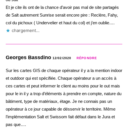
Et je cite ils ont de la chance d’avoir pas mal de site partagés
de Salt autrement Sunrise serait encore pire : Reclère, Fahy,
col du pichoux ( Undervelier et haut du col) et j’en oublie….
chargement…
Georges Bassdino
12/02/2020
RÉPONDRE
Sur les cartes GIS de chaque opérateur il y a la mention indoor
et outdoor qui est spécifiée. Chaque opérateur a un accès à
ces cartes et peut informer le client au moins pour le out mais
pour le in il y a trop d’éléments à prendre en compte, nature du
bâtiment, type de matériaux, étage. Je ne connais pas un
opérateur à ce jour capable de désservir le territoire. Même
l’implémentation Salt et Swissom fait défaut dans le Jura et
pas que….