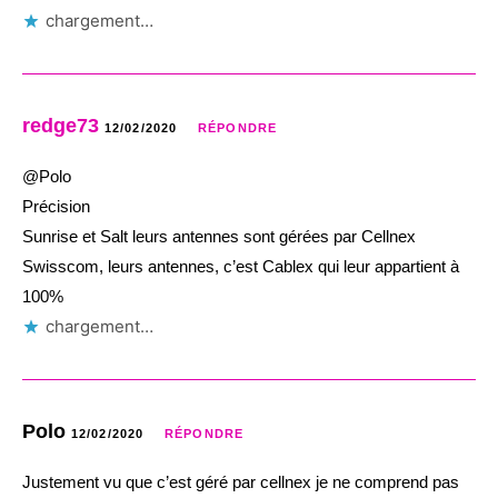
chargement…
redge73
12/02/2020
RÉPONDRE
@Polo
Précision
Sunrise et Salt leurs antennes sont gérées par Cellnex
Swisscom, leurs antennes, c’est Cablex qui leur appartient à
100%
chargement…
Polo
12/02/2020
RÉPONDRE
Justement vu que c’est géré par cellnex je ne comprend pas