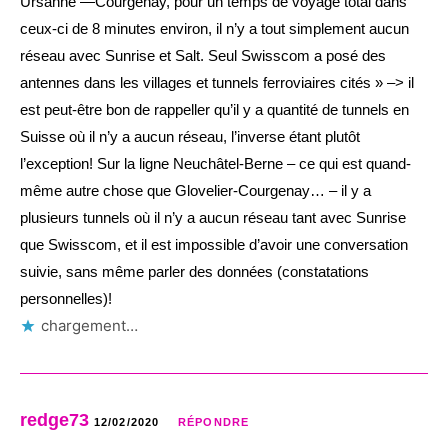
Ursanne —Courgenay, pour un temps de voyage total dans
ceux-ci de 8 minutes environ, il n’y a tout simplement aucun
réseau avec Sunrise et Salt. Seul Swisscom a posé des
antennes dans les villages et tunnels ferroviaires cités » –> il
est peut-être bon de rappeller qu’il y a quantité de tunnels en
Suisse où il n’y a aucun réseau, l’inverse étant plutôt
l’exception! Sur la ligne Neuchâtel-Berne – ce qui est quand-
même autre chose que Glovelier-Courgenay… – il y a
plusieurs tunnels où il n’y a aucun réseau tant avec Sunrise
que Swisscom, et il est impossible d’avoir une conversation
suivie, sans même parler des données (constatations
personnelles)!
chargement…
redge73
12/02/2020
RÉPONDRE