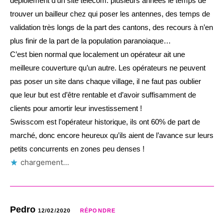
déploiement d’un site télécom: plusieurs années le temps de
trouver un bailleur chez qui poser les antennes, des temps de
validation très longs de la part des cantons, des recours à n’en
plus finir de la part de la population paranoiaque…
C’est bien normal que localement un opérateur ait une
meilleure couverture qu’un autre. Les opérateurs ne peuvent
pas poser un site dans chaque village, il ne faut pas oublier
que leur but est d’être rentable et d’avoir suffisamment de
clients pour amortir leur investissement !
Swisscom est l’opérateur historique, ils ont 60% de part de
marché, donc encore heureux qu’ils aient de l’avance sur leurs
petits concurrents en zones peu denses !
chargement…
Pedro
12/02/2020
RÉPONDRE