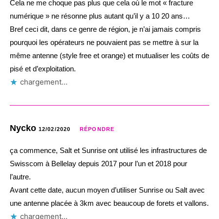
Cela ne me choque pas plus que cela où le mot « fracture
numérique » ne résonne plus autant qu’il y a 10 20 ans…
Bref ceci dit, dans ce genre de région, je n’ai jamais compris
pourquoi les opérateurs ne pouvaient pas se mettre à sur la
même antenne (style free et orange) et mutualiser les coûts de
pisé et d’exploitation.
chargement…
Nycko
12/02/2020
RÉPONDRE
ça commence, Salt et Sunrise ont utilisé les infrastructures de
Swisscom à Bellelay depuis 2017 pour l’un et 2018 pour
l’autre.
Avant cette date, aucun moyen d’utiliser Sunrise ou Salt avec
une antenne placée à 3km avec beaucoup de forets et vallons.
chargement…