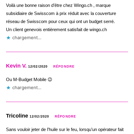
Voilà une bonne raison d’être chez Wingo.ch , marque
subsidiaire de Swisscom à prix réduit avec la couverture
réseau de Swisscom pour ceux qui ont un budget serré.
Un client genevois entièrement satisfait de wingo.ch
chargement…
Kevin V.
12/02/2020
RÉPONDRE
Ou M-Budget Mobile 😉
chargement…
Tricoline
12/02/2020
RÉPONDRE
Sans vouloir jeter de l’huile sur le feu, lorsqu’un opérateur fait