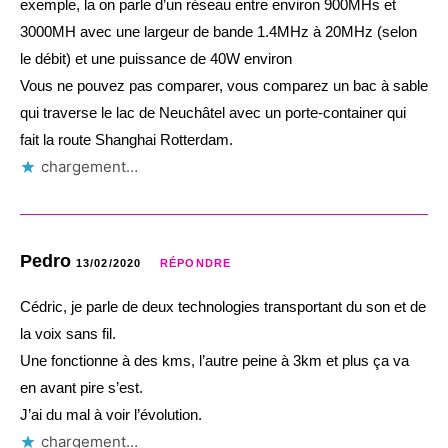
exemple, la on parle d’un réseau entre environ 900MHs et
3000MH avec une largeur de bande 1.4MHz à 20MHz (selon
le débit) et une puissance de 40W environ
Vous ne pouvez pas comparer, vous comparez un bac à sable
qui traverse le lac de Neuchâtel avec un porte-container qui
fait la route Shanghai Rotterdam.
chargement…
Pedro
13/02/2020
RÉPONDRE
Cédric, je parle de deux technologies transportant du son et de
la voix sans fil.
Une fonctionne à des kms, l’autre peine à 3km et plus ça va
en avant pire s’est.
J’ai du mal à voir l’évolution.
chargement…