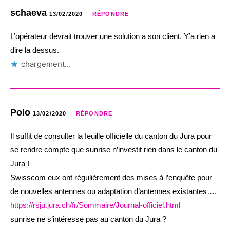
schaeva
13/02/2020
RÉPONDRE
L’opérateur devrait trouver une solution a son client. Y’a rien a
dire la dessus.
chargement…
Polo
13/02/2020
RÉPONDRE
Il suffit de consulter la feuille officielle du canton du Jura pour
se rendre compte que sunrise n’investit rien dans le canton du
Jura !
Swisscom eux ont régulièrement des mises à l’enquête pour
de nouvelles antennes ou adaptation d’antennes existantes….
https://rsju.jura.ch/fr/Sommaire/Journal-officiel.html
sunrise ne s’intéresse pas au canton du Jura ?