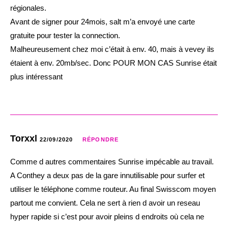
régionales.
Avant de signer pour 24mois, salt m’a envoyé une carte
gratuite pour tester la connection.
Malheureusement chez moi c’était à env. 40, mais à vevey ils
étaient à env. 20mb/sec. Donc POUR MON CAS Sunrise était
plus intéressant
Torxxl
22/09/2020
RÉPONDRE
Comme d autres commentaires Sunrise impécable au travail.
A Conthey a deux pas de la gare innutilisable pour surfer et
utiliser le téléphone comme routeur. Au final Swisscom moyen
partout me convient. Cela ne sert à rien d avoir un reseau
hyper rapide si c’est pour avoir pleins d endroits où cela ne