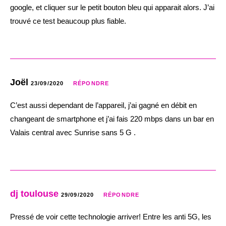
google, et cliquer sur le petit bouton bleu qui apparait alors. J’ai
trouvé ce test beaucoup plus fiable.
Joël
23/09/2020
RÉPONDRE
C’est aussi dependant de l’appareil, j’ai gagné en débit en
changeant de smartphone et j’ai fais 220 mbps dans un bar en
Valais central avec Sunrise sans 5 G .
dj toulouse
29/09/2020
RÉPONDRE
Pressé de voir cette technologie arriver! Entre les anti 5G, les