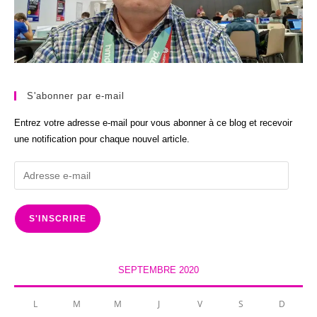
S'abonner par e-mail
Entrez votre adresse e-mail pour vous abonner à ce blog et recevoir
une notification pour chaque nouvel article.
Adresse
e-
mail
S'INSCRIRE
SEPTEMBRE 2020
L
M
M
J
V
S
D