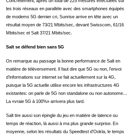
Concrètement, après un total de 225 mesures effectuées sur
les trois réseaux en parallèle avec des smartphones équipés
de modems 5G dernier cri, Sunrise arrive en tête avec un
résultat moyen de 73/21 Mbits/sec, devant Swisscom, 61/16
Mbits/sec et Salt 37/21 Mbits/sec.
Salt se défend bien sans 5G
On remarque au passage la bonne performance de Salt en
matière de téléversement. Il faut dire que 5G ou non, l’envoi
d’informations sur internet se fait actuellement sur la 4G,
puisque la 5G actuelle utilise encore les infrastructures 4G
existantes: on parle de 5G non standalone ou non autonome…
La «vraie 5G à 100%» arrivera plus tard.
Salt tire aussi son épingle du jeu en matière de latence ou
temps de réaction, là aussi à ma plus grande surprise. En
moyenne, selon les résultats du Speedtest d’Ookla, le temps