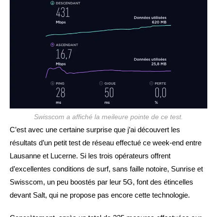
Swisscom a affiché la meileure pointe de ce test.
C’est avec une certaine surprise que j’ai découvert les
résultats d’un petit test de réseau effectué ce week-end entre
Lausanne et Lucerne. Si les trois opérateurs offrent
d’excellentes conditions de surf, sans faille notoire, Sunrise et
Swisscom, un peu boostés par leur 5G, font des étincelles
devant Salt, qui ne propose pas encore cette technologie.