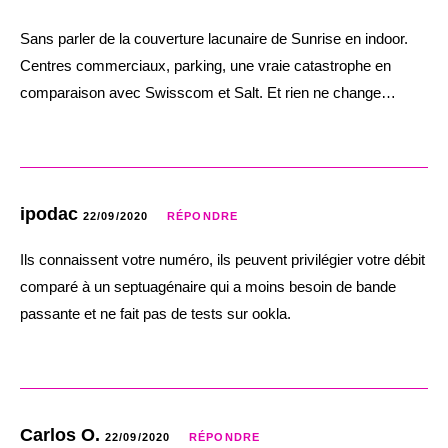
Sans parler de la couverture lacunaire de Sunrise en indoor.
Centres commerciaux, parking, une vraie catastrophe en
comparaison avec Swisscom et Salt. Et rien ne change…
ipodac
22/09/2020
RÉPONDRE
Ils connaissent votre numéro, ils peuvent privilégier votre débit
comparé à un septuagénaire qui a moins besoin de bande
passante et ne fait pas de tests sur ookla.
Carlos O.
22/09/2020
RÉPONDRE