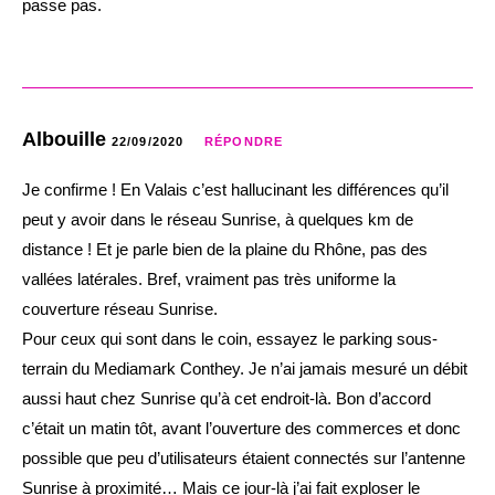
passe pas.
Albouille
22/09/2020
RÉPONDRE
Je confirme ! En Valais c’est hallucinant les différences qu’il
peut y avoir dans le réseau Sunrise, à quelques km de
distance ! Et je parle bien de la plaine du Rhône, pas des
vallées latérales. Bref, vraiment pas très uniforme la
couverture réseau Sunrise.
Pour ceux qui sont dans le coin, essayez le parking sous-
terrain du Mediamark Conthey. Je n’ai jamais mesuré un débit
aussi haut chez Sunrise qu’à cet endroit-là. Bon d’accord
c’était un matin tôt, avant l’ouverture des commerces et donc
possible que peu d’utilisateurs étaient connectés sur l’antenne
Sunrise à proximité… Mais ce jour-là j’ai fait exploser le