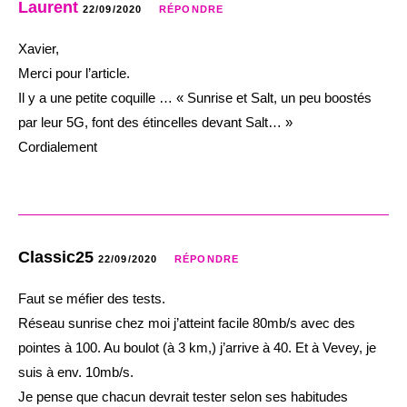
Laurent
22/09/2020
RÉPONDRE
Xavier,
Merci pour l’article.
Il y a une petite coquille … « Sunrise et Salt, un peu boostés
par leur 5G, font des étincelles devant Salt… »
Cordialement
Classic25
22/09/2020
RÉPONDRE
Faut se méfier des tests.
Réseau sunrise chez moi j’atteint facile 80mb/s avec des
pointes à 100. Au boulot (à 3 km,) j’arrive à 40. Et à Vevey, je
suis à env. 10mb/s.
Je pense que chacun devrait tester selon ses habitudes