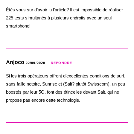
Étés vous sur d’avoir lu l’article? Il est impossible de réaliser
225 tests simultanés à plusieurs endroits avec un seul
smartphone!
Anjoco
22/09/2020
RÉPONDRE
Si les trois opérateurs offrent d’excellentes conditions de surf,
sans faille notoire, Sunrise et (Salt? plutôt Swisscom), un peu
boostés par leur 5G, font des étincelles devant Salt, qui ne
propose pas encore cette technologie.