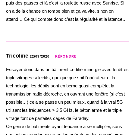
puis des pauses et là c’est la roulette russe avec Sunrise. Si
on a de la chance on tombe bien et ça va vite, sinon on
attend… Ce qui compte donc c’est la régularité et la latence…
Tricoline
22/09/2020
RÉPONDRE
Essayer donc dans un bâtiment certifié minergie avec fenêtres
triple vitrages sélectifs, quelque que soit l’opérateur et la
technologie, les débits sont en berne quasi complète, la
transmission radio décroche, en ouvrant une fenêtre (si c’est
possible…) cela se passe un peu mieux, quand à la vrai 5G
utilisant les fréquences > 3,5 GHz, le béton armé et le triple
vitrage font de parfaites cages de Faraday.
Ce genre de bâtiments ayant tendance à se multiplier, sans
une action coordonnée avec les opérateurs les propriétaires