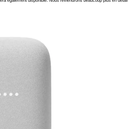
l sera également disponible. Nous reviendrons beaucoup plus en détail