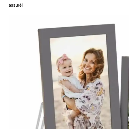
assuré!