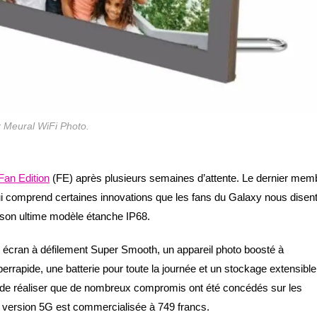
 Meural WiFi Photo.
an Edition
(FE) après plusieurs semaines d’attente. Le dernier mem
i comprend certaines innovations que les fans du Galaxy nous disen
 son ultime modèle étanche IP68.
n écran à défilement Super Smooth, un appareil photo boosté à
hyperrapide, une batterie pour toute la journée et un stockage extensible
s de réaliser que de nombreux compromis ont été concédés sur les
 version 5G est commercialisée à 749 francs.