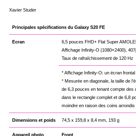
Xavier Studer
Principales spécifications du Galaxy S20 FE
Ecran
6,5 pouces FHD+ Flat Super AMOL
Affichage Infinity-O (1080×2400), 407
Taux de rafraîchissement de 120 Hz
* Affichage Infinity-O: un écran fronta
* Mesurée en diagonale, la taille de 
de 6,3 pouces en tenant compte des co
dans le rectangle complet et de 6,8 po
moindre en raison des coins arrondis 
Dimensions et poids
74,5 x 159,8 x 8,4 mm, 193 g
Appareil photo
Front