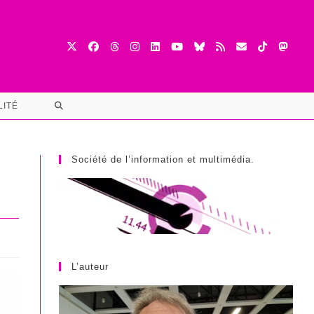
TOGGLE
LITÉ
WEBSITE
SEARCH
Société de l’information et multimédia.
t
L’auteur