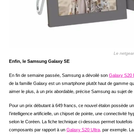
Le netgear
Enfin, le Samsung Galaxy SE
En fin de semaine passée, Samsung a dévoilé son
Galaxy S20 F
de la famille Galaxy est un smartphone plutôt haut de gamme qu
aimer le plus, à un prix abordable, précise Samsung au sujet de
Pour un prix débutant à 649 francs, ce nouvel étalon possède u
l’intelligence artificielle, un chipset de pointe, une connectivité 
selon le Coréen. La fiche technique ci-dessous permet toutefoi
composants par rapport à un
Galaxy S20 Ultra,
par exemple. La