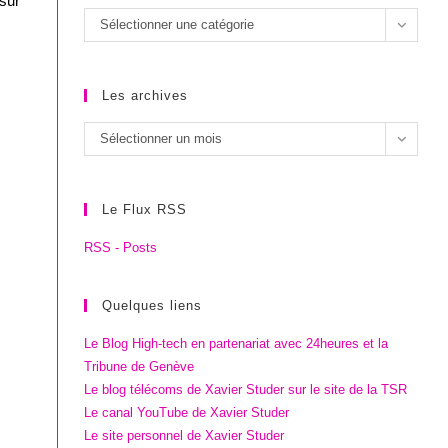
 sur
Les
Sélectionner une catégorie
catégories
Les archives
Les
Sélectionner un mois
archives
Le Flux RSS
RSS - Posts
Quelques liens
Le Blog High-tech en partenariat avec 24heures et la
Tribune de Genève
Le blog télécoms de Xavier Studer sur le site de la TSR
Le canal YouTube de Xavier Studer
Le site personnel de Xavier Studer