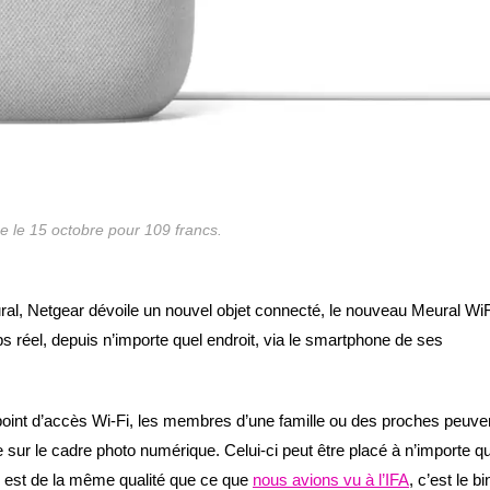
 le 15 octobre pour 109 francs.
ral, Netgear dévoile un nouvel objet connecté, le nouveau Meural WiF
 réel, depuis n’importe quel endroit, via le smartphone de ses
point d’accès Wi-Fi, les membres d’une famille ou des proches peuve
sur le cadre photo numérique. Celui-ci peut être placé à n’importe qu
ge est de la même qualité que ce que
nous avions vu à l’IFA
, c’est le b