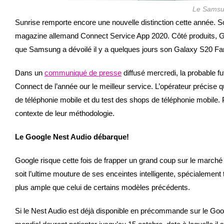
Le Samsu
Sunrise remporte encore une nouvelle distinction cette année. Son
magazine allemand Connect Service App 2020. Côté produits, Go
que Samsung a dévoilé il y a quelques jours son Galaxy S20 Fa
Dans un
communiqué de presse
diffusé mercredi, la probable f
Connect de l’année our le meilleur service. L’opérateur précise q
de téléphonie mobile et du test des shops de téléphonie mobile.
contexte de leur méthodologie.
Le Google Nest Audio débarque!
Google risque cette fois de frapper un grand coup sur le marché
soit l’ultime mouture de ses enceintes intelligente, spécialement
plus ample que celui de certains modèles précédents.
Si le Nest Audio est déjà disponible en précommande sur le Goo