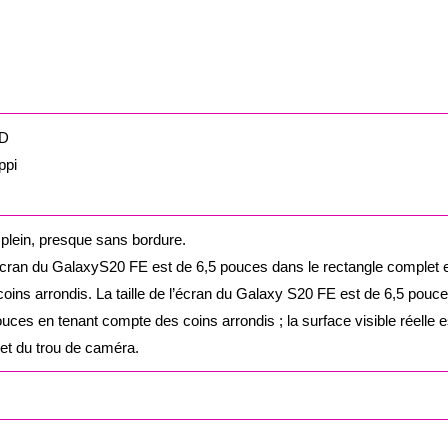
ED
ppi
l plein, presque sans bordure.
l’écran du GalaxyS20 FE est de 6,5 pouces dans le rectangle complet 
ins arrondis. La taille de l’écran du Galaxy S20 FE est de 6,5 pouc
uces en tenant compte des coins arrondis ; la surface visible réelle e
et du trou de caméra.