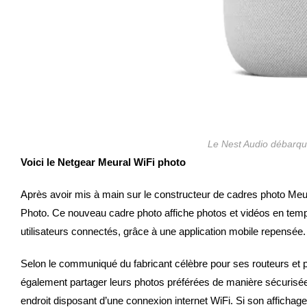
Le Nest Audio débarque
Voici le Netgear Meural WiFi photo
Après avoir mis à main sur le constructeur de cadres photo Meu
Photo. Ce nouveau cadre photo affiche photos et vidéos en temps
utilisateurs connectés, grâce à une application mobile repensée.
Selon le communiqué du fabricant célèbre pour ses routeurs et 
également partager leurs photos préférées de manière sécurisée 
endroit disposant d’une connexion internet WiFi. Si son afficha