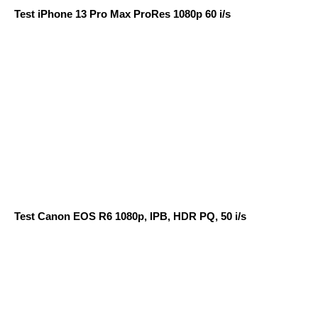
Test iPhone 13 Pro Max ProRes 1080p 60 i/s
Test Canon EOS R6 1080p, IPB, HDR PQ, 50 i/s