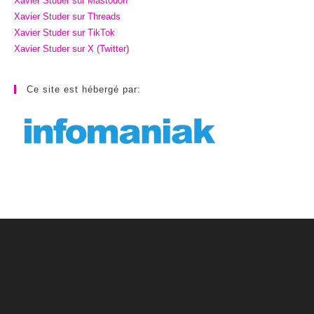
Xavier Studer sur Mastodon
Xavier Studer sur Threads
Xavier Studer sur TikTok
Xavier Studer sur X (Twitter)
Ce site est hébergé par: