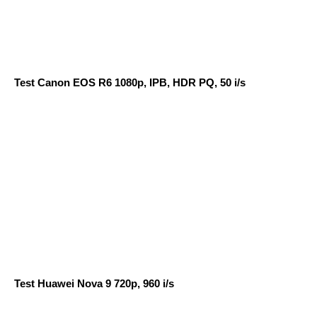
Test Canon EOS R6 1080p, IPB, HDR PQ, 50 i/s
Test Huawei Nova 9 720p, 960 i/s