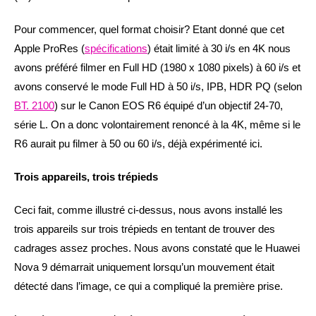
Pour commencer, quel format choisir? Etant donné que cet
Apple ProRes (
spécifications
) était limité à 30 i/s en 4K nous
avons préféré filmer en Full HD (1980 x 1080 pixels) à 60 i/s et
avons conservé le mode Full HD à 50 i/s, IPB, HDR PQ (selon
BT. 2100
) sur le Canon EOS R6 équipé d’un objectif 24-70,
série L. On a donc volontairement renoncé à la 4K, même si le
R6 aurait pu filmer à 50 ou 60 i/s, déjà expérimenté ici.
Trois appareils, trois trépieds
Ceci fait, comme illustré ci-dessus, nous avons installé les
trois appareils sur trois trépieds en tentant de trouver des
cadrages assez proches. Nous avons constaté que le Huawei
Nova 9 démarrait uniquement lorsqu’un mouvement était
détecté dans l’image, ce qui a compliqué la première prise.