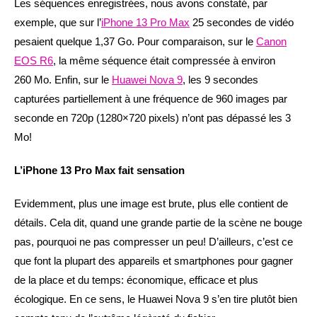
Les séquences enregistrées, nous avons constaté, par
exemple, que sur l’
iPhone 13 Pro Max
25 secondes de vidéo
pesaient quelque 1,37 Go. Pour comparaison, sur le
Canon
EOS R6
, la même séquence était compressée à environ
260 Mo. Enfin, sur le
Huawei Nova 9
, les 9 secondes
capturées partiellement à une fréquence de 960 images par
seconde en 720p (1280×720 pixels) n’ont pas dépassé les 3
Mo!
L’iPhone 13 Pro Max fait sensation
Evidemment, plus une image est brute, plus elle contient de
détails. Cela dit, quand une grande partie de la scène ne bouge
pas, pourquoi ne pas compresser un peu! D’ailleurs, c’est ce
que font la plupart des appareils et smartphones pour gagner
de la place et du temps: économique, efficace et plus
écologique. En ce sens, le Huawei Nova 9 s’en tire plutôt bien