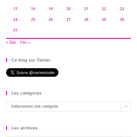
17
18
19
20
21
22
23
24
25
26
27
28
29
30
31
« Déc
Fév »
Ce blog sur Twitter
Les catégories
Les
Sélectionner une catégorie
catégories
Les archives