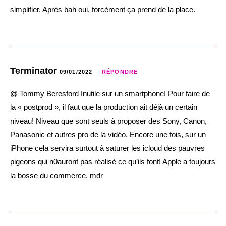
simplifier. Après bah oui, forcément ça prend de la place.
Terminator
09/01/2022
RÉPONDRE
@ Tommy Beresford Inutile sur un smartphone! Pour faire de
la « postprod », il faut que la production ait déjà un certain
niveau! Niveau que sont seuls à proposer des Sony, Canon,
Panasonic et autres pro de la vidéo. Encore une fois, sur un
iPhone cela servira surtout à saturer les icloud des pauvres
pigeons qui n0auront pas réalisé ce qu’ils font! Apple a toujours
la bosse du commerce. mdr