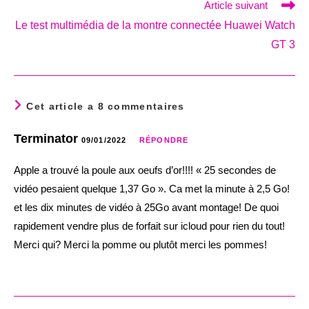
Article suivant
Le test multimédia de la montre connectée Huawei Watch
GT 3
Cet article a 8 commentaires
Terminator
09/01/2022
RÉPONDRE
Apple a trouvé la poule aux oeufs d’or!!!! « 25 secondes de
vidéo pesaient quelque 1,37 Go ». Ca met la minute à 2,5 Go!
et les dix minutes de vidéo à 25Go avant montage! De quoi
rapidement vendre plus de forfait sur icloud pour rien du tout!
Merci qui? Merci la pomme ou plutôt merci les pommes!