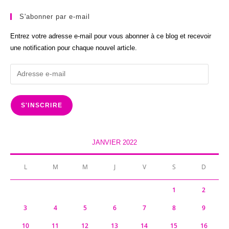
S'abonner par e-mail
Entrez votre adresse e-mail pour vous abonner à ce blog et recevoir
une notification pour chaque nouvel article.
Adresse
e-
mail
S'INSCRIRE
JANVIER 2022
L
M
M
J
V
S
D
1
2
3
4
5
6
7
8
9
10
11
12
13
14
15
16