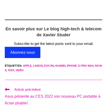
En savoir plus sur Le blog high-tech & telecom
de Xavier Studer
Subscribe to get the latest posts sent to your email.
Abonnez-vous
ÉTIQUETTES
:
APPLE
,
CANON
,
EOS R6
,
HUAWEI
,
IPHONE 13 PRO MAX
,
NOVA
9
,
TEST
,
VIDÉO
Read
Article précédent
more
Asus présente au CES 2022 son nouveau PC portable à
articles
écran pliable!