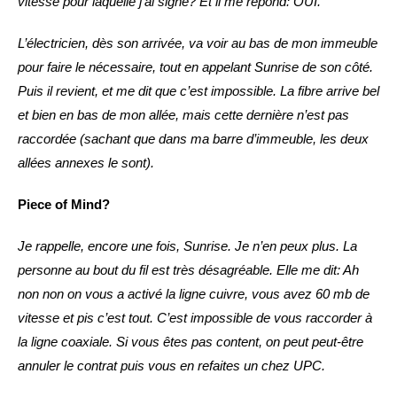
vitesse pour laquelle j’ai signé? Et il me répond: OUI.
L’électricien, dès son arrivée, va voir au bas de mon immeuble
pour faire le nécessaire, tout en appelant Sunrise de son côté.
Puis il revient, et me dit que c’est impossible. La fibre arrive bel
et bien en bas de mon allée, mais cette dernière n’est pas
raccordée (sachant que dans ma barre d’immeuble, les deux
allées annexes le sont).
Piece of Mind?
Je rappelle, encore une fois, Sunrise. Je n’en peux plus. La
personne au bout du fil est très désagréable. Elle me dit: Ah
non non on vous a activé la ligne cuivre, vous avez 60 mb de
vitesse et pis c’est tout. C’est impossible de vous raccorder à
la ligne coaxiale. Si vous êtes pas content, on peut peut-être
annuler le contrat puis vous en refaites un chez UPC.