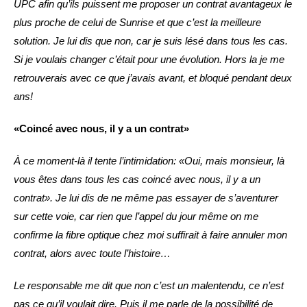
UPC afin qu’ils puissent me proposer un contrat avantageux le
plus proche de celui de Sunrise et que c’est la meilleure
solution. Je lui dis que non, car je suis lésé dans tous les cas.
Si je voulais changer c’était pour une évolution. Hors la je me
retrouverais avec ce que j’avais avant, et bloqué pendant deux
ans!
«Coincé avec nous, il y a un contrat»
À ce moment-là il tente l’intimidation: «Oui, mais monsieur, là
vous êtes dans tous les cas coincé avec nous, il y a un
contrat». Je lui dis de ne même pas essayer de s’aventurer
sur cette voie, car rien que l’appel du jour même on me
confirme la fibre optique chez moi suffirait à faire annuler mon
contrat, alors avec toute l’histoire…
Le responsable me dit que non c’est un malentendu, ce n’est
pas ce qu’il voulait dire. Puis il me parle de la possibilité de