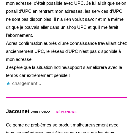
mon adresse, c’était possible avec UPC. Je lui ai dit que selon
portail d’UPC en rentrant mon adresses, les services d’UPC
ne sont pas disponibles. Il n’a rien voulut savoir et m’a même
dit que je pouvais aller dans un shop UPC et qu’il me ferait
l’abonnement.
Aores confirmation auprès d’une connaissance travaillant chez
anciennement UPC, le réseau d’UPC n’est pas disponible à
mon adresse.
J’espère que la situation hotline/support s’améliorera avec le
temps car extrêmement pénible !
chargement…
Jacounet
29/01/2022
RÉPONDRE
Ce genre de problèmes se produit malheureusement avec
tous les opérateurs, peut-être un peu plus avec les deux