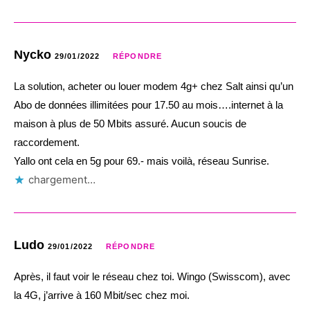
Nycko
29/01/2022
RÉPONDRE
La solution, acheter ou louer modem 4g+ chez Salt ainsi qu’un
Abo de données illimitées pour 17.50 au mois….internet à la
maison à plus de 50 Mbits assuré. Aucun soucis de
raccordement.
Yallo ont cela en 5g pour 69.- mais voilà, réseau Sunrise.
chargement…
Ludo
29/01/2022
RÉPONDRE
Après, il faut voir le réseau chez toi. Wingo (Swisscom), avec
la 4G, j’arrive à 160 Mbit/sec chez moi.