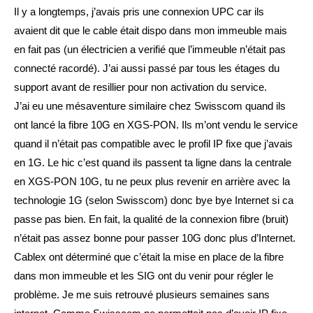
Il y a longtemps, j’avais pris une connexion UPC car ils
avaient dit que le cable était dispo dans mon immeuble mais
en fait pas (un électricien a verifié que l’immeuble n’était pas
connecté racordé). J’ai aussi passé par tous les étages du
support avant de resillier pour non activation du service.
J’ai eu une mésaventure similaire chez Swisscom quand ils
ont lancé la fibre 10G en XGS-PON. Ils m’ont vendu le service
quand il n’était pas compatible avec le profil IP fixe que j’avais
en 1G. Le hic c’est quand ils passent ta ligne dans la centrale
en XGS-PON 10G, tu ne peux plus revenir en arrière avec la
technologie 1G (selon Swisscom) donc bye bye Internet si ca
passe pas bien. En fait, la qualité de la connexion fibre (bruit)
n’était pas assez bonne pour passer 10G donc plus d’Internet.
Cablex ont déterminé que c’était la mise en place de la fibre
dans mon immeuble et les SIG ont du venir pour régler le
problème. Je me suis retrouvé plusieurs semaines sans