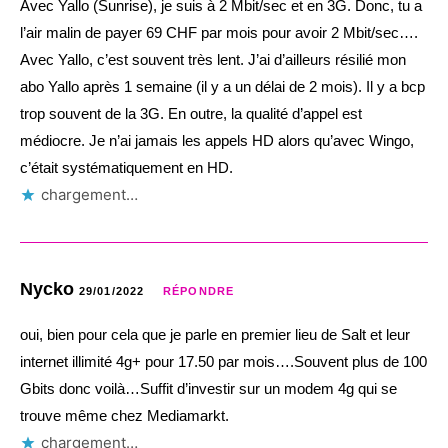
Avec Yallo (Sunrise), je suis à 2 Mbit/sec et en 3G. Donc, tu a
l’air malin de payer 69 CHF par mois pour avoir 2 Mbit/sec….
Avec Yallo, c’est souvent très lent. J’ai d’ailleurs résilié mon
abo Yallo après 1 semaine (il y a un délai de 2 mois). Il y a bcp
trop souvent de la 3G. En outre, la qualité d’appel est
médiocre. Je n’ai jamais les appels HD alors qu’avec Wingo,
c’était systématiquement en HD.
chargement…
Nycko
29/01/2022
RÉPONDRE
oui, bien pour cela que je parle en premier lieu de Salt et leur
internet illimité 4g+ pour 17.50 par mois….Souvent plus de 100
Gbits donc voilà…Suffit d’investir sur un modem 4g qui se
trouve même chez Mediamarkt.
chargement…