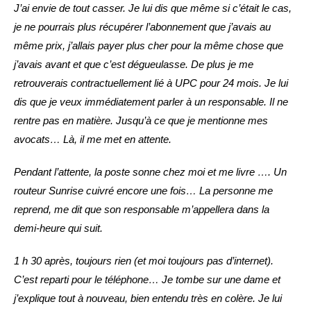
J’ai envie de tout casser. Je lui dis que même si c’était le cas,
je ne pourrais plus récupérer l’abonnement que j’avais au
même prix, j’allais payer plus cher pour la même chose que
j’avais avant et que c’est dégueulasse. De plus je me
retrouverais contractuellement lié à UPC pour 24 mois. Je lui
dis que je veux immédiatement parler à un responsable. Il ne
rentre pas en matière. Jusqu’à ce que je mentionne mes
avocats… Là, il me met en attente.
Pendant l’attente, la poste sonne chez moi et me livre …. Un
routeur Sunrise cuivré encore une fois… La personne me
reprend, me dit que son responsable m’appellera dans la
demi-heure qui suit.
1 h 30 après, toujours rien (et moi toujours pas d’internet).
C’est reparti pour le téléphone… Je tombe sur une dame et
j’explique tout à nouveau, bien entendu très en colère. Je lui