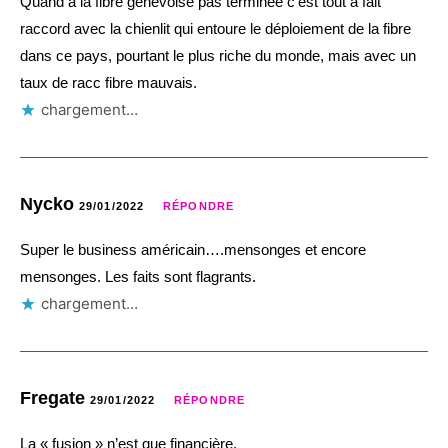
Quand à la fibre genevoise pas terminée c’est tout à fait
raccord avec la chienlit qui entoure le déploiement de la fibre
dans ce pays, pourtant le plus riche du monde, mais avec un
taux de racc fibre mauvais.
chargement…
Nycko
29/01/2022
RÉPONDRE
Super le business américain….mensonges et encore
mensonges. Les faits sont flagrants.
chargement…
Fregate
29/01/2022
RÉPONDRE
La « fusion » n’est que financière.