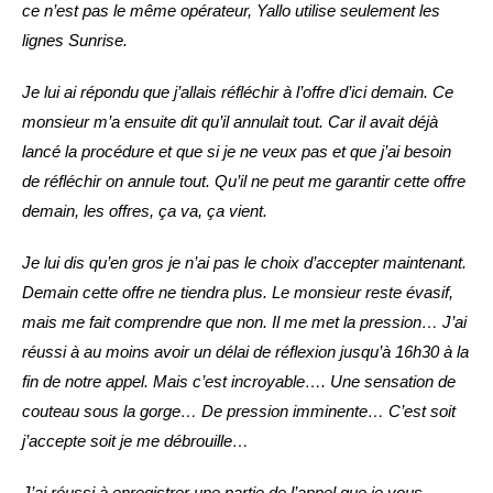
ce n’est pas le même opérateur, Yallo utilise seulement les
lignes Sunrise.
Je lui ai répondu que j’allais réfléchir à l’offre d’ici demain. Ce
monsieur m’a ensuite dit qu’il annulait tout. Car il avait déjà
lancé la procédure et que si je ne veux pas et que j’ai besoin
de réfléchir on annule tout. Qu’il ne peut me garantir cette offre
demain, les offres, ça va, ça vient.
Je lui dis qu’en gros je n’ai pas le choix d’accepter maintenant.
Demain cette offre ne tiendra plus. Le monsieur reste évasif,
mais me fait comprendre que non.
Il me met la pression… J’ai
réussi à au moins avoir un délai de réflexion jusqu’à 16h30 à la
fin de notre appel. Mais c’est incroyable…. Une sensation de
couteau sous la gorge… De pression imminente… C’est soit
j’accepte soit je me débrouille…
J’ai réussi à enregistrer une partie de l’appel que je vous