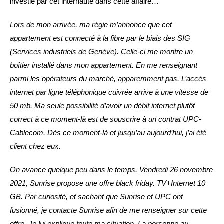
investie par cet internaute dans cette affaire…
Lors de mon arrivée, ma régie m’annonce que cet
appartement est connecté à la fibre par le biais des SIG
(Services industriels de Genève). Celle-ci me montre un
boîtier installé dans mon appartement. En me renseignant
parmi les opérateurs du marché, apparemment pas. L’accès
internet par ligne téléphonique cuivrée arrive à une vitesse de
50 mb. Ma seule possibilité d’avoir un débit internet plutôt
correct à ce moment-là est de souscrire à un contrat UPC-
Cablecom. Dès ce moment-là et jusqu’au aujourd’hui, j’ai été
client chez eux.
On avance quelque peu dans le temps. Vendredi 26 novembre
2021, Sunrise propose une offre black friday. TV+Internet 10
GB. Par curiosité, et sachant que Sunrise et UPC ont
fusionné, je contacte Sunrise afin de me renseigner sur cette
offre. Je lui explique toute ma situation. La personne au