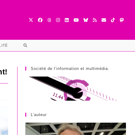
TOGGLE
LITÉ
WEBSITE
SEARCH
Société de l’information et multimédia.
t!
L’auteur