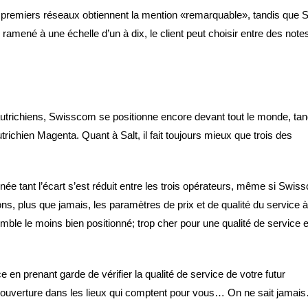
x premiers réseaux obtiennent la mention «remarquable», tandis que S
ue ramené à une échelle d’un à dix, le client peut choisir entre des note
utrichiens, Swisscom se positionne encore devant tout le monde, tan
richien Magenta. Quant à Salt, il fait toujours mieux que trois des
ée tant l’écart s’est réduit entre les trois opérateurs, même si Swis
ons, plus que jamais, les paramètres de prix et de qualité du service à
ble le moins bien positionné; trop cher pour une qualité de service 
e en prenant garde de vérifier la qualité de service de votre futur
couverture dans les lieux qui comptent pour vous… On ne sait jamai