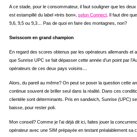
A ce stade, pour le consommateur, il faut souligner que les deu
est estampillé du label «très bon»,
selon Connect
. Il faut dire q
9,6, 9,5 ou 9,3… Pas de quoi en faire des montagnes, non?
Swisscom en grand champion
En regard des scores obtenus par les opérateurs allemands et a
que Sunrise UPC se fait dépasser cette année d’un point par l’Aut
opérateurs de ces deux pays voisins…
Alors, du pareil au même? On peut se poser la question cette ann
continue souvent de briller seul dans la réalité. Dans ces conditi
clientèle sont déterminants. Pris en sandwich, Sunrise (UPC) sem
baisse, pour rester poli.
Mon conseil? Comme je l’ai déjà dit ici, faites jouer la concurrenc
opérateur avec une SIM prépayée en testant préalablement sa 