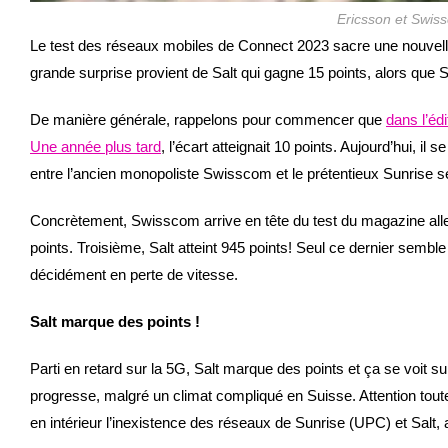
Ericsson et Swiss
Le test des réseaux mobiles de Connect 2023 sacre une nouvel
grande surprise provient de Salt qui gagne 15 points, alors que
De manière générale, rappelons pour commencer que
dans l’éd
Une année plus tard
, l’écart atteignait 10 points. Aujourd’hui, i
entre l’ancien monopoliste Swisscom et le prétentieux Sunrise
Concrètement, Swisscom arrive en tête du test du magazine all
points. Troisième, Salt atteint 945 points! Seul ce dernier sembl
décidément en perte de vitesse.
Salt marque des points !
Parti en retard sur la 5G, Salt marque des points et ça se voit s
progresse, malgré un climat compliqué en Suisse. Attention tout
en intérieur l’inexistence des réseaux de Sunrise (UPC) et Salt,