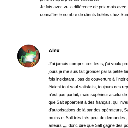
Je fais avec vu la différence de prix mais avec l
connaître le nombre de clients fidèles chez Sun
Alex
J’ai jamais compris ces tests, j’ai voulu pro
jours je me suis fait gronder par la petite
fois inexistant , pas de couverture à l’inté
étaient tout sauf satisfaits, toujours des r
n’est pas parfait, mais supérieur a celui de
que Salt appartient à des français, qui in
d’autorisations de là par des opérateurs, S
moins et Salt très très peut de demandes , o
ailleurs ,,,, donc dire que Salt gagne des po