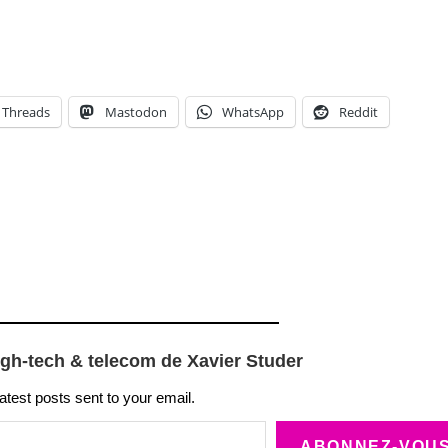
Threads
Mastodon
WhatsApp
Reddit
igh-tech & telecom de Xavier Studer
latest posts sent to your email.
ABONNEZ-VOU