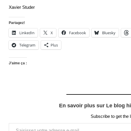
Xavier Studer
Partagez!
LinkedIn
X
Facebook
Bluesky
Telegram
Plus
J’aime ça :
En savoir plus sur Le blog h
Subscribe to get the 
Saisissez votre adresse e-mail…