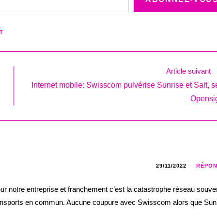
T
Article suivant
Internet mobile: Swisscom pulvérise Sunrise et Salt, s
Opensi
29/11/2022
RÉPO
ur notre entreprise et franchement c’est la catastrophe réseau souve
 transports en commun. Aucune coupure avec Swisscom alors que Sun