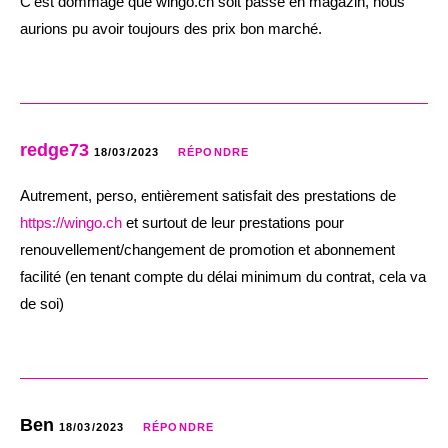
C’est dommage que wingo.ch soit passé en magazin, nous
aurions pu avoir toujours des prix bon marché.
redge73
18/03/2023
RÉPONDRE
Autrement, perso, entièrement satisfait des prestations de
https://wingo.ch
et surtout de leur prestations pour
renouvellement/changement de promotion et abonnement
facilité (en tenant compte du délai minimum du contrat, cela va
de soi)
Ben
18/03/2023
RÉPONDRE