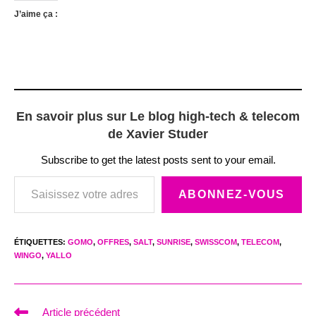
J’aime ça :
En savoir plus sur Le blog high-tech & telecom
de Xavier Studer
Subscribe to get the latest posts sent to your email.
Saisissez votre adresse e-mail…
ABONNEZ-VOUS
ÉTIQUETTES
:
GOMO
,
OFFRES
,
SALT
,
SUNRISE
,
SWISSCOM
,
TELECOM
,
WINGO
,
YALLO
Read
Article précédent