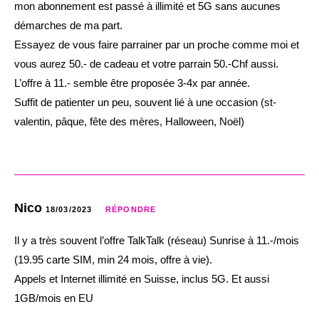
mon abonnement est passé à illimité et 5G sans aucunes
démarches de ma part.
Essayez de vous faire parrainer par un proche comme moi et
vous aurez 50.- de cadeau et votre parrain 50.-Chf aussi.
L’offre à 11.- semble être proposée 3-4x par année.
Suffit de patienter un peu, souvent lié à une occasion (st-
valentin, pâque, fête des mères, Halloween, Noël)
Nico
18/03/2023
RÉPONDRE
Il y a très souvent l’offre TalkTalk (réseau) Sunrise à 11.-/mois
(19.95 carte SIM, min 24 mois, offre à vie).
Appels et Internet illimité en Suisse, inclus 5G. Et aussi
1GB/mois en EU