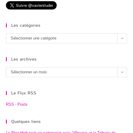
Les catégories
Les
Sélectionner une catégorie
catégories
Les archives
Les
Sélectionner un mois
archives
Le Flux RSS
RSS - Posts
Quelques liens
Le Blog High-tech en partenariat avec 24heures et la Tribune de