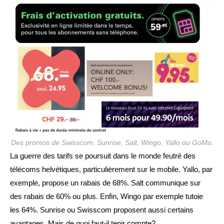
publication :
Des promos de Swisscom, Sunrise, Salt, Wingo, Yallo ou GoMo.
La guerre des tarifs se poursuit dans le monde feutré des
télécoms helvétiques, particulièrement sur le mobile. Yallo, par
exemple, propose un rabais de 68%. Salt communique sur
des rabais de 60% ou plus. Enfin, Wingo par exemple tutoie
les 64%. Sunrise ou Swisscom proposent aussi certains
avantages. Mais de quoi faut-il tenir compte?