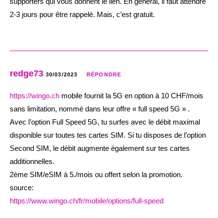
supporters qui vous donnent le lien. En général, il faut attendre
2-3 jours pour être rappelé. Mais, c’est gratuit.
redge73
30/03/2023
RÉPONDRE
https://wingo.ch
mobile fournit la 5G en option à 10 CHF/mois
sans limitation, nommé dans leur offre « full speed 5G » .
Avec l’option Full Speed 5G, tu surfes avec le débit maximal
disponible sur toutes tes cartes SIM. Si tu disposes de l’option
Second SIM, le débit augmente également sur tes cartes
additionnelles.
2ème SIM/eSIM à 5./mois ou offert selon la promotion.
source:
https://www.wingo.ch/fr/mobile/options/full-speed