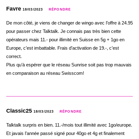
Favre
18/03/2023
RÉPONDRE
De mon côté, je viens de changer de wingo avec l’offre à 24.95
pour passer chez Talktalk. Je connais pas très bien cette
opérateurs mais 11.- pour illimité en Suisse en 5g + 1go en
Europe, c’est imbattable. Frais d’activation de 19.-, c’est
correct.
Plus qu’à espérer que le réseau Sunrise soit pas trop mauvais
en comparaison au réseau Swisscom!
Classic25
18/03/2023
RÉPONDRE
Talktalk surpris en bien. 11.-/mois tout illimité avec 1go/europe.
Et javais l’année passé signé pour 40go et 4g et finalement