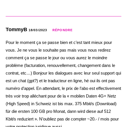
TommyB
18/03/2023
RÉPONDRE
Pour le moment ça se passe bien et c’est tant mieux pour
vous. Je ne vous le souhaite pas mais vous nous redirez
comment ça se passe le jour ou vous aurez le moindre
problème (facturation, renouvellement, changement dans le
contrat, etc…) Bonjour les dialogues avec leur seul support qui
est un chat (gpt?) et le traducteur en ligne, hé oui ils ont pas
numéro d’appel. En attendant, le prix de l’abo est effectivement
très voir trop alléchant pour de la « mobilen Daten 4G+ Netz
(High Speed) in Schweiz ist bis max. 375 Mbit/s (Download)
für die ersten 100 GB pro Monat, dann wird diese auf 512
Kbit/s reduziert ». N’oubliez pas de compter ~20.- / mois pour
votre protection juridique aussi.