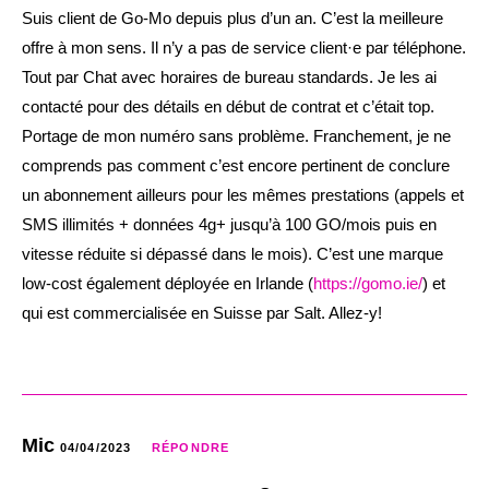
Suis client de Go-Mo depuis plus d’un an. C’est la meilleure
offre à mon sens. Il n’y a pas de service client·e par téléphone.
Tout par Chat avec horaires de bureau standards. Je les ai
contacté pour des détails en début de contrat et c’était top.
Portage de mon numéro sans problème. Franchement, je ne
comprends pas comment c’est encore pertinent de conclure
un abonnement ailleurs pour les mêmes prestations (appels et
SMS illimités + données 4g+ jusqu’à 100 GO/mois puis en
vitesse réduite si dépassé dans le mois). C’est une marque
low-cost également déployée en Irlande (
https://gomo.ie/
) et
qui est commercialisée en Suisse par Salt. Allez-y!
Mic
04/04/2023
RÉPONDRE