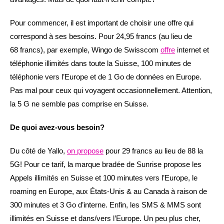
Pour commencer, il est important de choisir une offre qui
correspond à ses besoins. Pour 24,95 francs (au lieu de
68 francs), par exemple, Wingo de Swisscom
offre
internet et
téléphonie illimités dans toute la Suisse, 100 minutes de
téléphonie vers l’Europe et de 1 Go de données en Europe.
Pas mal pour ceux qui voyagent occasionnellement. Attention,
la 5 G ne semble pas comprise en Suisse.
De quoi avez-vous besoin?
Du côté de Yallo,
on propose
pour 29 francs au lieu de 88 la
5G! Pour ce tarif, la marque bradée de Sunrise propose les
Appels illimités en Suisse et 100 minutes vers l’Europe, le
roaming en Europe, aux États-Unis & au Canada à raison de
300 minutes et 3 Go d’interne. Enfin, les SMS & MMS sont
illimités en Suisse et dans/vers l’Europe. Un peu plus cher,