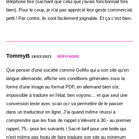
téléphone fixe (sachant que celui que j’avais fonctionnait très
bien). Pour le coup, je n’ai pas apprécié leur geste commercial,
petit ! Par contre, ils sont facilement joignable. Et ça c’est bien.
TommyB
18/03/2023
RÉPONDRE
Que penser d’une société comme GoMo qui a son site qu’en
langue allemande, affiche ses conditions générales sous la
forme d’une image au format PDF, en allemand bien sûr,
impossible à traduire en l’état, ben voyons… et que seul une
conversion texte avec scan ocr va permettre de le passer
dans un traducteur en ligne. J’ai quand même réussi à
comprendre que les frais de rappel s’élèvent à 30.- au premier
rappel, 75.- pour les suivants ! Sacré tarif pour une boite qui
n’est même pas foutu de faire traduire son site au minimum