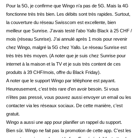
Pour la 5G, je confirme que Wingo n’a pas de 5G. Mais la 4G
fonctionne très très bien. Les débits sont très rapides. Surtout,
la couverture du réseau Swisscom est excellente, bien
meilleur que Sunrise. J’avais testé l’abo Yallo Black à 25 CHF /
mois (réseau Sunrise). J’ai annulé après 1 mois pour revenir
chez Wingo, malgré la 5G chez Yallo. Le réseau Sunrise est
très très très moyen. (A noter que je suis chez Sunrise pour
internet à la maison et la TV et je suis très content de ces
produits à 39 CHF/mois, offre du Black Friday).
A noter que le support Wingo par téléphone est payant.
Heureusement, c’est très rare d’en avoir besoin. Si vous
n’êtes pas pressé, vous pouvez aussi envoyer un email ou les
contacter via les réseaux sociaux. De cette manière, c’est
gratuit.
Wingo a aussi une app pour planifier un rappel du support.
Bien sûr. Wingo ne fait pas la promotion de cette app. C’est les