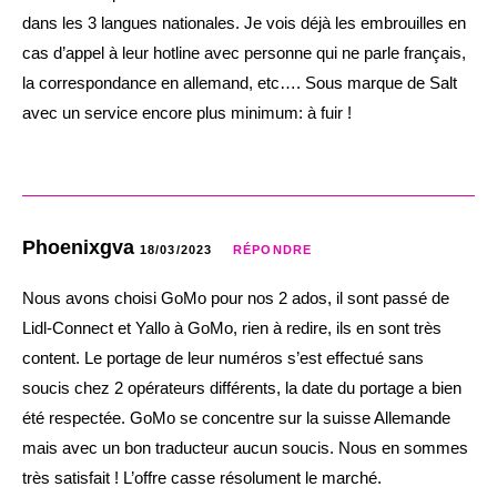
dans les 3 langues nationales. Je vois déjà les embrouilles en
cas d’appel à leur hotline avec personne qui ne parle français,
la correspondance en allemand, etc…. Sous marque de Salt
avec un service encore plus minimum: à fuir !
Phoenixgva
18/03/2023
RÉPONDRE
Nous avons choisi GoMo pour nos 2 ados, il sont passé de
Lidl-Connect et Yallo à GoMo, rien à redire, ils en sont très
content. Le portage de leur numéros s’est effectué sans
soucis chez 2 opérateurs différents, la date du portage a bien
été respectée. GoMo se concentre sur la suisse Allemande
mais avec un bon traducteur aucun soucis. Nous en sommes
très satisfait ! L’offre casse résolument le marché.