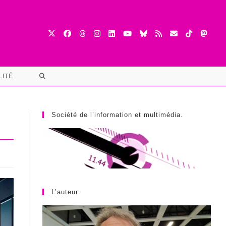
TOGGLE
LITÉ
WEBSITE
SEARCH
Société de l’information et multimédia.
L’auteur