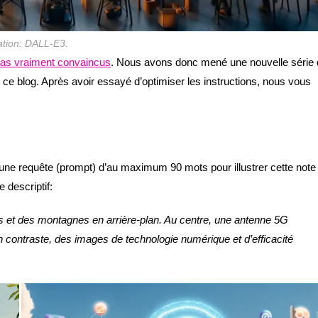
ration: DALL-E3.
 pas vraiment convaincus
. Nous avons donc mené une nouvelle série
r ce blog. Après avoir essayé d’optimiser les instructions, nous vous
e requête (prompt) d’au maximum 90 mots pour illustrer cette note
e descriptif:
les et des montagnes en arrière-plan. Au centre, une antenne 5G
n contraste, des images de technologie numérique et d’efficacité