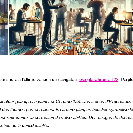
e consacré à l’ultime version du navigateur
Google Chrome 123
. Perple
ordinateur géant, naviguant sur Chrome 123. Des icônes d’IA générativ
et des thèmes personnalisés. En arrière-plan, un bouclier symbolise l
ur représenter la correction de vulnérabilités. Des nuages de donné
tion de la confidentialité.