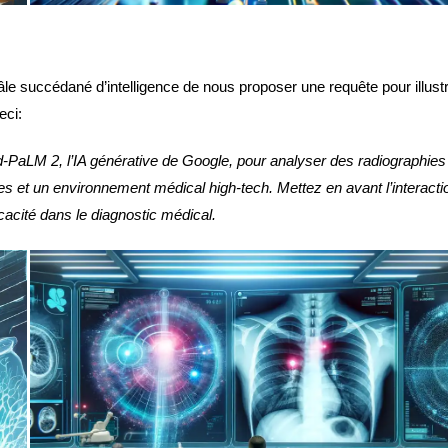
le succédané d’intelligence de nous proposer une requête pour illust
eci:
ed-PaLM 2, l’IA générative de Google, pour analyser des radiographies
s et un environnement médical high-tech. Mettez en avant l’interacti
ficacité dans le diagnostic médical.