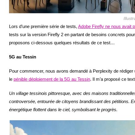
Illust
Lors d’une première série de tests,
Adobe Firefly ne nous avait
tests sur la version Firefly 2 en partant de besoins concrets pou
proposons ci-dessous quelques résultats de ce test…
5G au Tessin
Pour commencer, nous avons demandé à Perplexity de rédiger un
le
pénible déploiement de la 5G au Tessin
. Il m’a proposé ce text
Un village tessinois pittoresque, avec des maisons traditionnel
controversée, entourée de citoyens brandissant des pétitions. E
énergétique flottent dans le ciel, symbolisant le progrès.