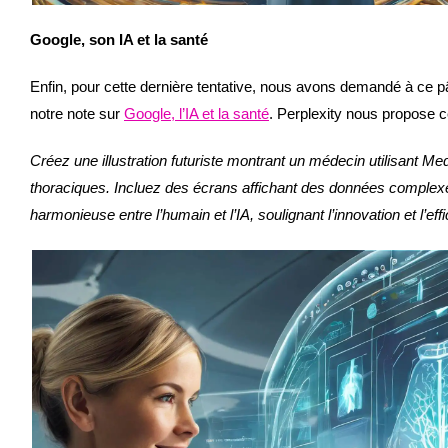
Google, son IA et la santé
Enfin, pour cette dernière tentative, nous avons demandé à ce pâ
notre note sur
Google, l’IA et la santé
. Perplexity nous propose c
Créez une illustration futuriste montrant un médecin utilisant M
thoraciques. Incluez des écrans affichant des données complexe
harmonieuse entre l’humain et l’IA, soulignant l’innovation et l’ef