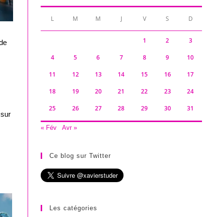
L
M
M
J
V
S
D
1
2
3
 de
4
5
6
7
8
9
10
11
12
13
14
15
16
17
18
19
20
21
22
23
24
25
26
27
28
29
30
31
 sur
« Fév
Avr »
Ce blog sur Twitter
Les catégories