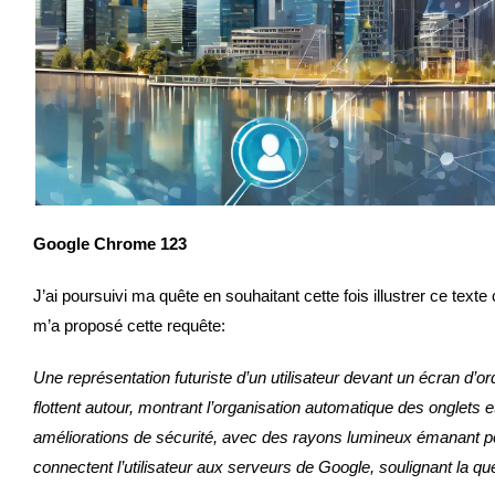
Google Chrome 123
J’ai poursuivi ma quête en souhaitant cette fois illustrer ce text
m’a proposé cette requête:
Une représentation futuriste d’un utilisateur devant un écran d’
flottent autour, montrant l’organisation automatique des onglets 
améliorations de sécurité, avec des rayons lumineux émanant po
connectent l’utilisateur aux serveurs de Google, soulignant la ques